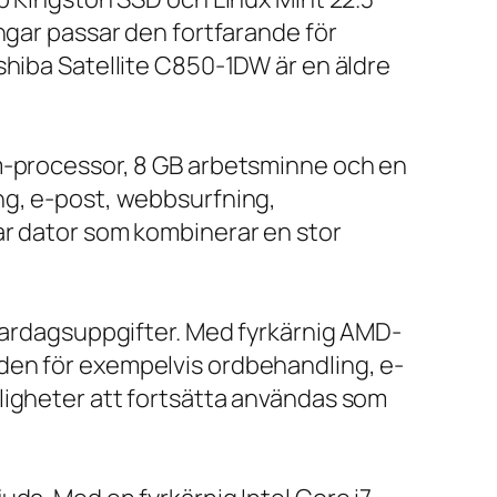
ngar passar den fortfarande för
shiba Satellite C850-1DW är en äldre
um-processor, 8 GB arbetsminne och en
ng, e-post, webbsurfning,
ar dator som kombinerar en stor
 vardagsuppgifter. Med fyrkärnig AMD-
den för exempelvis ordbehandling, e-
ligheter att fortsätta användas som