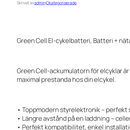
Skrivet av
admin
i
Okategoriserade
Green Cell El-cykelbatteri, Batteri + nät
Green Cell-ackumulatorn för elcyklar är 
maximal prestanda hos din elcykel.
• Toppmodern styrelektronik – perfekt
• Längre avstånd på en laddning – cell
• Perfekt kompatibilitet, enkel installa