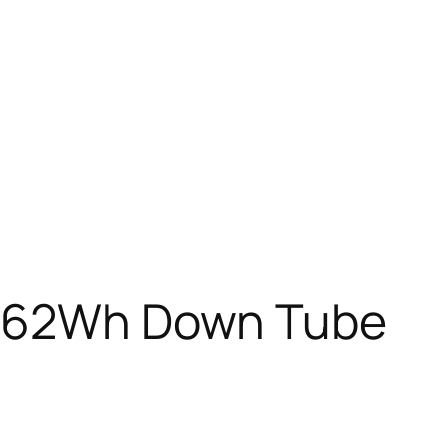
h 562Wh Down Tube