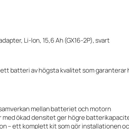
adapter, Li-Ion, 15,6 Ah (GX16-2P), svart
ett batteri av högsta kvalitet som garanterar 
 samverkan mellan batteriet och motorn
er med ökad densitet ger högre batterikapacit
tion – ett komplett kit som gör installationen 