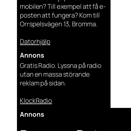
mobilen? Till exempel att få e-
posten att fungera? Kom till
Orrspelsvägen 13, Bromma.
Datorhjälp
Annons
Gratis Radio. Lyssna på radio
utan en massa störande
reklam på sidan.
KlockRadio
Annons