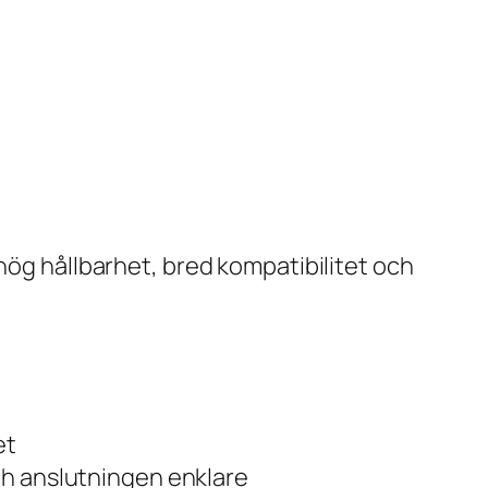
hög hållbarhet, bred kompatibilitet och
et
och anslutningen enklare