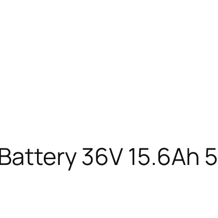
e Battery 36V 15.6A
t