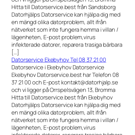
Hitta till Datorservice.best från Sandsborg
Datorhjälps Datorservice kan hjälpa dig med
en mängd olika datorproblem, allt ifrån
nätverket som inte fungera hemma i villan /
lägenheten, E-post problem,virus
infekterade datorer, reparera trasiga bärbara
[…]
Datorservice Ekebyhov Tel 08 37 21 00
Datorservice i Ekebyhov Datorservice
Ekebyhov Datorservice.best har Telefon 08
37 21 00 och E-post kontakt@datorhjalp.se
och vi ligger på Orrspelsvägen 13, Bromma
Hitta till Datorservice.best från Ekebyhov
Datorhjälps Datorservice kan hjälpa dig med
en mängd olika datorproblem, allt ifrån
nätverket som inte fungera hemma i villan /
lägenheten, E-post problem,virus