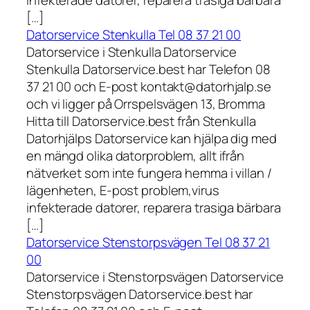
infekterade datorer, reparera trasiga bärbara
[…]
Datorservice Stenkulla Tel 08 37 21 00
Datorservice i Stenkulla Datorservice
Stenkulla Datorservice.best har Telefon 08
37 21 00 och E-post kontakt@datorhjalp.se
och vi ligger på Orrspelsvägen 13, Bromma
Hitta till Datorservice.best från Stenkulla
Datorhjälps Datorservice kan hjälpa dig med
en mängd olika datorproblem, allt ifrån
nätverket som inte fungera hemma i villan /
lägenheten, E-post problem,virus
infekterade datorer, reparera trasiga bärbara
[…]
Datorservice Stenstorpsvägen Tel 08 37 21
00
Datorservice i Stenstorpsvägen Datorservice
Stenstorpsvägen Datorservice.best har