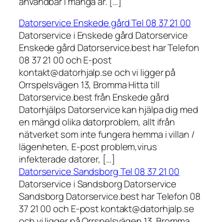
användbar i många år. […]
Datorservice Enskede gård Tel 08 37 21 00
Datorservice i Enskede gård Datorservice
Enskede gård Datorservice.best har Telefon
08 37 21 00 och E-post
kontakt@datorhjalp.se och vi ligger på
Orrspelsvägen 13, Bromma Hitta till
Datorservice.best från Enskede gård
Datorhjälps Datorservice kan hjälpa dig med
en mängd olika datorproblem, allt ifrån
nätverket som inte fungera hemma i villan /
lägenheten, E-post problem,virus
infekterade datorer, […]
Datorservice Sandsborg Tel 08 37 21 00
Datorservice i Sandsborg Datorservice
Sandsborg Datorservice.best har Telefon 08
37 21 00 och E-post kontakt@datorhjalp.se
och vi ligger på Orrspelsvägen 13, Bromma