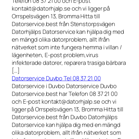
Telefon 08 37 21 00 och E-post
kontakt@datorhjalp.se och vi ligger på
Orrspelsvägen 13, Bromma Hitta till
Datorservice.best från Stenstorpsvägen
Datorhjälps Datorservice kan hjälpa dig med
en mängd olika datorproblem, allt ifrån
nätverket som inte fungera hemma i villan /
lägenheten, E-post problem,virus
infekterade datorer, reparera trasiga bärbara
[…]
Datorservice Duvbo Tel 08 37 21 00
Datorservice i Duvbo Datorservice Duvbo
Datorservice.best har Telefon 08 37 21 00
och E-post kontakt@datorhjalp.se och vi
ligger på Orrspelsvägen 13, Bromma Hitta till
Datorservice.best från Duvbo Datorhjälps
Datorservice kan hjälpa dig med en mängd
olika datorproblem, allt ifrån nätverket som