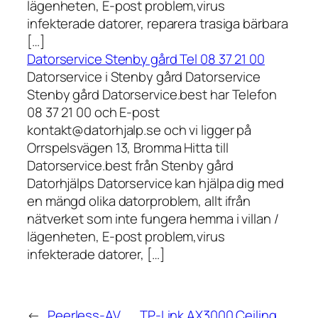
lägenheten, E-post problem,virus
infekterade datorer, reparera trasiga bärbara
[…]
Datorservice Stenby gård Tel 08 37 21 00
Datorservice i Stenby gård Datorservice
Stenby gård Datorservice.best har Telefon
08 37 21 00 och E-post
kontakt@datorhjalp.se och vi ligger på
Orrspelsvägen 13, Bromma Hitta till
Datorservice.best från Stenby gård
Datorhjälps Datorservice kan hjälpa dig med
en mängd olika datorproblem, allt ifrån
nätverket som inte fungera hemma i villan /
lägenheten, E-post problem,virus
infekterade datorer, […]
←
Peerless-AV
TP-Link AX3000 Ceiling