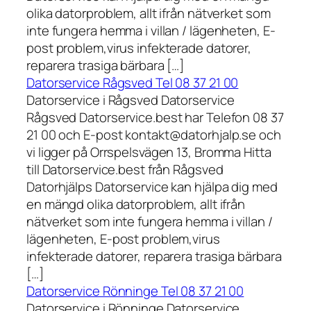
olika datorproblem, allt ifrån nätverket som
inte fungera hemma i villan / lägenheten, E-
post problem,virus infekterade datorer,
reparera trasiga bärbara […]
Datorservice Rågsved Tel 08 37 21 00
Datorservice i Rågsved Datorservice
Rågsved Datorservice.best har Telefon 08 37
21 00 och E-post kontakt@datorhjalp.se och
vi ligger på Orrspelsvägen 13, Bromma Hitta
till Datorservice.best från Rågsved
Datorhjälps Datorservice kan hjälpa dig med
en mängd olika datorproblem, allt ifrån
nätverket som inte fungera hemma i villan /
lägenheten, E-post problem,virus
infekterade datorer, reparera trasiga bärbara
[…]
Datorservice Rönninge Tel 08 37 21 00
Datorservice i Rönninge Datorservice