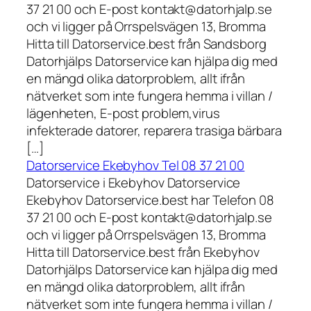
37 21 00 och E-post kontakt@datorhjalp.se
och vi ligger på Orrspelsvägen 13, Bromma
Hitta till Datorservice.best från Sandsborg
Datorhjälps Datorservice kan hjälpa dig med
en mängd olika datorproblem, allt ifrån
nätverket som inte fungera hemma i villan /
lägenheten, E-post problem,virus
infekterade datorer, reparera trasiga bärbara
[…]
Datorservice Ekebyhov Tel 08 37 21 00
Datorservice i Ekebyhov Datorservice
Ekebyhov Datorservice.best har Telefon 08
37 21 00 och E-post kontakt@datorhjalp.se
och vi ligger på Orrspelsvägen 13, Bromma
Hitta till Datorservice.best från Ekebyhov
Datorhjälps Datorservice kan hjälpa dig med
en mängd olika datorproblem, allt ifrån
nätverket som inte fungera hemma i villan /