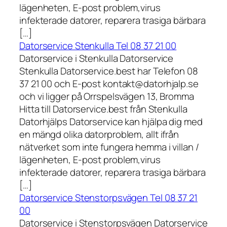
lägenheten, E-post problem,virus
infekterade datorer, reparera trasiga bärbara
[…]
Datorservice Stenkulla Tel 08 37 21 00
Datorservice i Stenkulla Datorservice
Stenkulla Datorservice.best har Telefon 08
37 21 00 och E-post kontakt@datorhjalp.se
och vi ligger på Orrspelsvägen 13, Bromma
Hitta till Datorservice.best från Stenkulla
Datorhjälps Datorservice kan hjälpa dig med
en mängd olika datorproblem, allt ifrån
nätverket som inte fungera hemma i villan /
lägenheten, E-post problem,virus
infekterade datorer, reparera trasiga bärbara
[…]
Datorservice Stenstorpsvägen Tel 08 37 21
00
Datorservice i Stenstorpsvägen Datorservice