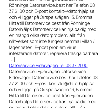
Rönninge Datorservice.best har Telefon 08
37 21 00 och E-post kontakt@datorhjalp.se
och vi ligger på Orrspelsvägen 13, Bromma
Hitta till Datorservice.best från Rönninge
Datorhjälps Datorservice kan hjälpa dig med
en mängd olika datorproblem, allt ifrån
nätverket som inte fungera hemma i villan /
lägenheten, E-post problem,virus
infekterade datorer, reparera trasiga bärbara
[…]
Datorservice Ejdervägen Tel 08 37 21 00
Datorservice i Ejdervägen Datorservice
Ejdervägen Datorservice.best har Telefon 08
37 21 00 och E-post kontakt@datorhjalp.se
och vi ligger på Orrspelsvägen 13, Bromma
Hitta till Datorservice.best från Ejdervägen
Datorhjälps Datorservice kan hjälpa dig med
en mängd olika datorproblem, allt ifrån