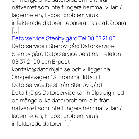
nätverket som inte fungera hemma i villan /
lägenheten, E-post problem,virus
infekterade datorer, reparera trasiga bärbara
[…]
Datorservice Stenby gård Tel 08 37 21 00
Datorservice i Stenby gård Datorservice
Stenby gård Datorservice.best har Telefon
08 37 21 00 och E-post
kontakt@datorhjalp.se och vi ligger på
Orrspelsvägen 13, Bromma Hitta till
Datorservice.best från Stenby gård
Datorhjälps Datorservice kan hjälpa dig med
en mängd olika datorproblem, allt ifrån
nätverket som inte fungera hemma i villan /
lägenheten, E-post problem,virus
infekterade datorer, […]