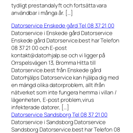
tydligt prestandalyft och fortsätta vara
användbar i många år. […]
Datorservice Enskede gård Tel 08 37 21 00
Datorservice i Enskede gård Datorservice
Enskede gård Datorservice.best har Telefon
08 37 21 00 och E-post
kontakt@datorhjalp.se och vi ligger på
Orrspelsvägen 13, Bromma Hitta till
Datorservice.best från Enskede gård
Datorhjälps Datorservice kan hjälpa dig med
en mängd olika datorproblem, allt ifrån
nätverket som inte fungera hemma i villan /
lägenheten, E-post problem,virus
infekterade datorer, […]
Datorservice Sandsborg Tel 08 37 21 00
Datorservice i Sandsborg Datorservice
Sandsborg Datorservice.best har Telefon 08