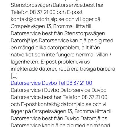
Stenstorpsvägen Datorservice.best har
Telefon 08 37 21 00 och E-post
kontakt@datorhjalp.se och vi ligger på
Orrspelsvägen 13, Bromma Hitta till
Datorservice.best från Stenstorpsvägen
Datorhjälps Datorservice kan hjälpa dig med
en mängd olika datorproblem, allt ifrån
nätverket som inte fungera hemma i villan /
lägenheten, E-post problem,virus
infekterade datorer, reparera trasiga bärbara
[…]
Datorservice Duvbo Tel 08 37 21 00
Datorservice i Duvbo Datorservice Duvbo
Datorservice.best har Telefon 08 37 21 00
och E-post kontakt@datorhjalp.se och vi
ligger på Orrspelsvägen 13, Bromma Hitta till
Datorservice.best från Duvbo Datorhjälps
Datorservice kan hjälpa dig med en mängd