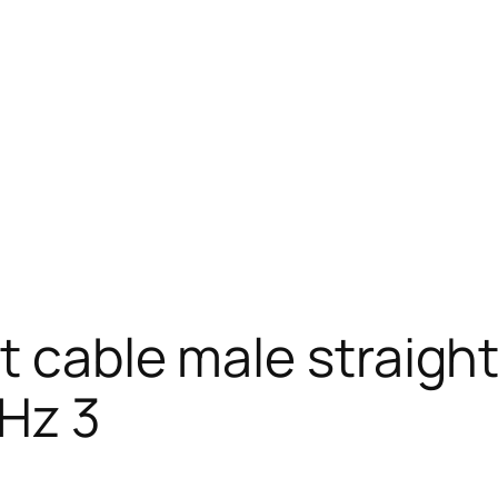
t cable male straight
Hz 3