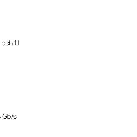
 och 1.1
4 Gb/s