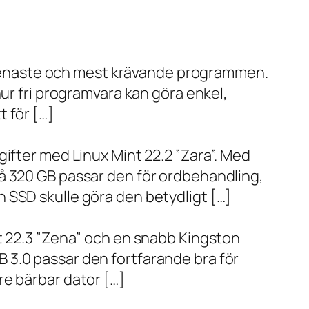
de senaste och mest krävande programmen.
ur fri programvara kan göra enkel,
 för […]
ifter med Linux Mint 22.2 ”Zara”. Med
å 320 GB passar den för ordbehandling,
 SSD skulle göra den betydligt […]
t 22.3 ”Zena” och en snabb Kingston
 3.0 passar den fortfarande bra för
re bärbar dator […]