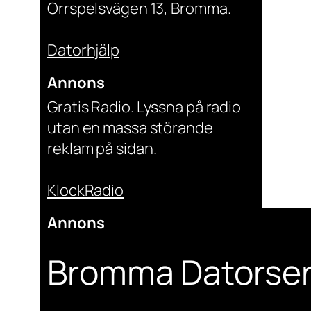
Orrspelsvägen 13, Bromma.
Datorhjälp
Annons
Gratis Radio. Lyssna på radio
utan en massa störande
reklam på sidan.
KlockRadio
Annons
Bromma Datorser