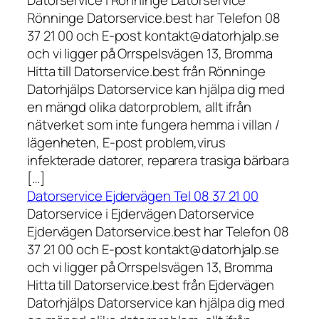
Rönninge Datorservice.best har Telefon 08
37 21 00 och E-post kontakt@datorhjalp.se
och vi ligger på Orrspelsvägen 13, Bromma
Hitta till Datorservice.best från Rönninge
Datorhjälps Datorservice kan hjälpa dig med
en mängd olika datorproblem, allt ifrån
nätverket som inte fungera hemma i villan /
lägenheten, E-post problem,virus
infekterade datorer, reparera trasiga bärbara
[…]
Datorservice Ejdervägen Tel 08 37 21 00
Datorservice i Ejdervägen Datorservice
Ejdervägen Datorservice.best har Telefon 08
37 21 00 och E-post kontakt@datorhjalp.se
och vi ligger på Orrspelsvägen 13, Bromma
Hitta till Datorservice.best från Ejdervägen
Datorhjälps Datorservice kan hjälpa dig med