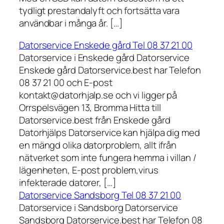
tydligt prestandalyft och fortsätta vara
användbar i många år. […]
Datorservice Enskede gård Tel 08 37 21 00
Datorservice i Enskede gård Datorservice
Enskede gård Datorservice.best har Telefon
08 37 21 00 och E-post
kontakt@datorhjalp.se och vi ligger på
Orrspelsvägen 13, Bromma Hitta till
Datorservice.best från Enskede gård
Datorhjälps Datorservice kan hjälpa dig med
en mängd olika datorproblem, allt ifrån
nätverket som inte fungera hemma i villan /
lägenheten, E-post problem,virus
infekterade datorer, […]
Datorservice Sandsborg Tel 08 37 21 00
Datorservice i Sandsborg Datorservice
Sandsborg Datorservice.best har Telefon 08