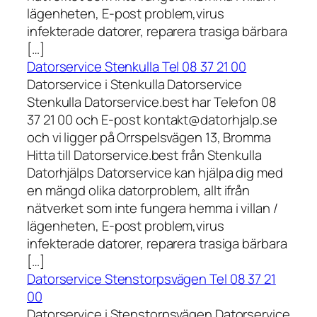
lägenheten, E-post problem,virus
infekterade datorer, reparera trasiga bärbara
[…]
Datorservice Stenkulla Tel 08 37 21 00
Datorservice i Stenkulla Datorservice
Stenkulla Datorservice.best har Telefon 08
37 21 00 och E-post kontakt@datorhjalp.se
och vi ligger på Orrspelsvägen 13, Bromma
Hitta till Datorservice.best från Stenkulla
Datorhjälps Datorservice kan hjälpa dig med
en mängd olika datorproblem, allt ifrån
nätverket som inte fungera hemma i villan /
lägenheten, E-post problem,virus
infekterade datorer, reparera trasiga bärbara
[…]
Datorservice Stenstorpsvägen Tel 08 37 21
00
Datorservice i Stenstorpsvägen Datorservice