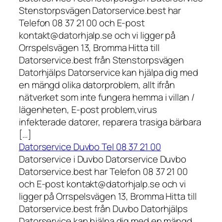
Stenstorpsvägen Datorservice.best har
Telefon 08 37 21 00 och E-post
kontakt@datorhjalp.se och vi ligger på
Orrspelsvägen 13, Bromma Hitta till
Datorservice.best från Stenstorpsvägen
Datorhjälps Datorservice kan hjälpa dig med
en mängd olika datorproblem, allt ifrån
nätverket som inte fungera hemma i villan /
lägenheten, E-post problem,virus
infekterade datorer, reparera trasiga bärbara
[…]
Datorservice Duvbo Tel 08 37 21 00
Datorservice i Duvbo Datorservice Duvbo
Datorservice.best har Telefon 08 37 21 00
och E-post kontakt@datorhjalp.se och vi
ligger på Orrspelsvägen 13, Bromma Hitta till
Datorservice.best från Duvbo Datorhjälps
Datorservice kan hjälpa dig med en mängd