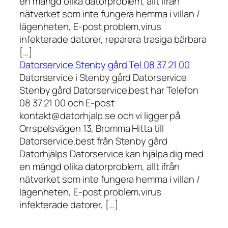
en mängd olika datorproblem, allt ifrån
nätverket som inte fungera hemma i villan /
lägenheten, E-post problem,virus
infekterade datorer, reparera trasiga bärbara
[…]
Datorservice Stenby gård Tel 08 37 21 00
Datorservice i Stenby gård Datorservice
Stenby gård Datorservice.best har Telefon
08 37 21 00 och E-post
kontakt@datorhjalp.se och vi ligger på
Orrspelsvägen 13, Bromma Hitta till
Datorservice.best från Stenby gård
Datorhjälps Datorservice kan hjälpa dig med
en mängd olika datorproblem, allt ifrån
nätverket som inte fungera hemma i villan /
lägenheten, E-post problem,virus
infekterade datorer, […]