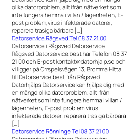
olika datorproblem, allt ifrån nätverket som
inte fungera hemma i villan / lägenheten, E-
post problem,virus infekterade datorer,
reparera trasiga bärbara […]
Datorservice Rågsved Tel 08 37 21 00
Datorservice i Rågsved Datorservice
Rågsved Datorservice.best har Telefon 08 37
21 00 och E-post kontakt@datorhjalp.se och
vi ligger på Orrspelsvägen 13, Bromma Hitta
till Datorservice.best från Rågsved
Datorhjälps Datorservice kan hjälpa dig med
en mängd olika datorproblem, allt ifrån
nätverket som inte fungera hemma i villan /
lägenheten, E-post problem,virus
infekterade datorer, reparera trasiga bärbara
[…]
Datorservice Rönninge Tel 08 37 21 00
Datorservice i Rönninge Datorservice