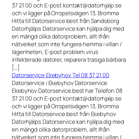
37 21 00 och E-post kontakt@datorhjalp.se
och vi ligger på Orrspelsvägen 13, Bromma
Hitta till Datorservice.best från Sandsborg
Datorhjälps Datorservice kan hjälpa dig med
en mängd olika datorproblem, allt ifrån
nätverket som inte fungera hemma i villan /
lägenheten, E-post problem,virus
infekterade datorer, reparera trasiga bärbara
[…]
Datorservice Ekebyhov Tel 08 37 21 00
Datorservice i Ekebyhov Datorservice
Ekebyhov Datorservice.best har Telefon 08
37 21 00 och E-post kontakt@datorhjalp.se
och vi ligger på Orrspelsvägen 13, Bromma
Hitta till Datorservice.best från Ekebyhov
Datorhjälps Datorservice kan hjälpa dig med
en mängd olika datorproblem, allt ifrån
nätverket som inte fungera hemma i villan /