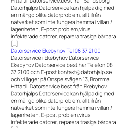
Hitta till Datorservice.best från Sandsborg
Datorhjälps Datorservice kan hjälpa dig med
en mängd olika datorproblem, allt ifrån
nätverket som inte fungera hemma i villan /
lägenheten, E-post problem,virus
infekterade datorer, reparera trasiga bärbara
[…]
Datorservice Ekebyhov Tel 08 37 21 00
Datorservice i Ekebyhov Datorservice
Ekebyhov Datorservice.best har Telefon 08
37 21 00 och E-post kontakt@datorhjalp.se
och vi ligger på Orrspelsvägen 13, Bromma
Hitta till Datorservice.best från Ekebyhov
Datorhjälps Datorservice kan hjälpa dig med
en mängd olika datorproblem, allt ifrån
nätverket som inte fungera hemma i villan /
lägenheten, E-post problem,virus
infekterade datorer, reparera trasiga bärbara