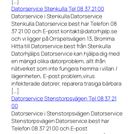
[…]
Datorservice Stenkulla Tel 08 37 21 00
Datorservice i Stenkulla Datorservice
Stenkulla Datorservice.best har Telefon 08
37 21 00 och E-post kontakt@datorhjalp.se
och vi ligger på Orrspelsvägen 13, Bromma
Hitta till Datorservice.best från Stenkulla
Datorhjälps Datorservice kan hjälpa dig med
en mängd olika datorproblem, allt ifrån
nätverket som inte fungera hemma i villan /
lägenheten, E-post problem,virus
infekterade datorer, reparera trasiga bärbara
[…]
Datorservice Stenstorpsvägen Tel 08 37 21
00
Datorservice i Stenstorpsvägen Datorservice
Stenstorpsvägen Datorservice.best har
Telefon 08 37 21 00 och E-post