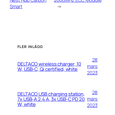
Smart
→
FLER INLÄGG
28
DELTACO wireless charger, 10
mars
W, USB-C, Qi certified, white
2023
28
DELTACO USB charging station,
mars
7x USB-A 2.4 A, 3x USB-C PD 20
W, white
2023