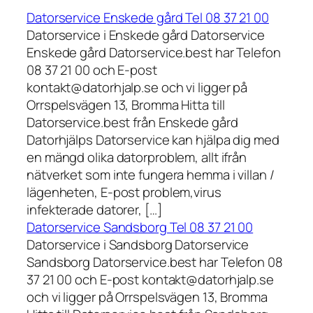
Datorservice Enskede gård Tel 08 37 21 00
Datorservice i Enskede gård Datorservice
Enskede gård Datorservice.best har Telefon
08 37 21 00 och E-post
kontakt@datorhjalp.se och vi ligger på
Orrspelsvägen 13, Bromma Hitta till
Datorservice.best från Enskede gård
Datorhjälps Datorservice kan hjälpa dig med
en mängd olika datorproblem, allt ifrån
nätverket som inte fungera hemma i villan /
lägenheten, E-post problem,virus
infekterade datorer, […]
Datorservice Sandsborg Tel 08 37 21 00
Datorservice i Sandsborg Datorservice
Sandsborg Datorservice.best har Telefon 08
37 21 00 och E-post kontakt@datorhjalp.se
och vi ligger på Orrspelsvägen 13, Bromma