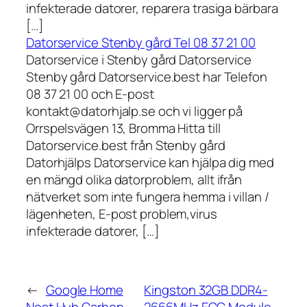
infekterade datorer, reparera trasiga bärbara
[…]
Datorservice Stenby gård Tel 08 37 21 00
Datorservice i Stenby gård Datorservice
Stenby gård Datorservice.best har Telefon
08 37 21 00 och E-post
kontakt@datorhjalp.se och vi ligger på
Orrspelsvägen 13, Bromma Hitta till
Datorservice.best från Stenby gård
Datorhjälps Datorservice kan hjälpa dig med
en mängd olika datorproblem, allt ifrån
nätverket som inte fungera hemma i villan /
lägenheten, E-post problem,virus
infekterade datorer, […]
←
Google Home
Kingston 32GB DDR4-
Nest Hub Carbon
2666MHz ECC Module