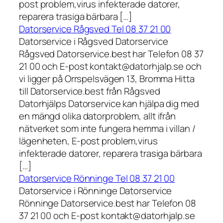
post problem,virus infekterade datorer,
reparera trasiga bärbara […]
Datorservice Rågsved Tel 08 37 21 00
Datorservice i Rågsved Datorservice
Rågsved Datorservice.best har Telefon 08 37
21 00 och E-post kontakt@datorhjalp.se och
vi ligger på Orrspelsvägen 13, Bromma Hitta
till Datorservice.best från Rågsved
Datorhjälps Datorservice kan hjälpa dig med
en mängd olika datorproblem, allt ifrån
nätverket som inte fungera hemma i villan /
lägenheten, E-post problem,virus
infekterade datorer, reparera trasiga bärbara
[…]
Datorservice Rönninge Tel 08 37 21 00
Datorservice i Rönninge Datorservice
Rönninge Datorservice.best har Telefon 08
37 21 00 och E-post kontakt@datorhjalp.se