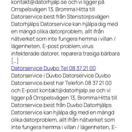
kontakt@datorhjalp.se och vi ligger på
Orrspelsvägen 13, Bromma Hitta till
Datorservice.best från Stenstorpsvägen
Datorhjälps Datorservice kan hjälpa dig med
en mängd olika datorproblem, allt ifrån
nätverket som inte fungera hemma i villan /
lägenheten, E-post problem,virus
infekterade datorer, reparera trasiga bärbara
[…]
Datorservice Duvbo Tel 08 37 21 00
Datorservice i Duvbo Datorservice Duvbo
Datorservice.best har Telefon 08 37 21 00
och E-post kontakt@datorhjalp.se och vi
ligger på Orrspelsvägen 13, Bromma Hitta till
Datorservice.best från Duvbo Datorhjälps
Datorservice kan hjälpa dig med en mängd
olika datorproblem, allt ifrån nätverket som
inte fungera hemma i villan / lägenheten, E-