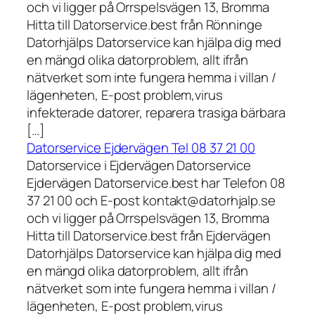
och vi ligger på Orrspelsvägen 13, Bromma
Hitta till Datorservice.best från Rönninge
Datorhjälps Datorservice kan hjälpa dig med
en mängd olika datorproblem, allt ifrån
nätverket som inte fungera hemma i villan /
lägenheten, E-post problem,virus
infekterade datorer, reparera trasiga bärbara
[…]
Datorservice Ejdervägen Tel 08 37 21 00
Datorservice i Ejdervägen Datorservice
Ejdervägen Datorservice.best har Telefon 08
37 21 00 och E-post kontakt@datorhjalp.se
och vi ligger på Orrspelsvägen 13, Bromma
Hitta till Datorservice.best från Ejdervägen
Datorhjälps Datorservice kan hjälpa dig med
en mängd olika datorproblem, allt ifrån
nätverket som inte fungera hemma i villan /
lägenheten, E-post problem,virus