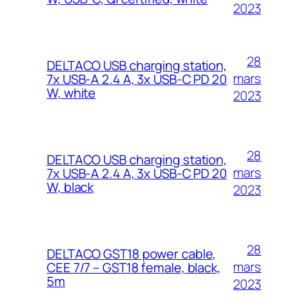
2023
28
DELTACO USB charging station,
mars
7x USB-A 2.4 A, 3x USB-C PD 20
W, white
2023
28
DELTACO USB charging station,
mars
7x USB-A 2.4 A, 3x USB-C PD 20
W, black
2023
28
DELTACO GST18 power cable,
mars
CEE 7/7 – GST18 female, black,
5m
2023