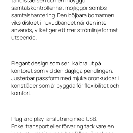
talförståelsen och en inbyggd
samtalskontrollenhet möjliggör sömlös
samtalshantering. Den böjbara bomarmen
viks diskret i huvudbandet när den inte
används, vilket ger ett mer strömlinjeformat
utseende.
Elegant design som ser lika bra ut på
kontoret som vid den dagliga pendlingen.
Justerbar passform med mjuka öronkuddar i
konstläder som är byggda för flexibilitet och
komfort.
Plug and play-anslutning med USB.
Enkel transport eller förvaring tack vare en