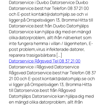
Datorservice i Duvbo Datorservice Duvbo
Datorservice.best har Telefon 08 37 21 00
och E-post kontakt@datorhjalp.se och vi
ligger på Orrspelsvägen 13, Bromma Hitta till
Datorservice.best från Duvbo Datorhjälps
Datorservice kan hjälpa dig med en mängd
olika datorproblem, allt ifrån nätverket som
inte fungera hemma i villan / lägenheten, E-
post problem,virus infekterade datorer,
reparera trasiga bärbara […]
Datorservice Rågsved Tel 08 37 21 00
Datorservice i Rågsved Datorservice
Rågsved Datorservice.best har Telefon 08 37
21 00 och E-post kontakt@datorhjalp.se och
vi ligger på Orrspelsvägen 13, Bromma Hitta
till Datorservice.best från Rågsved
Datorhjälps Datorservice kan hjälpa dig med
en mängd olika datorproblem, allt ifrån