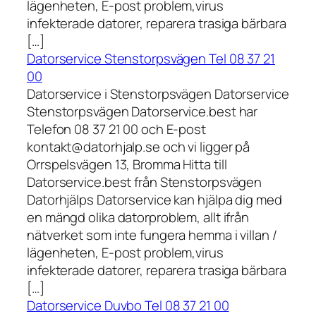
lägenheten, E-post problem,virus
infekterade datorer, reparera trasiga bärbara
[…]
Datorservice Stenstorpsvägen Tel 08 37 21
00
Datorservice i Stenstorpsvägen Datorservice
Stenstorpsvägen Datorservice.best har
Telefon 08 37 21 00 och E-post
kontakt@datorhjalp.se och vi ligger på
Orrspelsvägen 13, Bromma Hitta till
Datorservice.best från Stenstorpsvägen
Datorhjälps Datorservice kan hjälpa dig med
en mängd olika datorproblem, allt ifrån
nätverket som inte fungera hemma i villan /
lägenheten, E-post problem,virus
infekterade datorer, reparera trasiga bärbara
[…]
Datorservice Duvbo Tel 08 37 21 00