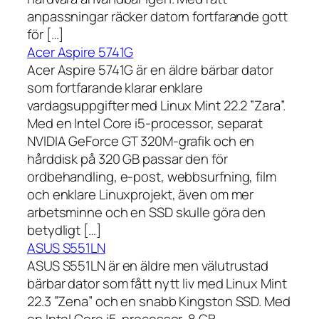
anpassningar räcker datorn fortfarande gott
för […]
Acer Aspire 5741G
Acer Aspire 5741G är en äldre bärbar dator
som fortfarande klarar enklare
vardagsuppgifter med Linux Mint 22.2 ”Zara”.
Med en Intel Core i5-processor, separat
NVIDIA GeForce GT 320M-grafik och en
hårddisk på 320 GB passar den för
ordbehandling, e-post, webbsurfning, film
och enklare Linuxprojekt, även om mer
arbetsminne och en SSD skulle göra den
betydligt […]
ASUS S551LN
ASUS S551LN är en äldre men välutrustad
bärbar dator som fått nytt liv med Linux Mint
22.3 ”Zena” och en snabb Kingston SSD. Med