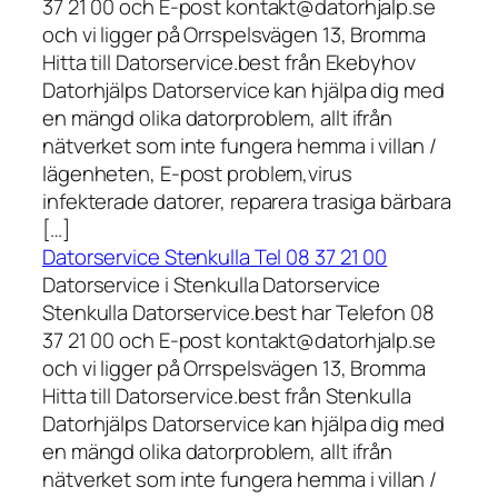
37 21 00 och E-post kontakt@datorhjalp.se
och vi ligger på Orrspelsvägen 13, Bromma
Hitta till Datorservice.best från Ekebyhov
Datorhjälps Datorservice kan hjälpa dig med
en mängd olika datorproblem, allt ifrån
nätverket som inte fungera hemma i villan /
lägenheten, E-post problem,virus
infekterade datorer, reparera trasiga bärbara
[…]
Datorservice Stenkulla Tel 08 37 21 00
Datorservice i Stenkulla Datorservice
Stenkulla Datorservice.best har Telefon 08
37 21 00 och E-post kontakt@datorhjalp.se
och vi ligger på Orrspelsvägen 13, Bromma
Hitta till Datorservice.best från Stenkulla
Datorhjälps Datorservice kan hjälpa dig med
en mängd olika datorproblem, allt ifrån
nätverket som inte fungera hemma i villan /