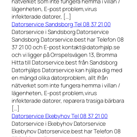
nätverket som inte fungera hemma i villan /
lägenheten, E-post problem,virus
infekterade datorer, […]
Datorservice Sandsborg Tel 08 37 21 00
Datorservice i Sandsborg Datorservice
Sandsborg Datorservice.best har Telefon 08
37 21 00 och E-post kontakt@datorhjalp.se
och vi ligger på Orrspelsvägen 13, Bromma
Hitta till Datorservice.best från Sandsborg
Datorhjälps Datorservice kan hjälpa dig med
en mängd olika datorproblem, allt ifrån
nätverket som inte fungera hemma i villan /
lägenheten, E-post problem,virus
infekterade datorer, reparera trasiga bärbara
[…]
Datorservice Ekebyhov Tel 08 37 21 00
Datorservice i Ekebyhov Datorservice
Ekebyhov Datorservice.best har Telefon 08