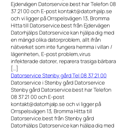
Ejdervägen Datorservice.best har Telefon 08
37 21 00 och E-post kontakt@datorhjalp.se
och vi ligger på Orrspelsvägen 13, Bromma
Hitta till Datorservice.best från Ejdervägen
Datorhjälps Datorservice kan hjälpa dig med
en mängd olika datorproblem, allt ifrån
nätverket som inte fungera hemma i villan /
lägenheten, E-post problem,virus
infekterade datorer, reparera trasiga bärbara
[…]
Datorservice Stenby gård Tel 08 37 21 00
Datorservice i Stenby gård Datorservice
Stenby gård Datorservice.best har Telefon
08 37 21 00 och E-post
kontakt@datorhjalp.se och vi ligger på
Orrspelsvägen 13, Bromma Hitta till
Datorservice.best från Stenby gård
Datorhjälps Datorservice kan hjälpa dig med