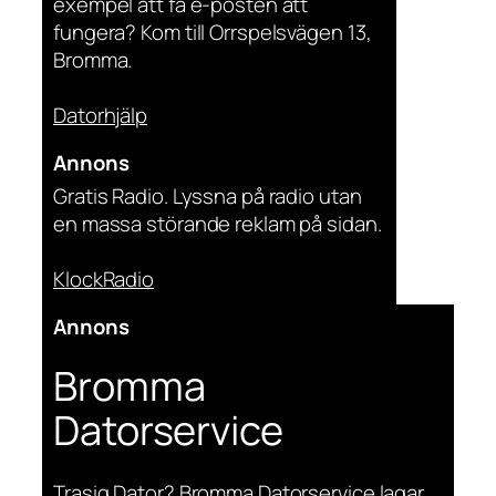
exempel att få e-posten att
fungera? Kom till Orrspelsvägen 13,
Bromma.
Datorhjälp
Annons
Gratis Radio. Lyssna på radio utan
en massa störande reklam på sidan.
KlockRadio
Annons
Bromma
Datorservice
Trasig Dator? Bromma Datorservice lagar