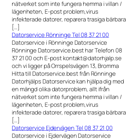
nätverket som inte fungera hemma i villan /
lägenheten, E-post problem,virus
infekterade datorer, reparera trasiga bärbara
[…]
Datorservice Rönninge Tel 08 37 21 00
Datorservice i Rönninge Datorservice
Rönninge Datorservice.best har Telefon 08
37 21 00 och E-post kontakt@datorhjalp.se
och vi ligger på Orrspelsvägen 13, Bromma
Hitta till Datorservice.best från Rönninge
Datorhjälps Datorservice kan hjälpa dig med
en mängd olika datorproblem, allt ifrån
nätverket som inte fungera hemma i villan /
lägenheten, E-post problem,virus
infekterade datorer, reparera trasiga bärbara
[…]
Datorservice Ejdervägen Tel 08 37 21 00
Datorservice i Ejdervägen Datorservice