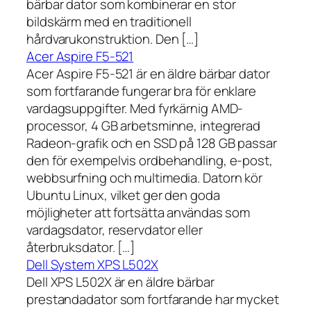
bärbar dator som kombinerar en stor
bildskärm med en traditionell
hårdvarukonstruktion. Den […]
Acer Aspire F5-521
Acer Aspire F5-521 är en äldre bärbar dator
som fortfarande fungerar bra för enklare
vardagsuppgifter. Med fyrkärnig AMD-
processor, 4 GB arbetsminne, integrerad
Radeon-grafik och en SSD på 128 GB passar
den för exempelvis ordbehandling, e-post,
webbsurfning och multimedia. Datorn kör
Ubuntu Linux, vilket ger den goda
möjligheter att fortsätta användas som
vardagsdator, reservdator eller
återbruksdator. […]
Dell System XPS L502X
Dell XPS L502X är en äldre bärbar
prestandadator som fortfarande har mycket