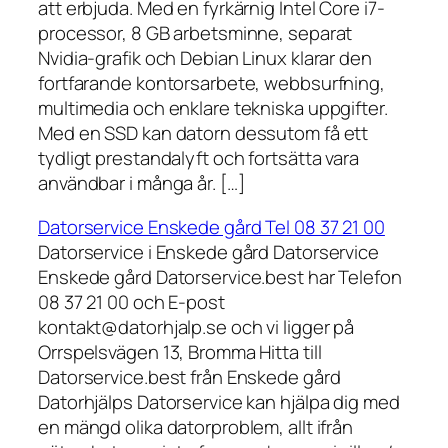
att erbjuda. Med en fyrkärnig Intel Core i7-
processor, 8 GB arbetsminne, separat
Nvidia-grafik och Debian Linux klarar den
fortfarande kontorsarbete, webbsurfning,
multimedia och enklare tekniska uppgifter.
Med en SSD kan datorn dessutom få ett
tydligt prestandalyft och fortsätta vara
användbar i många år. […]
Datorservice Enskede gård Tel 08 37 21 00
Datorservice i Enskede gård Datorservice
Enskede gård Datorservice.best har Telefon
08 37 21 00 och E-post
kontakt@datorhjalp.se och vi ligger på
Orrspelsvägen 13, Bromma Hitta till
Datorservice.best från Enskede gård
Datorhjälps Datorservice kan hjälpa dig med
en mängd olika datorproblem, allt ifrån