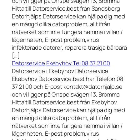
och vi ligger på Orrspelsvägen 13, Bromma
Hitta till Datorservice.best från Sandsborg
Datorhjälps Datorservice kan hjälpa dig med
en mängd olika datorproblem, allt ifrån
nätverket som inte fungera hemma i villan /
lägenheten, E-post problem,virus
infekterade datorer, reparera trasiga bärbara
[…]
Datorservice Ekebyhov Tel 08 37 21 00
Datorservice i Ekebyhov Datorservice
Ekebyhov Datorservice.best har Telefon 08
37 21 00 och E-post kontakt@datorhjalp.se
och vi ligger på Orrspelsvägen 13, Bromma
Hitta till Datorservice.best från Ekebyhov
Datorhjälps Datorservice kan hjälpa dig med
en mängd olika datorproblem, allt ifrån
nätverket som inte fungera hemma i villan /
lägenheten, E-post problem,virus