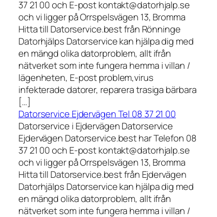
37 21 00 och E-post kontakt@datorhjalp.se
och vi ligger på Orrspelsvägen 13, Bromma
Hitta till Datorservice.best från Rönninge
Datorhjälps Datorservice kan hjälpa dig med
en mängd olika datorproblem, allt ifrån
nätverket som inte fungera hemma i villan /
lägenheten, E-post problem,virus
infekterade datorer, reparera trasiga bärbara
[…]
Datorservice Ejdervägen Tel 08 37 21 00
Datorservice i Ejdervägen Datorservice
Ejdervägen Datorservice.best har Telefon 08
37 21 00 och E-post kontakt@datorhjalp.se
och vi ligger på Orrspelsvägen 13, Bromma
Hitta till Datorservice.best från Ejdervägen
Datorhjälps Datorservice kan hjälpa dig med
en mängd olika datorproblem, allt ifrån
nätverket som inte fungera hemma i villan /