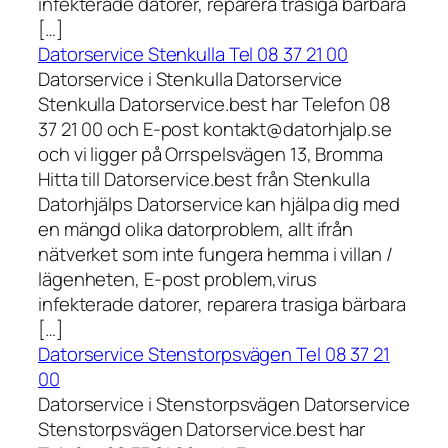
infekterade datorer, reparera trasiga bärbara
[…]
Datorservice Stenkulla Tel 08 37 21 00
Datorservice i Stenkulla Datorservice
Stenkulla Datorservice.best har Telefon 08
37 21 00 och E-post kontakt@datorhjalp.se
och vi ligger på Orrspelsvägen 13, Bromma
Hitta till Datorservice.best från Stenkulla
Datorhjälps Datorservice kan hjälpa dig med
en mängd olika datorproblem, allt ifrån
nätverket som inte fungera hemma i villan /
lägenheten, E-post problem,virus
infekterade datorer, reparera trasiga bärbara
[…]
Datorservice Stenstorpsvägen Tel 08 37 21
00
Datorservice i Stenstorpsvägen Datorservice
Stenstorpsvägen Datorservice.best har