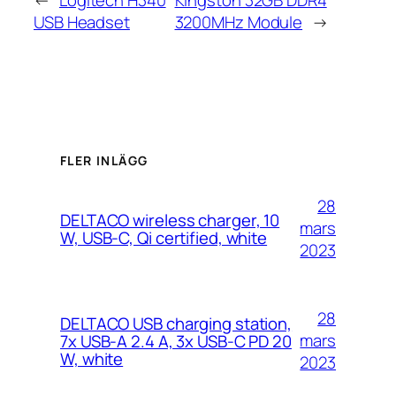
USB Headset
3200MHz Module
→
FLER INLÄGG
28
DELTACO wireless charger, 10
mars
W, USB-C, Qi certified, white
2023
28
DELTACO USB charging station,
mars
7x USB-A 2.4 A, 3x USB-C PD 20
W, white
2023