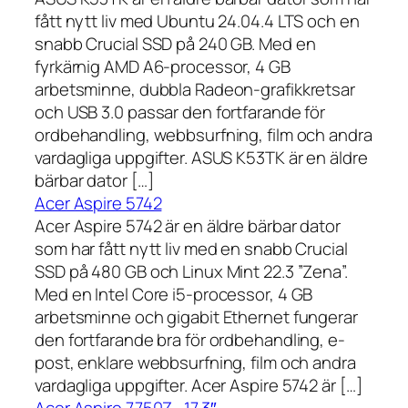
fått nytt liv med Ubuntu 24.04.4 LTS och en
snabb Crucial SSD på 240 GB. Med en
fyrkärnig AMD A6-processor, 4 GB
arbetsminne, dubbla Radeon-grafikkretsar
och USB 3.0 passar den fortfarande för
ordbehandling, webbsurfning, film och andra
vardagliga uppgifter. ASUS K53TK är en äldre
bärbar dator […]
Acer Aspire 5742
Acer Aspire 5742 är en äldre bärbar dator
som har fått nytt liv med en snabb Crucial
SSD på 480 GB och Linux Mint 22.3 ”Zena”.
Med en Intel Core i5-processor, 4 GB
arbetsminne och gigabit Ethernet fungerar
den fortfarande bra för ordbehandling, e-
post, enklare webbsurfning, film och andra
vardagliga uppgifter. Acer Aspire 5742 är […]