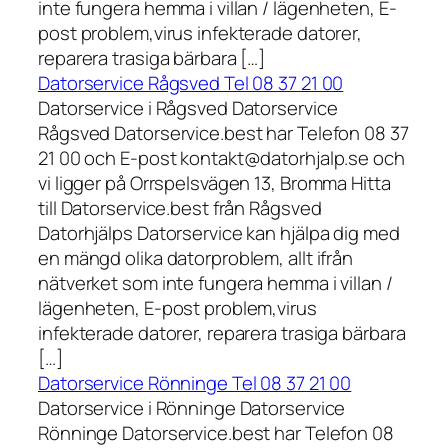
inte fungera hemma i villan / lägenheten, E-
post problem,virus infekterade datorer,
reparera trasiga bärbara […]
Datorservice Rågsved Tel 08 37 21 00
Datorservice i Rågsved Datorservice
Rågsved Datorservice.best har Telefon 08 37
21 00 och E-post kontakt@datorhjalp.se och
vi ligger på Orrspelsvägen 13, Bromma Hitta
till Datorservice.best från Rågsved
Datorhjälps Datorservice kan hjälpa dig med
en mängd olika datorproblem, allt ifrån
nätverket som inte fungera hemma i villan /
lägenheten, E-post problem,virus
infekterade datorer, reparera trasiga bärbara
[…]
Datorservice Rönninge Tel 08 37 21 00
Datorservice i Rönninge Datorservice
Rönninge Datorservice.best har Telefon 08