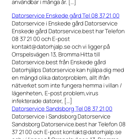
användbar i många år. […]
Datorservice Enskede gård Tel 08 37 21 00
Datorservice i Enskede gård Datorservice
Enskede gård Datorservice.best har Telefon
08 37 21 00 och E-post
kontakt@datorhjalp.se och vi ligger på
Orrspelsvägen 13, Bromma Hitta till
Datorservice.best från Enskede gård
Datorhjälps Datorservice kan hjälpa dig med
en mängd olika datorproblem, allt ifrån
nätverket som inte fungera hemma i villan /
lägenheten, E-post problem,virus
infekterade datorer, […]
Datorservice Sandsborg Tel 08 37 21 00
Datorservice i Sandsborg Datorservice
Sandsborg Datorservice.best har Telefon 08
37 21 00 och E-post kontakt@datorhjalp.se