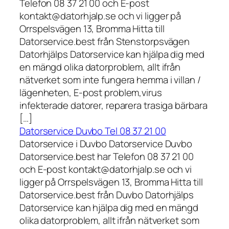
Telefon 08 37 21 00 och E-post
kontakt@datorhjalp.se och vi ligger på
Orrspelsvägen 13, Bromma Hitta till
Datorservice.best från Stenstorpsvägen
Datorhjälps Datorservice kan hjälpa dig med
en mängd olika datorproblem, allt ifrån
nätverket som inte fungera hemma i villan /
lägenheten, E-post problem,virus
infekterade datorer, reparera trasiga bärbara
[…]
Datorservice Duvbo Tel 08 37 21 00
Datorservice i Duvbo Datorservice Duvbo
Datorservice.best har Telefon 08 37 21 00
och E-post kontakt@datorhjalp.se och vi
ligger på Orrspelsvägen 13, Bromma Hitta till
Datorservice.best från Duvbo Datorhjälps
Datorservice kan hjälpa dig med en mängd
olika datorproblem, allt ifrån nätverket som