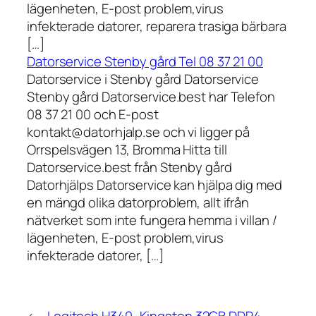
lägenheten, E-post problem,virus
infekterade datorer, reparera trasiga bärbara
[…]
Datorservice Stenby gård Tel 08 37 21 00
Datorservice i Stenby gård Datorservice
Stenby gård Datorservice.best har Telefon
08 37 21 00 och E-post
kontakt@datorhjalp.se och vi ligger på
Orrspelsvägen 13, Bromma Hitta till
Datorservice.best från Stenby gård
Datorhjälps Datorservice kan hjälpa dig med
en mängd olika datorproblem, allt ifrån
nätverket som inte fungera hemma i villan /
lägenheten, E-post problem,virus
infekterade datorer, […]
←
Logitech H340
Kingston 32GB DDR4