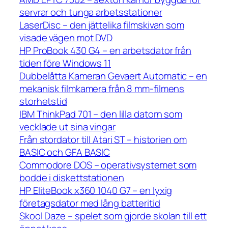
servrar och tunga arbetsstationer
LaserDisc – den jättelika filmskivan som
visade vägen mot DVD
HP ProBook 430 G4 – en arbetsdator från
tiden före Windows 11
Dubbelåtta Kameran Gevaert Automatic – en
mekanisk filmkamera från 8 mm-filmens
storhetstid
IBM ThinkPad 701 – den lilla datorn som
vecklade ut sina vingar
Från stordator till Atari ST – historien om
BASIC och GFA BASIC
Commodore DOS – operativsystemet som
bodde i diskettstationen
HP EliteBook x360 1040 G7 – en lyxig
företagsdator med lång batteritid
Skool Daze – spelet som gjorde skolan till ett