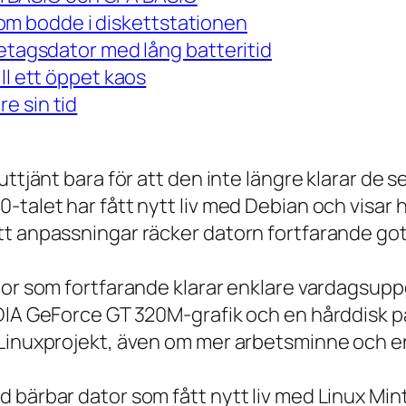
m bodde i diskettstationen
retagsdator med lång batteritid
ll ett öppet kaos
e sin tid
 uttjänt bara för att den inte längre klarar 
talet har fått nytt liv med Debian och visar h
t anpassningar räcker datorn fortfarande gott
tor som fortfarande klarar enklare vardagsuppg
IDIA GeForce GT 320M-grafik och en hårddisk p
 Linuxprojekt, även om mer arbetsminne och en
 bärbar dator som fått nytt liv med Linux Min