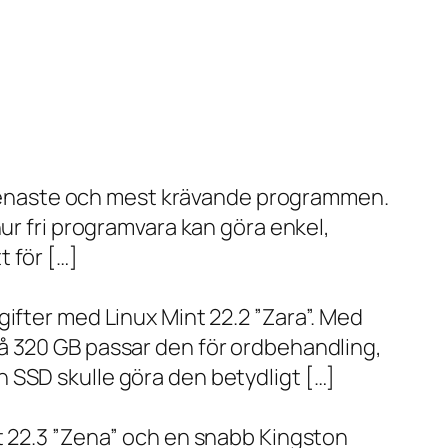
de senaste och mest krävande programmen.
ur fri programvara kan göra enkel,
 för […]
ifter med Linux Mint 22.2 ”Zara”. Med
å 320 GB passar den för ordbehandling,
 SSD skulle göra den betydligt […]
t 22.3 ”Zena” och en snabb Kingston