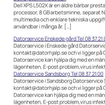
Dell XPS L502X är en äldre bärbar prest
processor, 8 GB arbetsminne, separat N
multimedia och enklare tekniska uppgift
användbar i många år. […]
Datorservice Enskede gård Tel 08 37 21 
Datorservice i Enskede gård Datorservi
kontakt@datorhjalp.se och vi ligger på 
Datorservice kan hjälpa dig med en mäng
lägenheten, E-post problem,virus infek
Datorservice Sandsborg Tel 08 37 21 00
Datorservice i Sandsborg Datorservice 
kontakt@datorhjalp.se och vi ligger på 
Datorservice kan hjälpa dig med en mäng
lägenheten, E-post problem,virus infekt