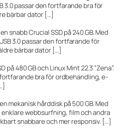
 3.0 passar den fortfarande bra för
re bärbar dator […]
h en snabb Crucial SSD på 240 GB. Med
SB 3.0 passar den fortfarande för
ldre bärbar dator […]
SD på 480 GB och Linux Mint 22.3 ”Zena”.
fortfarande bra för ordbehandling, e-
…]
h en mekanisk hårddisk på 500 GB. Med
, enklare webbsurfning, film och andra
ärkbart snabbare och mer responsiv. […]