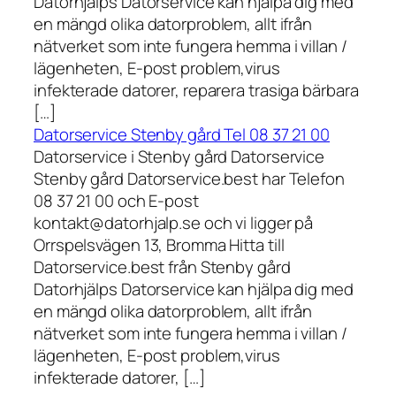
Datorhjälps Datorservice kan hjälpa dig med
en mängd olika datorproblem, allt ifrån
nätverket som inte fungera hemma i villan /
lägenheten, E-post problem,virus
infekterade datorer, reparera trasiga bärbara
[…]
Datorservice Stenby gård Tel 08 37 21 00
Datorservice i Stenby gård Datorservice
Stenby gård Datorservice.best har Telefon
08 37 21 00 och E-post
kontakt@datorhjalp.se och vi ligger på
Orrspelsvägen 13, Bromma Hitta till
Datorservice.best från Stenby gård
Datorhjälps Datorservice kan hjälpa dig med
en mängd olika datorproblem, allt ifrån
nätverket som inte fungera hemma i villan /
lägenheten, E-post problem,virus
infekterade datorer, […]