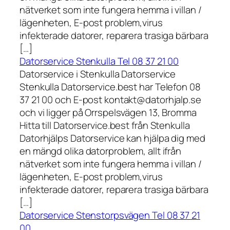
nätverket som inte fungera hemma i villan /
lägenheten, E-post problem,virus
infekterade datorer, reparera trasiga bärbara
[…]
Datorservice Stenkulla Tel 08 37 21 00
Datorservice i Stenkulla Datorservice
Stenkulla Datorservice.best har Telefon 08
37 21 00 och E-post kontakt@datorhjalp.se
och vi ligger på Orrspelsvägen 13, Bromma
Hitta till Datorservice.best från Stenkulla
Datorhjälps Datorservice kan hjälpa dig med
en mängd olika datorproblem, allt ifrån
nätverket som inte fungera hemma i villan /
lägenheten, E-post problem,virus
infekterade datorer, reparera trasiga bärbara
[…]
Datorservice Stenstorpsvägen Tel 08 37 21
00