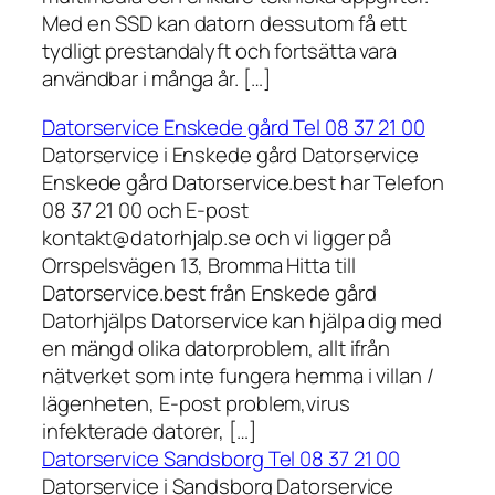
Med en SSD kan datorn dessutom få ett
tydligt prestandalyft och fortsätta vara
användbar i många år. […]
Datorservice Enskede gård Tel 08 37 21 00
Datorservice i Enskede gård Datorservice
Enskede gård Datorservice.best har Telefon
08 37 21 00 och E-post
kontakt@datorhjalp.se och vi ligger på
Orrspelsvägen 13, Bromma Hitta till
Datorservice.best från Enskede gård
Datorhjälps Datorservice kan hjälpa dig med
en mängd olika datorproblem, allt ifrån
nätverket som inte fungera hemma i villan /
lägenheten, E-post problem,virus
infekterade datorer, […]
Datorservice Sandsborg Tel 08 37 21 00
Datorservice i Sandsborg Datorservice