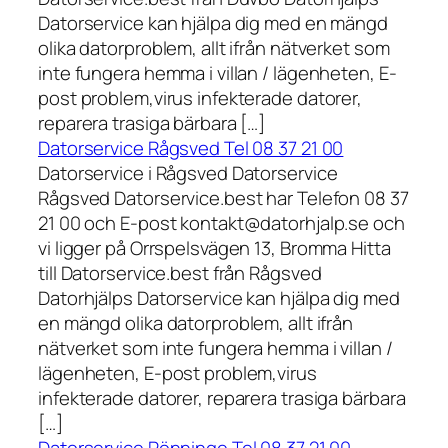
Datorservice kan hjälpa dig med en mängd
olika datorproblem, allt ifrån nätverket som
inte fungera hemma i villan / lägenheten, E-
post problem,virus infekterade datorer,
reparera trasiga bärbara […]
Datorservice Rågsved Tel 08 37 21 00
Datorservice i Rågsved Datorservice
Rågsved Datorservice.best har Telefon 08 37
21 00 och E-post kontakt@datorhjalp.se och
vi ligger på Orrspelsvägen 13, Bromma Hitta
till Datorservice.best från Rågsved
Datorhjälps Datorservice kan hjälpa dig med
en mängd olika datorproblem, allt ifrån
nätverket som inte fungera hemma i villan /
lägenheten, E-post problem,virus
infekterade datorer, reparera trasiga bärbara
[…]
Datorservice Rönninge Tel 08 37 21 00