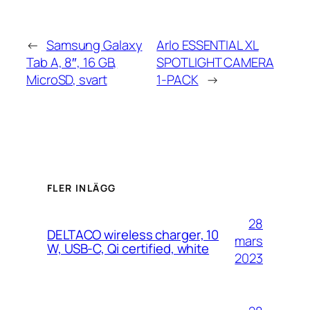
←
Samsung Galaxy
Arlo ESSENTIAL XL
Tab A, 8″, 16 GB,
SPOTLIGHT CAMERA
MicroSD, svart
1-PACK
→
FLER INLÄGG
28
DELTACO wireless charger, 10
mars
W, USB-C, Qi certified, white
2023