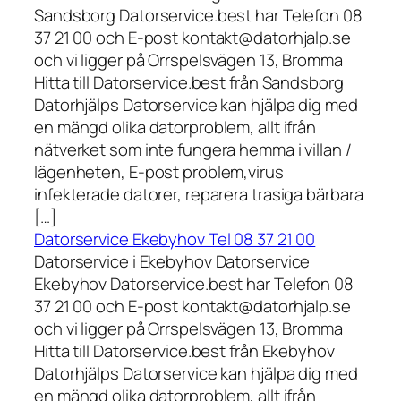
Sandsborg Datorservice.best har Telefon 08
37 21 00 och E-post kontakt@datorhjalp.se
och vi ligger på Orrspelsvägen 13, Bromma
Hitta till Datorservice.best från Sandsborg
Datorhjälps Datorservice kan hjälpa dig med
en mängd olika datorproblem, allt ifrån
nätverket som inte fungera hemma i villan /
lägenheten, E-post problem,virus
infekterade datorer, reparera trasiga bärbara
[…]
Datorservice Ekebyhov Tel 08 37 21 00
Datorservice i Ekebyhov Datorservice
Ekebyhov Datorservice.best har Telefon 08
37 21 00 och E-post kontakt@datorhjalp.se
och vi ligger på Orrspelsvägen 13, Bromma
Hitta till Datorservice.best från Ekebyhov
Datorhjälps Datorservice kan hjälpa dig med
en mängd olika datorproblem, allt ifrån