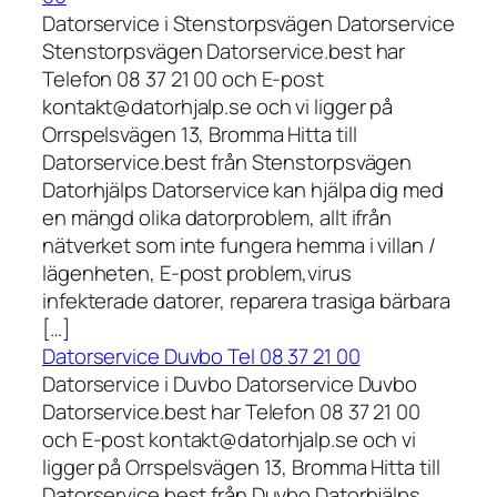
Datorservice i Stenstorpsvägen Datorservice
Stenstorpsvägen Datorservice.best har
Telefon 08 37 21 00 och E-post
kontakt@datorhjalp.se och vi ligger på
Orrspelsvägen 13, Bromma Hitta till
Datorservice.best från Stenstorpsvägen
Datorhjälps Datorservice kan hjälpa dig med
en mängd olika datorproblem, allt ifrån
nätverket som inte fungera hemma i villan /
lägenheten, E-post problem,virus
infekterade datorer, reparera trasiga bärbara
[…]
Datorservice Duvbo Tel 08 37 21 00
Datorservice i Duvbo Datorservice Duvbo
Datorservice.best har Telefon 08 37 21 00
och E-post kontakt@datorhjalp.se och vi
ligger på Orrspelsvägen 13, Bromma Hitta till
Datorservice.best från Duvbo Datorhjälps