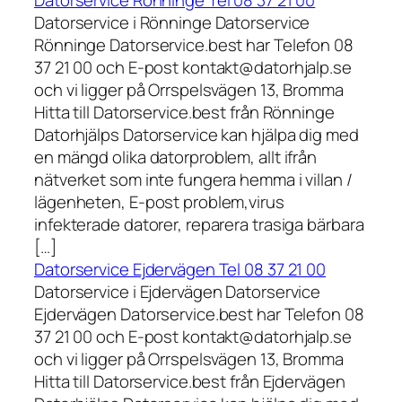
Datorservice i Rönninge Datorservice
Rönninge Datorservice.best har Telefon 08
37 21 00 och E-post kontakt@datorhjalp.se
och vi ligger på Orrspelsvägen 13, Bromma
Hitta till Datorservice.best från Rönninge
Datorhjälps Datorservice kan hjälpa dig med
en mängd olika datorproblem, allt ifrån
nätverket som inte fungera hemma i villan /
lägenheten, E-post problem,virus
infekterade datorer, reparera trasiga bärbara
[…]
Datorservice Ejdervägen Tel 08 37 21 00
Datorservice i Ejdervägen Datorservice
Ejdervägen Datorservice.best har Telefon 08
37 21 00 och E-post kontakt@datorhjalp.se
och vi ligger på Orrspelsvägen 13, Bromma
Hitta till Datorservice.best från Ejdervägen