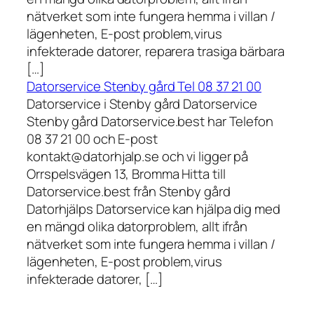
nätverket som inte fungera hemma i villan /
lägenheten, E-post problem,virus
infekterade datorer, reparera trasiga bärbara
[…]
Datorservice Stenby gård Tel 08 37 21 00
Datorservice i Stenby gård Datorservice
Stenby gård Datorservice.best har Telefon
08 37 21 00 och E-post
kontakt@datorhjalp.se och vi ligger på
Orrspelsvägen 13, Bromma Hitta till
Datorservice.best från Stenby gård
Datorhjälps Datorservice kan hjälpa dig med
en mängd olika datorproblem, allt ifrån
nätverket som inte fungera hemma i villan /
lägenheten, E-post problem,virus
infekterade datorer, […]