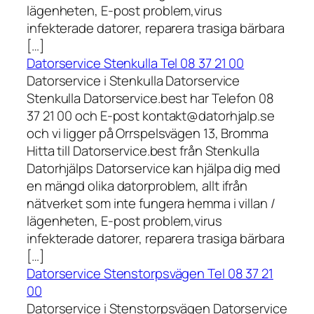
lägenheten, E-post problem,virus
infekterade datorer, reparera trasiga bärbara
[…]
Datorservice Stenkulla Tel 08 37 21 00
Datorservice i Stenkulla Datorservice
Stenkulla Datorservice.best har Telefon 08
37 21 00 och E-post kontakt@datorhjalp.se
och vi ligger på Orrspelsvägen 13, Bromma
Hitta till Datorservice.best från Stenkulla
Datorhjälps Datorservice kan hjälpa dig med
en mängd olika datorproblem, allt ifrån
nätverket som inte fungera hemma i villan /
lägenheten, E-post problem,virus
infekterade datorer, reparera trasiga bärbara
[…]
Datorservice Stenstorpsvägen Tel 08 37 21
00
Datorservice i Stenstorpsvägen Datorservice