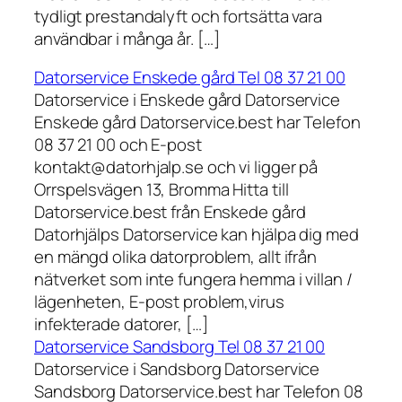
tydligt prestandalyft och fortsätta vara
användbar i många år. […]
Datorservice Enskede gård Tel 08 37 21 00
Datorservice i Enskede gård Datorservice
Enskede gård Datorservice.best har Telefon
08 37 21 00 och E-post
kontakt@datorhjalp.se och vi ligger på
Orrspelsvägen 13, Bromma Hitta till
Datorservice.best från Enskede gård
Datorhjälps Datorservice kan hjälpa dig med
en mängd olika datorproblem, allt ifrån
nätverket som inte fungera hemma i villan /
lägenheten, E-post problem,virus
infekterade datorer, […]
Datorservice Sandsborg Tel 08 37 21 00
Datorservice i Sandsborg Datorservice
Sandsborg Datorservice.best har Telefon 08