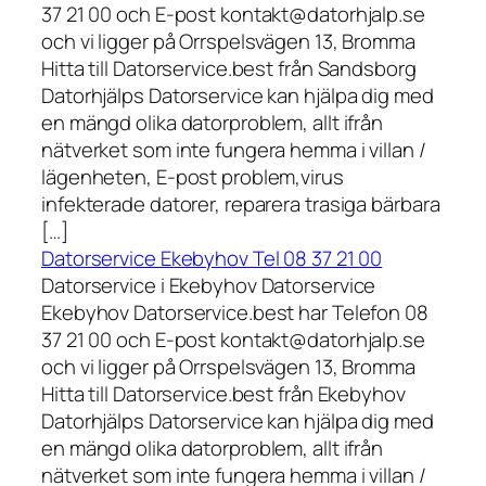
37 21 00 och E-post kontakt@datorhjalp.se
och vi ligger på Orrspelsvägen 13, Bromma
Hitta till Datorservice.best från Sandsborg
Datorhjälps Datorservice kan hjälpa dig med
en mängd olika datorproblem, allt ifrån
nätverket som inte fungera hemma i villan /
lägenheten, E-post problem,virus
infekterade datorer, reparera trasiga bärbara
[…]
Datorservice Ekebyhov Tel 08 37 21 00
Datorservice i Ekebyhov Datorservice
Ekebyhov Datorservice.best har Telefon 08
37 21 00 och E-post kontakt@datorhjalp.se
och vi ligger på Orrspelsvägen 13, Bromma
Hitta till Datorservice.best från Ekebyhov
Datorhjälps Datorservice kan hjälpa dig med
en mängd olika datorproblem, allt ifrån
nätverket som inte fungera hemma i villan /