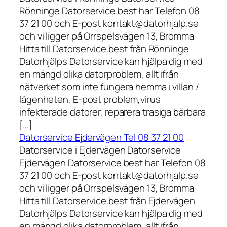
Rönninge Datorservice.best har Telefon 08
37 21 00 och E-post kontakt@datorhjalp.se
och vi ligger på Orrspelsvägen 13, Bromma
Hitta till Datorservice.best från Rönninge
Datorhjälps Datorservice kan hjälpa dig med
en mängd olika datorproblem, allt ifrån
nätverket som inte fungera hemma i villan /
lägenheten, E-post problem,virus
infekterade datorer, reparera trasiga bärbara
[…]
Datorservice Ejdervägen Tel 08 37 21 00
Datorservice i Ejdervägen Datorservice
Ejdervägen Datorservice.best har Telefon 08
37 21 00 och E-post kontakt@datorhjalp.se
och vi ligger på Orrspelsvägen 13, Bromma
Hitta till Datorservice.best från Ejdervägen
Datorhjälps Datorservice kan hjälpa dig med
en mängd olika datorproblem, allt ifrån