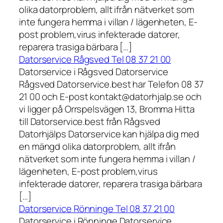
olika datorproblem, allt ifrån nätverket som
inte fungera hemma i villan / lägenheten, E-
post problem,virus infekterade datorer,
reparera trasiga bärbara […]
Datorservice Rågsved Tel 08 37 21 00
Datorservice i Rågsved Datorservice
Rågsved Datorservice.best har Telefon 08 37
21 00 och E-post kontakt@datorhjalp.se och
vi ligger på Orrspelsvägen 13, Bromma Hitta
till Datorservice.best från Rågsved
Datorhjälps Datorservice kan hjälpa dig med
en mängd olika datorproblem, allt ifrån
nätverket som inte fungera hemma i villan /
lägenheten, E-post problem,virus
infekterade datorer, reparera trasiga bärbara
[…]
Datorservice Rönninge Tel 08 37 21 00
Datorservice i Rönninge Datorservice