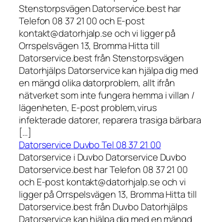
Stenstorpsvägen Datorservice.best har
Telefon 08 37 21 00 och E-post
kontakt@datorhjalp.se och vi ligger på
Orrspelsvägen 13, Bromma Hitta till
Datorservice.best från Stenstorpsvägen
Datorhjälps Datorservice kan hjälpa dig med
en mängd olika datorproblem, allt ifrån
nätverket som inte fungera hemma i villan /
lägenheten, E-post problem,virus
infekterade datorer, reparera trasiga bärbara
[…]
Datorservice Duvbo Tel 08 37 21 00
Datorservice i Duvbo Datorservice Duvbo
Datorservice.best har Telefon 08 37 21 00
och E-post kontakt@datorhjalp.se och vi
ligger på Orrspelsvägen 13, Bromma Hitta till
Datorservice.best från Duvbo Datorhjälps
Datorservice kan hjälpa dig med en mängd