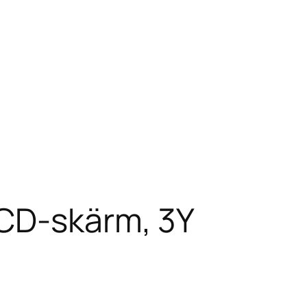
LCD-skärm, 3Y