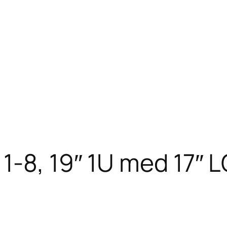
-8, 19″ 1U med 17″ 