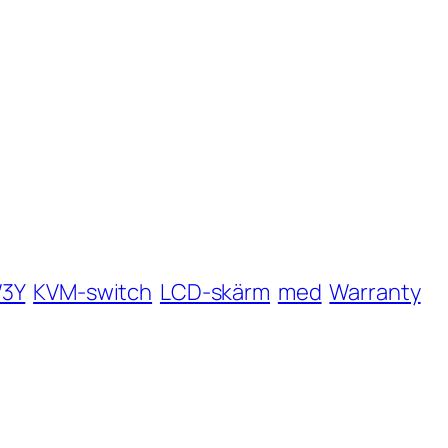
/3Y
KVM-switch
LCD-skärm
med
Warranty