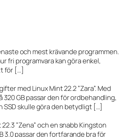
de senaste och mest krävande programmen.
ur fri programvara kan göra enkel,
 för […]
ifter med Linux Mint 22.2 ”Zara”. Med
å 320 GB passar den för ordbehandling,
 SSD skulle göra den betydligt […]
t 22.3 ”Zena” och en snabb Kingston
 3.0 passar den fortfarande bra för