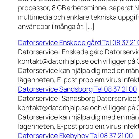
processor, 8 GB arbetsminne, separat N
multimedia och enklare tekniska uppgift
användbar i många år. […]
Datorservice Enskede gård Tel 08 37 21 
Datorservice i Enskede gård Datorservi
kontakt@datorhjalp.se och vi ligger på 
Datorservice kan hjälpa dig med en mäng
lägenheten, E-post problem,virus infek
Datorservice Sandsborg Tel 08 37 21 00
Datorservice i Sandsborg Datorservice 
kontakt@datorhjalp.se och vi ligger på 
Datorservice kan hjälpa dig med en mäng
lägenheten, E-post problem,virus infekt
Datorservice Ekebyhov Tel 08 37 21 00