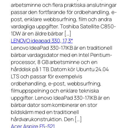
arbetsminne och flera praktiska anslutningar
passar den fortfarande för ordbehandling, e-
post, enklare webbsurfning, film och andra
vardagliga uppgifter. Toshiba Satellite C850-
1DW är en äldre bärbar […]
LENOVO ideapad 330, 17,3″
Lenovo IdeaPad 330-17IKB är en traditionell
bärbar vardagsdator med en Intel Pentium-
processor, 8 GB arbetsminne och en
hårddisk på 1 TB. Datorn kör Ubuntu 24.04
LTS och passar för exempelvis
ordbehandling, e-post, webbsurfning,
filmuppspelning och enklare tekniska
uppgifter. Lenovo IdeaPad 330-17IKB är en
bärbar dator som kombinerar en stor
bildskärm med en traditionell
hårdvarukonstruktion. Den […]
Acer Aspire F5-521