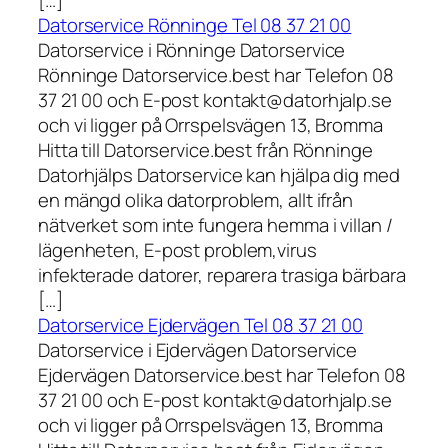
Datorservice Rönninge Tel 08 37 21 00
Datorservice i Rönninge Datorservice
Rönninge Datorservice.best har Telefon 08
37 21 00 och E-post kontakt@datorhjalp.se
och vi ligger på Orrspelsvägen 13, Bromma
Hitta till Datorservice.best från Rönninge
Datorhjälps Datorservice kan hjälpa dig med
en mängd olika datorproblem, allt ifrån
nätverket som inte fungera hemma i villan /
lägenheten, E-post problem,virus
infekterade datorer, reparera trasiga bärbara
[…]
Datorservice Ejdervägen Tel 08 37 21 00
Datorservice i Ejdervägen Datorservice
Ejdervägen Datorservice.best har Telefon 08
37 21 00 och E-post kontakt@datorhjalp.se
och vi ligger på Orrspelsvägen 13, Bromma