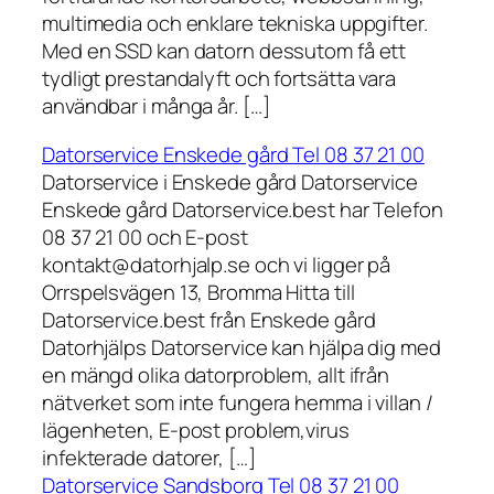
multimedia och enklare tekniska uppgifter.
Med en SSD kan datorn dessutom få ett
tydligt prestandalyft och fortsätta vara
användbar i många år. […]
Datorservice Enskede gård Tel 08 37 21 00
Datorservice i Enskede gård Datorservice
Enskede gård Datorservice.best har Telefon
08 37 21 00 och E-post
kontakt@datorhjalp.se och vi ligger på
Orrspelsvägen 13, Bromma Hitta till
Datorservice.best från Enskede gård
Datorhjälps Datorservice kan hjälpa dig med
en mängd olika datorproblem, allt ifrån
nätverket som inte fungera hemma i villan /
lägenheten, E-post problem,virus
infekterade datorer, […]
Datorservice Sandsborg Tel 08 37 21 00