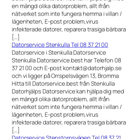
en mängd olika datorproblem, allt ifrån
nätverket som inte fungera hemma i villan /
lägenheten, E-post problem,virus
infekterade datorer, reparera trasiga bärbara
[…]
Datorservice Stenkulla Tel 08 37 21 00
Datorservice i Stenkulla Datorservice
Stenkulla Datorservice.best har Telefon 08
37 21 00 och E-post kontakt@datorhjalp.se
och vi ligger på Orrspelsvägen 13, Bromma
Hitta till Datorservice.best från Stenkulla
Datorhjälps Datorservice kan hjälpa dig med
en mängd olika datorproblem, allt ifrån
nätverket som inte fungera hemma i villan /
lägenheten, E-post problem,virus
infekterade datorer, reparera trasiga bärbara
[…]
Datorservice Stenstorpsvägen Tel 08 37 21