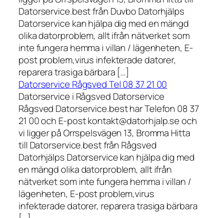
Datorservice.best från Duvbo Datorhjälps
Datorservice kan hjälpa dig med en mängd
olika datorproblem, allt ifrån nätverket som
inte fungera hemma i villan / lägenheten, E-
post problem,virus infekterade datorer,
reparera trasiga bärbara […]
Datorservice Rågsved Tel 08 37 21 00
Datorservice i Rågsved Datorservice
Rågsved Datorservice.best har Telefon 08 37
21 00 och E-post kontakt@datorhjalp.se och
vi ligger på Orrspelsvägen 13, Bromma Hitta
till Datorservice.best från Rågsved
Datorhjälps Datorservice kan hjälpa dig med
en mängd olika datorproblem, allt ifrån
nätverket som inte fungera hemma i villan /
lägenheten, E-post problem,virus
infekterade datorer, reparera trasiga bärbara
[…]