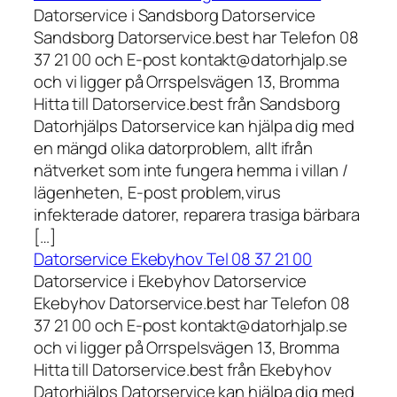
Datorservice i Sandsborg Datorservice
Sandsborg Datorservice.best har Telefon 08
37 21 00 och E-post kontakt@datorhjalp.se
och vi ligger på Orrspelsvägen 13, Bromma
Hitta till Datorservice.best från Sandsborg
Datorhjälps Datorservice kan hjälpa dig med
en mängd olika datorproblem, allt ifrån
nätverket som inte fungera hemma i villan /
lägenheten, E-post problem,virus
infekterade datorer, reparera trasiga bärbara
[…]
Datorservice Ekebyhov Tel 08 37 21 00
Datorservice i Ekebyhov Datorservice
Ekebyhov Datorservice.best har Telefon 08
37 21 00 och E-post kontakt@datorhjalp.se
och vi ligger på Orrspelsvägen 13, Bromma
Hitta till Datorservice.best från Ekebyhov
Datorhjälps Datorservice kan hjälpa dig med