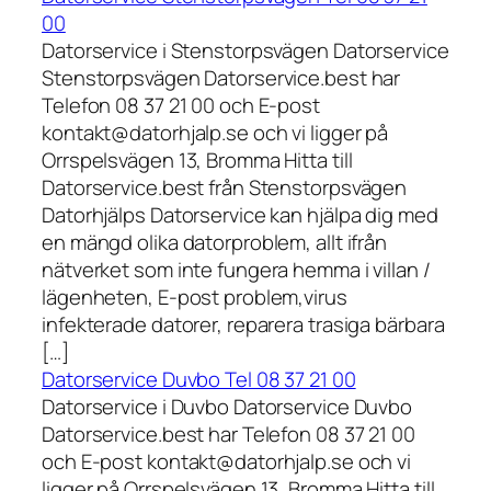
00
Datorservice i Stenstorpsvägen Datorservice
Stenstorpsvägen Datorservice.best har
Telefon 08 37 21 00 och E-post
kontakt@datorhjalp.se och vi ligger på
Orrspelsvägen 13, Bromma Hitta till
Datorservice.best från Stenstorpsvägen
Datorhjälps Datorservice kan hjälpa dig med
en mängd olika datorproblem, allt ifrån
nätverket som inte fungera hemma i villan /
lägenheten, E-post problem,virus
infekterade datorer, reparera trasiga bärbara
[…]
Datorservice Duvbo Tel 08 37 21 00
Datorservice i Duvbo Datorservice Duvbo
Datorservice.best har Telefon 08 37 21 00
och E-post kontakt@datorhjalp.se och vi
ligger på Orrspelsvägen 13, Bromma Hitta till