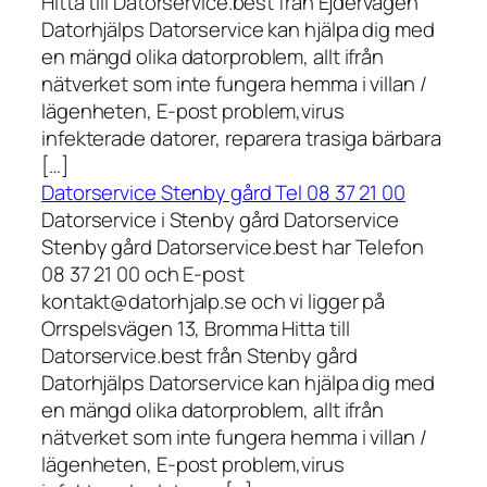
Hitta till Datorservice.best från Ejdervägen
Datorhjälps Datorservice kan hjälpa dig med
en mängd olika datorproblem, allt ifrån
nätverket som inte fungera hemma i villan /
lägenheten, E-post problem,virus
infekterade datorer, reparera trasiga bärbara
[…]
Datorservice Stenby gård Tel 08 37 21 00
Datorservice i Stenby gård Datorservice
Stenby gård Datorservice.best har Telefon
08 37 21 00 och E-post
kontakt@datorhjalp.se och vi ligger på
Orrspelsvägen 13, Bromma Hitta till
Datorservice.best från Stenby gård
Datorhjälps Datorservice kan hjälpa dig med
en mängd olika datorproblem, allt ifrån
nätverket som inte fungera hemma i villan /
lägenheten, E-post problem,virus