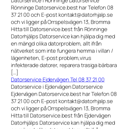
Datorservice i Rönninge Datorservice
Rönninge Datorservice.best har Telefon 08
37 21 00 och E-post kontakt@datorhjalp.se
och vi ligger på Orrspelsvägen 13, Bromma
Hitta till Datorservice.best från Rönninge
Datorhjälps Datorservice kan hjälpa dig med
en mängd olika datorproblem, allt ifrån
nätverket som inte fungera hemma i villan /
lägenheten, E-post problem,virus
infekterade datorer, reparera trasiga bärbara
[…]
Datorservice Ejdervägen Tel 08 37 21 00
Datorservice i Ejdervägen Datorservice
Ejdervägen Datorservice.best har Telefon 08
37 21 00 och E-post kontakt@datorhjalp.se
och vi ligger på Orrspelsvägen 13, Bromma
Hitta till Datorservice.best från Ejdervägen
Datorhjälps Datorservice kan hjälpa dig med