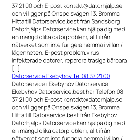
37 21 00 och E-post kontakt@datorhjalp.se
och vi ligger på Orrspelsvägen 13, Bromma
Hitta till Datorservice.best från Sandsborg
Datorhjälps Datorservice kan hjälpa dig med
en mängd olika datorproblem, allt ifrån
nätverket som inte fungera hemma i villan /
lägenheten, E-post problem,virus
infekterade datorer, reparera trasiga bärbara
[…]
Datorservice Ekebyhov Tel 08 37 21 00
Datorservice i Ekebyhov Datorservice
Ekebyhov Datorservice.best har Telefon 08
37 21 00 och E-post kontakt@datorhjalp.se
och vi ligger på Orrspelsvägen 13, Bromma
Hitta till Datorservice.best från Ekebyhov
Datorhjälps Datorservice kan hjälpa dig med
en mängd olika datorproblem, allt ifrån
nätverket som inte fungera hemma i villan /