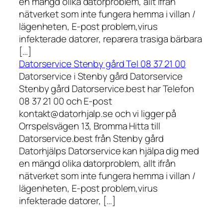
en mängd olika datorproblem, allt ifrån
nätverket som inte fungera hemma i villan /
lägenheten, E-post problem,virus
infekterade datorer, reparera trasiga bärbara
[…]
Datorservice Stenby gård Tel 08 37 21 00
Datorservice i Stenby gård Datorservice
Stenby gård Datorservice.best har Telefon
08 37 21 00 och E-post
kontakt@datorhjalp.se och vi ligger på
Orrspelsvägen 13, Bromma Hitta till
Datorservice.best från Stenby gård
Datorhjälps Datorservice kan hjälpa dig med
en mängd olika datorproblem, allt ifrån
nätverket som inte fungera hemma i villan /
lägenheten, E-post problem,virus
infekterade datorer, […]