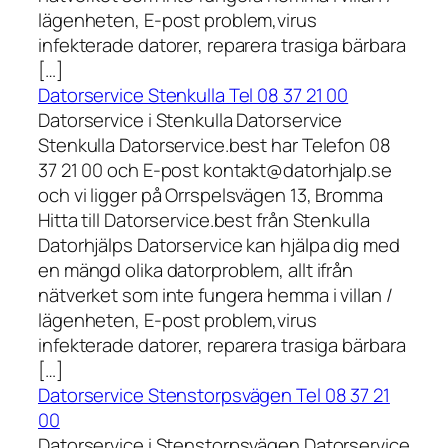
lägenheten, E-post problem,virus
infekterade datorer, reparera trasiga bärbara
[…]
Datorservice Stenkulla Tel 08 37 21 00
Datorservice i Stenkulla Datorservice
Stenkulla Datorservice.best har Telefon 08
37 21 00 och E-post kontakt@datorhjalp.se
och vi ligger på Orrspelsvägen 13, Bromma
Hitta till Datorservice.best från Stenkulla
Datorhjälps Datorservice kan hjälpa dig med
en mängd olika datorproblem, allt ifrån
nätverket som inte fungera hemma i villan /
lägenheten, E-post problem,virus
infekterade datorer, reparera trasiga bärbara
[…]
Datorservice Stenstorpsvägen Tel 08 37 21
00
Datorservice i Stenstorpsvägen Datorservice