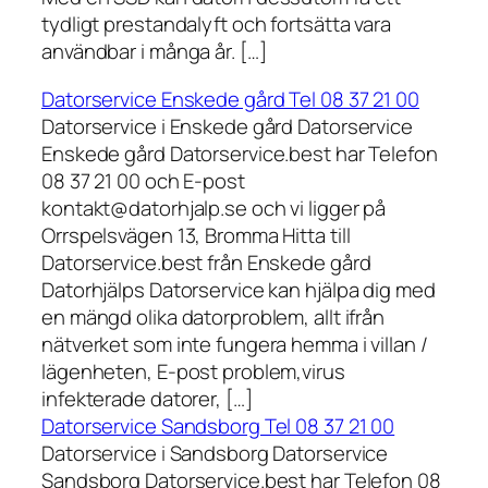
tydligt prestandalyft och fortsätta vara
användbar i många år. […]
Datorservice Enskede gård Tel 08 37 21 00
Datorservice i Enskede gård Datorservice
Enskede gård Datorservice.best har Telefon
08 37 21 00 och E-post
kontakt@datorhjalp.se och vi ligger på
Orrspelsvägen 13, Bromma Hitta till
Datorservice.best från Enskede gård
Datorhjälps Datorservice kan hjälpa dig med
en mängd olika datorproblem, allt ifrån
nätverket som inte fungera hemma i villan /
lägenheten, E-post problem,virus
infekterade datorer, […]
Datorservice Sandsborg Tel 08 37 21 00
Datorservice i Sandsborg Datorservice
Sandsborg Datorservice.best har Telefon 08