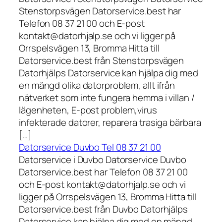
Stenstorpsvägen Datorservice.best har
Telefon 08 37 21 00 och E-post
kontakt@datorhjalp.se och vi ligger på
Orrspelsvägen 13, Bromma Hitta till
Datorservice.best från Stenstorpsvägen
Datorhjälps Datorservice kan hjälpa dig med
en mängd olika datorproblem, allt ifrån
nätverket som inte fungera hemma i villan /
lägenheten, E-post problem,virus
infekterade datorer, reparera trasiga bärbara
[…]
Datorservice Duvbo Tel 08 37 21 00
Datorservice i Duvbo Datorservice Duvbo
Datorservice.best har Telefon 08 37 21 00
och E-post kontakt@datorhjalp.se och vi
ligger på Orrspelsvägen 13, Bromma Hitta till
Datorservice.best från Duvbo Datorhjälps
Datorservice kan hjälpa dig med en mängd