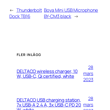
←
Thunderbolt
Boya Mini USB Microphone
Dock TB16
BY-CM3 black
→
FLER INLÄGG
28
DELTACO wireless charger, 10
mars
W, USB-C, Qi certified, white
2023
28
DELTACO USB charging station,
mars
7x USB-A 2.4 A, 3x USB-C PD 20
W, white