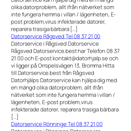
olika datorproblem, allt ifrån nätverket som
inte fungera hemma i villan / lägenheten, E-
post problem,virus infekterade datorer,
reparera trasiga bärbara […]
Datorservice Rågsved Tel 08 37 21 00
Datorservice i Rågsved Datorservice
Rågsved Datorservice.best har Telefon 08 37
21 00 och E-post kontakt@datorhjalp.se och
vi ligger på Orrspelsvägen 13, Bromma Hitta
till Datorservice.best från Rågsved
Datorhjälps Datorservice kan hjälpa dig med
en mängd olika datorproblem, allt ifrån
nätverket som inte fungera hemma i villan /
lägenheten, E-post problem,virus
infekterade datorer, reparera trasiga bärbara
[…]
Datorservice Rönninge Tel 08 37 21 00