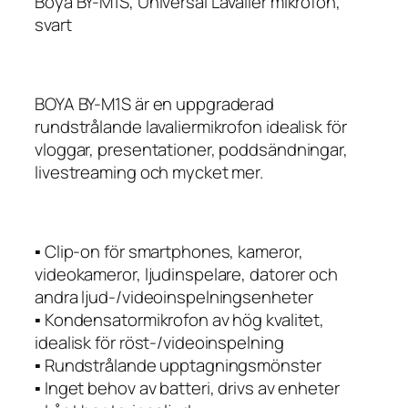
Boya BY-M1S, Universal Lavalier mikrofon,
svart
BOYA BY-M1S är en uppgraderad
rundstrålande lavaliermikrofon idealisk för
vloggar, presentationer, poddsändningar,
livestreaming och mycket mer.
▪ Clip-on för smartphones, kameror,
videokameror, ljudinspelare, datorer och
andra ljud-/videoinspelningsenheter
▪ Kondensatormikrofon av hög kvalitet,
idealisk för röst-/videoinspelning
▪ Rundstrålande upptagningsmönster
▪ Inget behov av batteri, drivs av enheter