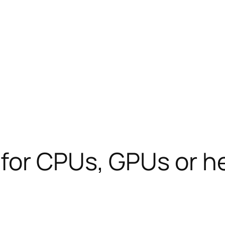
for CPUs, GPUs or he