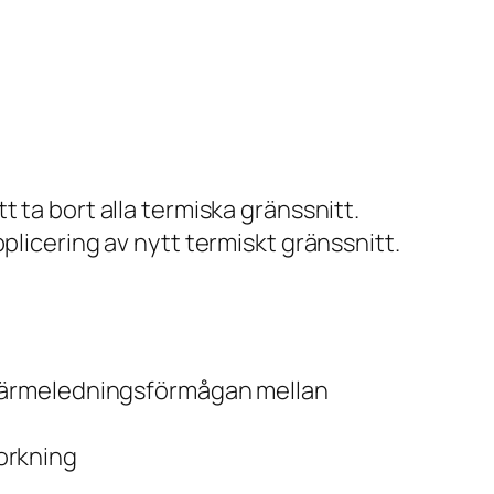
 ta bort alla termiska gränssnitt.
plicering av nytt termiskt gränssnitt.
a värmeledningsförmågan mellan
torkning