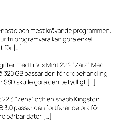
de senaste och mest krävande programmen.
ur fri programvara kan göra enkel,
 för […]
ifter med Linux Mint 22.2 ”Zara”. Med
å 320 GB passar den för ordbehandling,
 SSD skulle göra den betydligt […]
t 22.3 ”Zena” och en snabb Kingston
 3.0 passar den fortfarande bra för
re bärbar dator […]