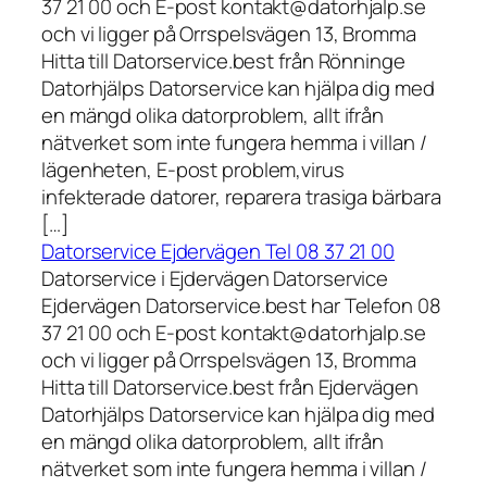
37 21 00 och E-post kontakt@datorhjalp.se
och vi ligger på Orrspelsvägen 13, Bromma
Hitta till Datorservice.best från Rönninge
Datorhjälps Datorservice kan hjälpa dig med
en mängd olika datorproblem, allt ifrån
nätverket som inte fungera hemma i villan /
lägenheten, E-post problem,virus
infekterade datorer, reparera trasiga bärbara
[…]
Datorservice Ejdervägen Tel 08 37 21 00
Datorservice i Ejdervägen Datorservice
Ejdervägen Datorservice.best har Telefon 08
37 21 00 och E-post kontakt@datorhjalp.se
och vi ligger på Orrspelsvägen 13, Bromma
Hitta till Datorservice.best från Ejdervägen
Datorhjälps Datorservice kan hjälpa dig med
en mängd olika datorproblem, allt ifrån
nätverket som inte fungera hemma i villan /