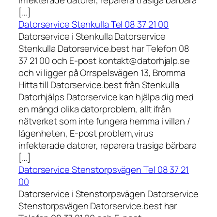
infekterade datorer, reparera trasiga bärbara
[…]
Datorservice Stenkulla Tel 08 37 21 00
Datorservice i Stenkulla Datorservice
Stenkulla Datorservice.best har Telefon 08
37 21 00 och E-post kontakt@datorhjalp.se
och vi ligger på Orrspelsvägen 13, Bromma
Hitta till Datorservice.best från Stenkulla
Datorhjälps Datorservice kan hjälpa dig med
en mängd olika datorproblem, allt ifrån
nätverket som inte fungera hemma i villan /
lägenheten, E-post problem,virus
infekterade datorer, reparera trasiga bärbara
[…]
Datorservice Stenstorpsvägen Tel 08 37 21
00
Datorservice i Stenstorpsvägen Datorservice
Stenstorpsvägen Datorservice.best har