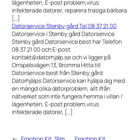
lägenheten, E-post problem,virus
infekterade datorer, reparera trasiga bärbara
[…]
Datorservice Stenby gård Tel 08 37 21 00
Datorservice i Stenby gård Datorservice
Stenby gård Datorservice.best har Telefon
08 37 21 00 och E-post
kontakt@datorhjalp.se och vi ligger på
Orrspelsvägen 13, Bromma Hitta till
Datorservice.best från Stenby gård
Datorhjälps Datorservice kan hjälpa dig med
en mängd olika datorproblem, allt ifrån
nätverket som inte fungera hemma i villan /
lägenheten, E-post problem,virus
infekterade datorer, […]
←
Ergotron Kit, Slim
Ergotron Kit,