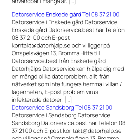
användbar i många år. […]
Datorservice Enskede gård Tel 08 37 21 00
Datorservice i Enskede gård Datorservice
Enskede gård Datorservice.best har Telefon
08 37 21 00 och E-post
kontakt@datorhjalp.se och vi ligger på
Orrspelsvägen 13, Bromma Hitta till
Datorservice.best från Enskede gård
Datorhjälps Datorservice kan hjälpa dig med
en mängd olika datorproblem, allt ifrån
nätverket som inte fungera hemma i villan /
lägenheten, E-post problem,virus
infekterade datorer, […]
Datorservice Sandsborg Tel 08 37 21 00
Datorservice i Sandsborg Datorservice
Sandsborg Datorservice.best har Telefon 08
37 21 00 och E-post kontakt@datorhjalp.se
och vi ligger på Orrspelsvägen 13, Bromma