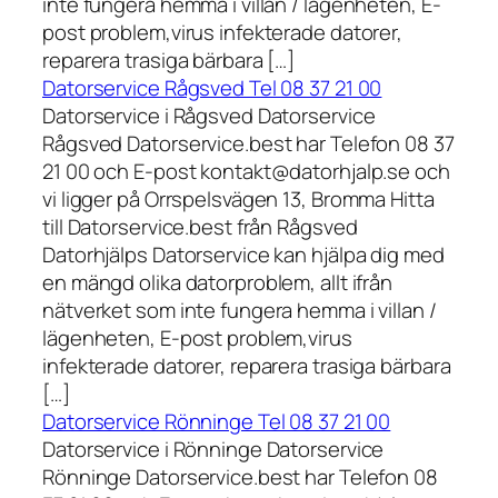
inte fungera hemma i villan / lägenheten, E-
post problem,virus infekterade datorer,
reparera trasiga bärbara […]
Datorservice Rågsved Tel 08 37 21 00
Datorservice i Rågsved Datorservice
Rågsved Datorservice.best har Telefon 08 37
21 00 och E-post kontakt@datorhjalp.se och
vi ligger på Orrspelsvägen 13, Bromma Hitta
till Datorservice.best från Rågsved
Datorhjälps Datorservice kan hjälpa dig med
en mängd olika datorproblem, allt ifrån
nätverket som inte fungera hemma i villan /
lägenheten, E-post problem,virus
infekterade datorer, reparera trasiga bärbara
[…]
Datorservice Rönninge Tel 08 37 21 00
Datorservice i Rönninge Datorservice
Rönninge Datorservice.best har Telefon 08