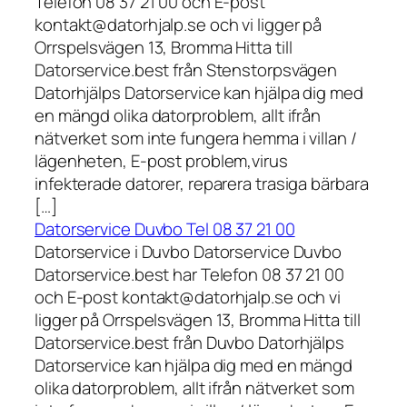
Telefon 08 37 21 00 och E-post
kontakt@datorhjalp.se och vi ligger på
Orrspelsvägen 13, Bromma Hitta till
Datorservice.best från Stenstorpsvägen
Datorhjälps Datorservice kan hjälpa dig med
en mängd olika datorproblem, allt ifrån
nätverket som inte fungera hemma i villan /
lägenheten, E-post problem,virus
infekterade datorer, reparera trasiga bärbara
[…]
Datorservice Duvbo Tel 08 37 21 00
Datorservice i Duvbo Datorservice Duvbo
Datorservice.best har Telefon 08 37 21 00
och E-post kontakt@datorhjalp.se och vi
ligger på Orrspelsvägen 13, Bromma Hitta till
Datorservice.best från Duvbo Datorhjälps
Datorservice kan hjälpa dig med en mängd
olika datorproblem, allt ifrån nätverket som