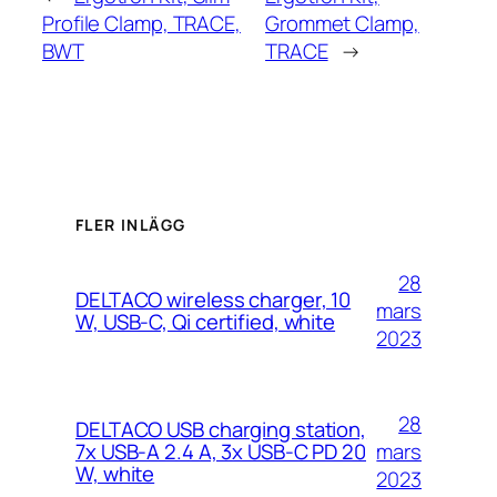
Profile Clamp, TRACE,
Grommet Clamp,
BWT
TRACE
→
FLER INLÄGG
28
DELTACO wireless charger, 10
mars
W, USB-C, Qi certified, white
2023
28
DELTACO USB charging station,
mars
7x USB-A 2.4 A, 3x USB-C PD 20
W, white
2023