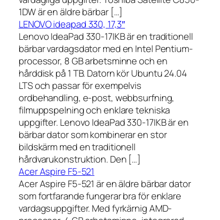
1DW är en äldre bärbar […]
LENOVO ideapad 330, 17,3″
Lenovo IdeaPad 330-17IKB är en traditionell
bärbar vardagsdator med en Intel Pentium-
processor, 8 GB arbetsminne och en
hårddisk på 1 TB. Datorn kör Ubuntu 24.04
LTS och passar för exempelvis
ordbehandling, e-post, webbsurfning,
filmuppspelning och enklare tekniska
uppgifter. Lenovo IdeaPad 330-17IKB är en
bärbar dator som kombinerar en stor
bildskärm med en traditionell
hårdvarukonstruktion. Den […]
Acer Aspire F5-521
Acer Aspire F5-521 är en äldre bärbar dator
som fortfarande fungerar bra för enklare
vardagsuppgifter. Med fyrkärnig AMD-