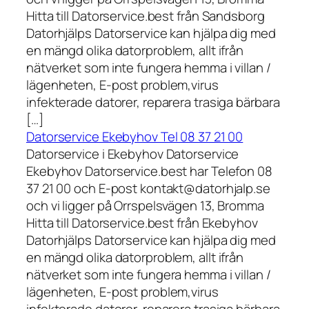
Hitta till Datorservice.best från Sandsborg
Datorhjälps Datorservice kan hjälpa dig med
en mängd olika datorproblem, allt ifrån
nätverket som inte fungera hemma i villan /
lägenheten, E-post problem,virus
infekterade datorer, reparera trasiga bärbara
[…]
Datorservice Ekebyhov Tel 08 37 21 00
Datorservice i Ekebyhov Datorservice
Ekebyhov Datorservice.best har Telefon 08
37 21 00 och E-post kontakt@datorhjalp.se
och vi ligger på Orrspelsvägen 13, Bromma
Hitta till Datorservice.best från Ekebyhov
Datorhjälps Datorservice kan hjälpa dig med
en mängd olika datorproblem, allt ifrån
nätverket som inte fungera hemma i villan /
lägenheten, E-post problem,virus