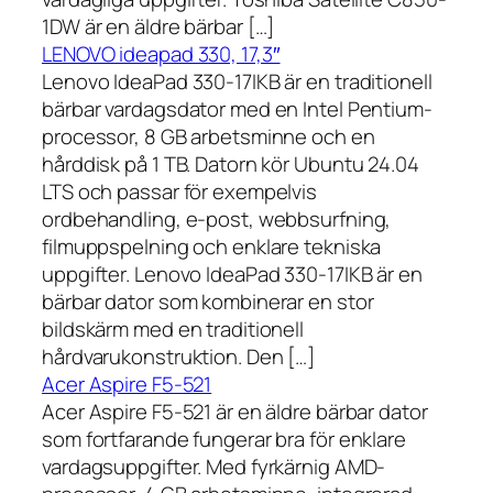
1DW är en äldre bärbar […]
LENOVO ideapad 330, 17,3″
Lenovo IdeaPad 330-17IKB är en traditionell
bärbar vardagsdator med en Intel Pentium-
processor, 8 GB arbetsminne och en
hårddisk på 1 TB. Datorn kör Ubuntu 24.04
LTS och passar för exempelvis
ordbehandling, e-post, webbsurfning,
filmuppspelning och enklare tekniska
uppgifter. Lenovo IdeaPad 330-17IKB är en
bärbar dator som kombinerar en stor
bildskärm med en traditionell
hårdvarukonstruktion. Den […]
Acer Aspire F5-521
Acer Aspire F5-521 är en äldre bärbar dator
som fortfarande fungerar bra för enklare
vardagsuppgifter. Med fyrkärnig AMD-