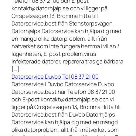
Telefon 08 37 21 00 och E-post
kontakt@datorhjalp.se och vi ligger på
Orrspelsvägen 13, Bromma Hitta till
Datorservice.best från Stenstorpsvägen
Datorhjälps Datorservice kan hjälpa dig med
en mängd olika datorproblem, allt ifrån
nätverket som inte fungera hemma i villan /
lägenheten, E-post problem,virus
infekterade datorer, reparera trasiga bärbara
[…]
Datorservice Duvbo Tel 08 37 21 00
Datorservice i Duvbo Datorservice Duvbo
Datorservice.best har Telefon 08 37 21 00
och E-post kontakt@datorhjalp.se och vi
ligger på Orrspelsvägen 13, Bromma Hitta till
Datorservice.best från Duvbo Datorhjälps
Datorservice kan hjälpa dig med en mängd
olika datorproblem, allt ifrån nätverket som