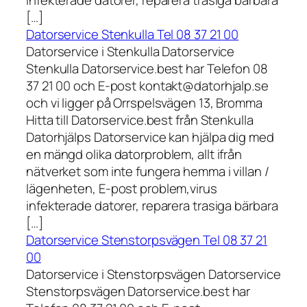
infekterade datorer, reparera trasiga bärbara
[…]
Datorservice Stenkulla Tel 08 37 21 00
Datorservice i Stenkulla Datorservice
Stenkulla Datorservice.best har Telefon 08
37 21 00 och E-post kontakt@datorhjalp.se
och vi ligger på Orrspelsvägen 13, Bromma
Hitta till Datorservice.best från Stenkulla
Datorhjälps Datorservice kan hjälpa dig med
en mängd olika datorproblem, allt ifrån
nätverket som inte fungera hemma i villan /
lägenheten, E-post problem,virus
infekterade datorer, reparera trasiga bärbara
[…]
Datorservice Stenstorpsvägen Tel 08 37 21
00
Datorservice i Stenstorpsvägen Datorservice
Stenstorpsvägen Datorservice.best har