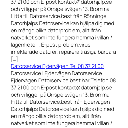
37 21 00 och E-post kontakt@datorhjalp.se
och vi ligger på Orrspelsvägen 13, Bromma
Hitta till Datorservice.best från Rönninge
Datorhjälps Datorservice kan hjälpa dig med
en mängd olika datorproblem, allt ifrån
nätverket som inte fungera hemma i villan /
lägenheten, E-post problem,virus
infekterade datorer, reparera trasiga bärbara
[…]
Datorservice Ejdervägen Tel 08 37 21 00
Datorservice i Ejdervägen Datorservice
Ejdervägen Datorservice.best har Telefon 08
37 21 00 och E-post kontakt@datorhjalp.se
och vi ligger på Orrspelsvägen 13, Bromma
Hitta till Datorservice.best från Ejdervägen
Datorhjälps Datorservice kan hjälpa dig med
en mängd olika datorproblem, allt ifrån
nätverket som inte fungera hemma i villan /