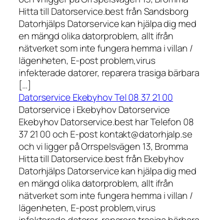
Hitta till Datorservice.best från Sandsborg
Datorhjälps Datorservice kan hjälpa dig med
en mängd olika datorproblem, allt ifrån
nätverket som inte fungera hemma i villan /
lägenheten, E-post problem,virus
infekterade datorer, reparera trasiga bärbara
[…]
Datorservice Ekebyhov Tel 08 37 21 00
Datorservice i Ekebyhov Datorservice
Ekebyhov Datorservice.best har Telefon 08
37 21 00 och E-post kontakt@datorhjalp.se
och vi ligger på Orrspelsvägen 13, Bromma
Hitta till Datorservice.best från Ekebyhov
Datorhjälps Datorservice kan hjälpa dig med
en mängd olika datorproblem, allt ifrån
nätverket som inte fungera hemma i villan /
lägenheten, E-post problem,virus