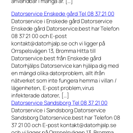
användbar i många år. […]
Datorservice Enskede gård Tel 08 37 21 00
Datorservice i Enskede gård Datorservice
Enskede gård Datorservice.best har Telefon
08 37 21 00 och E-post
kontakt@datorhjalp.se och vi ligger på
Orrspelsvägen 13, Bromma Hitta till
Datorservice.best från Enskede gård
Datorhjälps Datorservice kan hjälpa dig med
en mängd olika datorproblem, allt ifrån
nätverket som inte fungera hemma i villan /
lägenheten, E-post problem,virus
infekterade datorer, […]
Datorservice Sandsborg Tel 08 37 21 00
Datorservice i Sandsborg Datorservice
Sandsborg Datorservice.best har Telefon 08
37 21 00 och E-post kontakt@datorhjalp.se
och vi ligger på Orrspelsvägen 13, Bromma