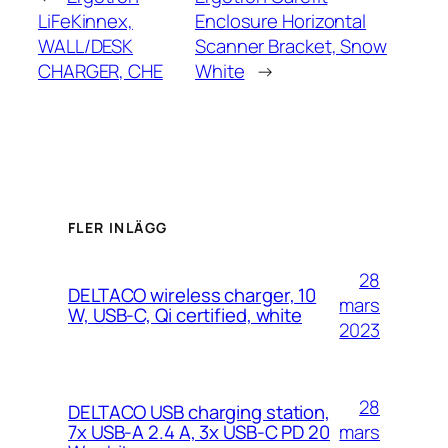
LiFeKinnex,
Enclosure Horizontal
WALL/DESK
Scanner Bracket, Snow
CHARGER, CHE
White
→
FLER INLÄGG
28
DELTACO wireless charger, 10
mars
W, USB-C, Qi certified, white
2023
28
DELTACO USB charging station,
mars
7x USB-A 2.4 A, 3x USB-C PD 20