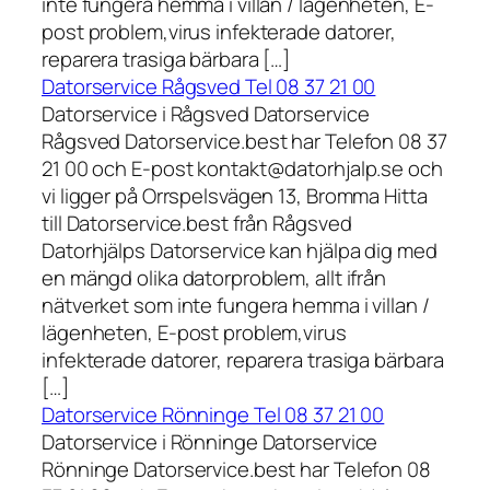
inte fungera hemma i villan / lägenheten, E-
post problem,virus infekterade datorer,
reparera trasiga bärbara […]
Datorservice Rågsved Tel 08 37 21 00
Datorservice i Rågsved Datorservice
Rågsved Datorservice.best har Telefon 08 37
21 00 och E-post kontakt@datorhjalp.se och
vi ligger på Orrspelsvägen 13, Bromma Hitta
till Datorservice.best från Rågsved
Datorhjälps Datorservice kan hjälpa dig med
en mängd olika datorproblem, allt ifrån
nätverket som inte fungera hemma i villan /
lägenheten, E-post problem,virus
infekterade datorer, reparera trasiga bärbara
[…]
Datorservice Rönninge Tel 08 37 21 00
Datorservice i Rönninge Datorservice
Rönninge Datorservice.best har Telefon 08