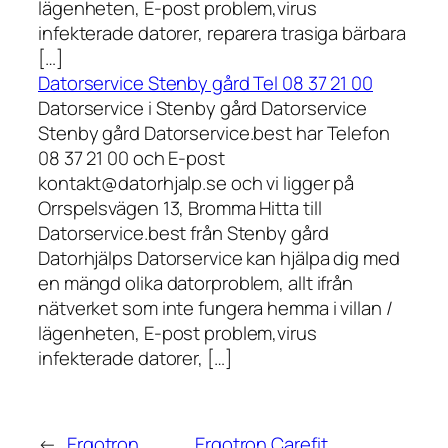
lägenheten, E-post problem,virus
infekterade datorer, reparera trasiga bärbara
[…]
Datorservice Stenby gård Tel 08 37 21 00
Datorservice i Stenby gård Datorservice
Stenby gård Datorservice.best har Telefon
08 37 21 00 och E-post
kontakt@datorhjalp.se och vi ligger på
Orrspelsvägen 13, Bromma Hitta till
Datorservice.best från Stenby gård
Datorhjälps Datorservice kan hjälpa dig med
en mängd olika datorproblem, allt ifrån
nätverket som inte fungera hemma i villan /
lägenheten, E-post problem,virus
infekterade datorer, […]
←
Ergotron
Ergotron Carefit