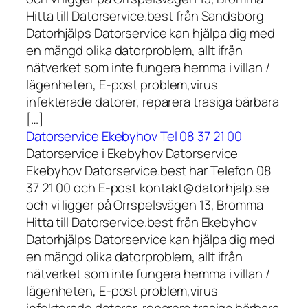
Hitta till Datorservice.best från Sandsborg
Datorhjälps Datorservice kan hjälpa dig med
en mängd olika datorproblem, allt ifrån
nätverket som inte fungera hemma i villan /
lägenheten, E-post problem,virus
infekterade datorer, reparera trasiga bärbara
[…]
Datorservice Ekebyhov Tel 08 37 21 00
Datorservice i Ekebyhov Datorservice
Ekebyhov Datorservice.best har Telefon 08
37 21 00 och E-post kontakt@datorhjalp.se
och vi ligger på Orrspelsvägen 13, Bromma
Hitta till Datorservice.best från Ekebyhov
Datorhjälps Datorservice kan hjälpa dig med
en mängd olika datorproblem, allt ifrån
nätverket som inte fungera hemma i villan /
lägenheten, E-post problem,virus