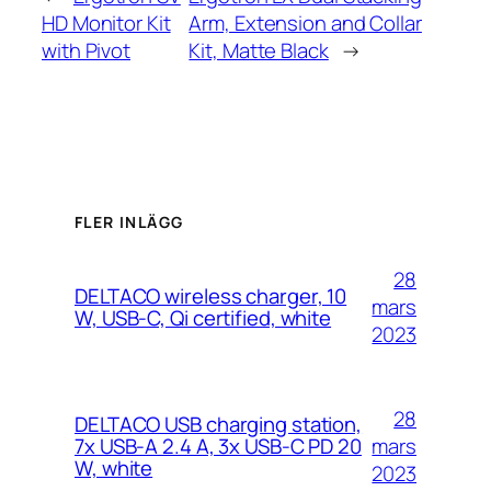
HD Monitor Kit
Arm, Extension and Collar
with Pivot
Kit, Matte Black
→
FLER INLÄGG
28
DELTACO wireless charger, 10
mars
W, USB-C, Qi certified, white
2023
28
DELTACO USB charging station,
mars
7x USB-A 2.4 A, 3x USB-C PD 20
W, white
2023