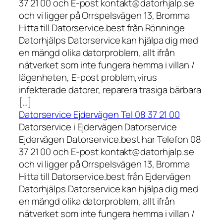
37 21 00 och E-post kontakt@datorhjalp.se
och vi ligger på Orrspelsvägen 13, Bromma
Hitta till Datorservice.best från Rönninge
Datorhjälps Datorservice kan hjälpa dig med
en mängd olika datorproblem, allt ifrån
nätverket som inte fungera hemma i villan /
lägenheten, E-post problem,virus
infekterade datorer, reparera trasiga bärbara
[…]
Datorservice Ejdervägen Tel 08 37 21 00
Datorservice i Ejdervägen Datorservice
Ejdervägen Datorservice.best har Telefon 08
37 21 00 och E-post kontakt@datorhjalp.se
och vi ligger på Orrspelsvägen 13, Bromma
Hitta till Datorservice.best från Ejdervägen
Datorhjälps Datorservice kan hjälpa dig med
en mängd olika datorproblem, allt ifrån
nätverket som inte fungera hemma i villan /