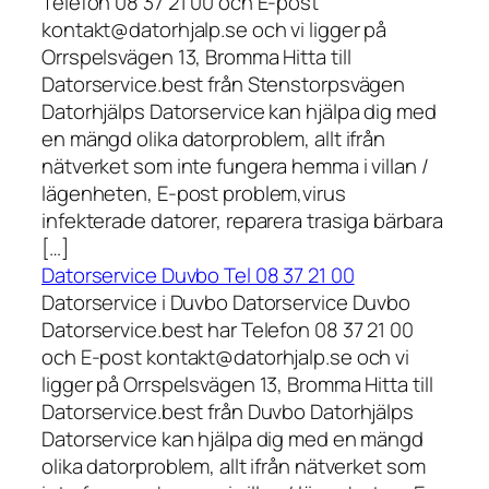
Telefon 08 37 21 00 och E-post
kontakt@datorhjalp.se och vi ligger på
Orrspelsvägen 13, Bromma Hitta till
Datorservice.best från Stenstorpsvägen
Datorhjälps Datorservice kan hjälpa dig med
en mängd olika datorproblem, allt ifrån
nätverket som inte fungera hemma i villan /
lägenheten, E-post problem,virus
infekterade datorer, reparera trasiga bärbara
[…]
Datorservice Duvbo Tel 08 37 21 00
Datorservice i Duvbo Datorservice Duvbo
Datorservice.best har Telefon 08 37 21 00
och E-post kontakt@datorhjalp.se och vi
ligger på Orrspelsvägen 13, Bromma Hitta till
Datorservice.best från Duvbo Datorhjälps
Datorservice kan hjälpa dig med en mängd
olika datorproblem, allt ifrån nätverket som