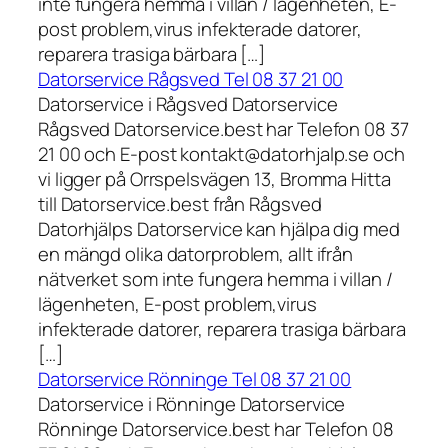
inte fungera hemma i villan / lägenheten, E-
post problem,virus infekterade datorer,
reparera trasiga bärbara […]
Datorservice Rågsved Tel 08 37 21 00
Datorservice i Rågsved Datorservice
Rågsved Datorservice.best har Telefon 08 37
21 00 och E-post kontakt@datorhjalp.se och
vi ligger på Orrspelsvägen 13, Bromma Hitta
till Datorservice.best från Rågsved
Datorhjälps Datorservice kan hjälpa dig med
en mängd olika datorproblem, allt ifrån
nätverket som inte fungera hemma i villan /
lägenheten, E-post problem,virus
infekterade datorer, reparera trasiga bärbara
[…]
Datorservice Rönninge Tel 08 37 21 00
Datorservice i Rönninge Datorservice
Rönninge Datorservice.best har Telefon 08