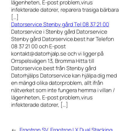
lägenheten, E-post problem,virus
infekterade datorer, reparera trasiga bärbara
[…]
Datorservice Stenby gård Tel 08 37 21 00
Datorservice i Stenby gård Datorservice
Stenby gård Datorservice.best har Telefon
08 37 21 00 och E-post
kontakt@datorhjalp.se och vi ligger på
Orrspelsvägen 13, Bromma Hitta till
Datorservice.best från Stenby gård
Datorhjälps Datorservice kan hjälpa dig med
en mängd olika datorproblem, allt ifrån
nätverket som inte fungera hemma i villan /
lägenheten, E-post problem,virus
infekterade datorer, […]
←
Ergotron SV
Ergotron LX Dual Stacking