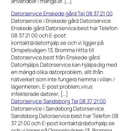
användbar i många år. […]
Datorservice Enskede gård Tel 08 37 21 00
Datorservice i Enskede gård Datorservice
Enskede gård Datorservice.best har Telefon
08 37 21 00 och E-post
kontakt@datorhjalp.se och vi ligger på
Orrspelsvägen 13, Bromma Hitta till
Datorservice.best från Enskede gård
Datorhjälps Datorservice kan hjälpa dig med
en mängd olika datorproblem, allt ifrån
nätverket som inte fungera hemma i villan /
lägenheten, E-post problem,virus
infekterade datorer, […]
Datorservice Sandsborg Tel 08 37 21 00
Datorservice i Sandsborg Datorservice
Sandsborg Datorservice.best har Telefon 08
37 21 00 och E-post kontakt@datorhjalp.se
och vi ligger på Orrspelsvägen 13, Bromma