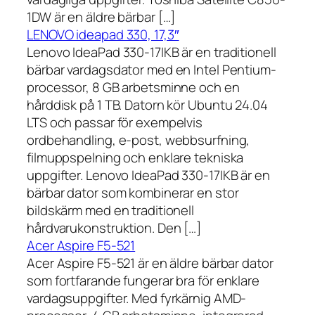
1DW är en äldre bärbar […]
LENOVO ideapad 330, 17,3″
Lenovo IdeaPad 330-17IKB är en traditionell
bärbar vardagsdator med en Intel Pentium-
processor, 8 GB arbetsminne och en
hårddisk på 1 TB. Datorn kör Ubuntu 24.04
LTS och passar för exempelvis
ordbehandling, e-post, webbsurfning,
filmuppspelning och enklare tekniska
uppgifter. Lenovo IdeaPad 330-17IKB är en
bärbar dator som kombinerar en stor
bildskärm med en traditionell
hårdvarukonstruktion. Den […]
Acer Aspire F5-521
Acer Aspire F5-521 är en äldre bärbar dator
som fortfarande fungerar bra för enklare
vardagsuppgifter. Med fyrkärnig AMD-