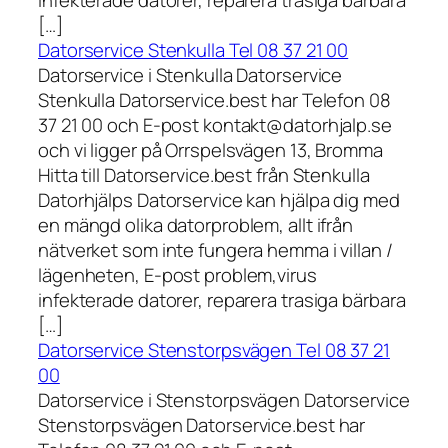
infekterade datorer, reparera trasiga bärbara
[…]
Datorservice Stenkulla Tel 08 37 21 00
Datorservice i Stenkulla Datorservice
Stenkulla Datorservice.best har Telefon 08
37 21 00 och E-post kontakt@datorhjalp.se
och vi ligger på Orrspelsvägen 13, Bromma
Hitta till Datorservice.best från Stenkulla
Datorhjälps Datorservice kan hjälpa dig med
en mängd olika datorproblem, allt ifrån
nätverket som inte fungera hemma i villan /
lägenheten, E-post problem,virus
infekterade datorer, reparera trasiga bärbara
[…]
Datorservice Stenstorpsvägen Tel 08 37 21
00
Datorservice i Stenstorpsvägen Datorservice
Stenstorpsvägen Datorservice.best har