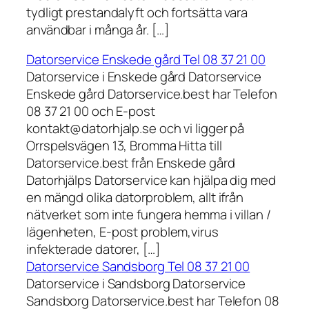
tydligt prestandalyft och fortsätta vara
användbar i många år. […]
Datorservice Enskede gård Tel 08 37 21 00
Datorservice i Enskede gård Datorservice
Enskede gård Datorservice.best har Telefon
08 37 21 00 och E-post
kontakt@datorhjalp.se och vi ligger på
Orrspelsvägen 13, Bromma Hitta till
Datorservice.best från Enskede gård
Datorhjälps Datorservice kan hjälpa dig med
en mängd olika datorproblem, allt ifrån
nätverket som inte fungera hemma i villan /
lägenheten, E-post problem,virus
infekterade datorer, […]
Datorservice Sandsborg Tel 08 37 21 00
Datorservice i Sandsborg Datorservice
Sandsborg Datorservice.best har Telefon 08