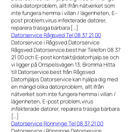
olika datorproblem, allt ifrån nätverket som
inte fungera hemma i villan / lägenheten, E-
post problem,virus infekterade datorer,
reparera trasiga bärbara […]
Datorservice Rågsved Tel 08 37 21 00
Datorservice i Rågsved Datorservice
Rågsved Datorservice.best har Telefon 08 37
21 00 och E-post kontakt@datorhjalp.se och
vi ligger på Orrspelsvägen 13, Bromma Hitta
till Datorservice.best från Rågsved
Datorhjälps Datorservice kan hjälpa dig med
en mängd olika datorproblem, allt ifrån
nätverket som inte fungera hemma i villan /
lägenheten, E-post problem,virus
infekterade datorer, reparera trasiga bärbara
[…]
Datorservice Rönninge Tel 08 37 21 00
Datorservice i Rönninge Datorservice