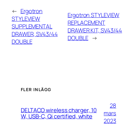
←
Ergotron
Ergotron STYLEVIEW
STYLEVIEW
REPLACEMENT
SUPPLEMENTAL
DRAWER KIT, SV43/44
DRAWER, SV43/44
DOUBLE
→
DOUBLE
FLER INLÄGG
28
DELTACO wireless charger, 10
mars
W, USB-C, Qi certified, white
2023