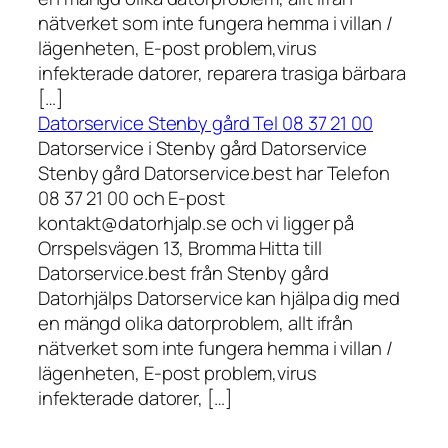
nätverket som inte fungera hemma i villan /
lägenheten, E-post problem,virus
infekterade datorer, reparera trasiga bärbara
[…]
Datorservice Stenby gård Tel 08 37 21 00
Datorservice i Stenby gård Datorservice
Stenby gård Datorservice.best har Telefon
08 37 21 00 och E-post
kontakt@datorhjalp.se och vi ligger på
Orrspelsvägen 13, Bromma Hitta till
Datorservice.best från Stenby gård
Datorhjälps Datorservice kan hjälpa dig med
en mängd olika datorproblem, allt ifrån
nätverket som inte fungera hemma i villan /
lägenheten, E-post problem,virus
infekterade datorer, […]