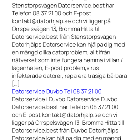
Stenstorpsvägen Datorservice.best har
Telefon 08 37 21 00 och E-post
kontakt@datorhjalp.se och vi ligger på
Orrspelsvägen 13, Bromma Hitta till
Datorservice.best från Stenstorpsvägen
Datorhjälps Datorservice kan hjälpa dig med
en mängd olika datorproblem, allt ifrån
nätverket som inte fungera hemma i villan /
lägenheten, E-post problem,virus
infekterade datorer, reparera trasiga bärbara
[…]
Datorservice Duvbo Tel 08 37 21 00
Datorservice i Duvbo Datorservice Duvbo
Datorservice.best har Telefon 08 37 21 00
och E-post kontakt@datorhjalp.se och vi
ligger på Orrspelsvägen 13, Bromma Hitta till
Datorservice.best från Duvbo Datorhjälps
Datorservice kan hjälpa dig med en mängd