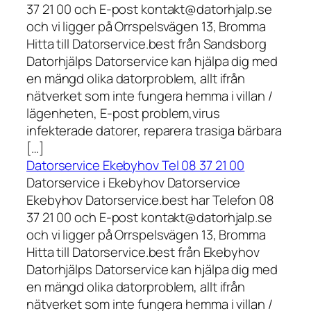
37 21 00 och E-post kontakt@datorhjalp.se
och vi ligger på Orrspelsvägen 13, Bromma
Hitta till Datorservice.best från Sandsborg
Datorhjälps Datorservice kan hjälpa dig med
en mängd olika datorproblem, allt ifrån
nätverket som inte fungera hemma i villan /
lägenheten, E-post problem,virus
infekterade datorer, reparera trasiga bärbara
[…]
Datorservice Ekebyhov Tel 08 37 21 00
Datorservice i Ekebyhov Datorservice
Ekebyhov Datorservice.best har Telefon 08
37 21 00 och E-post kontakt@datorhjalp.se
och vi ligger på Orrspelsvägen 13, Bromma
Hitta till Datorservice.best från Ekebyhov
Datorhjälps Datorservice kan hjälpa dig med
en mängd olika datorproblem, allt ifrån
nätverket som inte fungera hemma i villan /