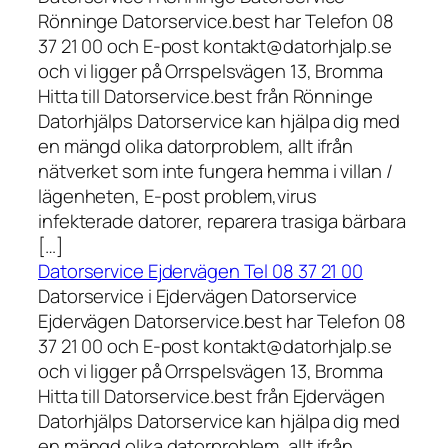
Rönninge Datorservice.best har Telefon 08
37 21 00 och E-post kontakt@datorhjalp.se
och vi ligger på Orrspelsvägen 13, Bromma
Hitta till Datorservice.best från Rönninge
Datorhjälps Datorservice kan hjälpa dig med
en mängd olika datorproblem, allt ifrån
nätverket som inte fungera hemma i villan /
lägenheten, E-post problem,virus
infekterade datorer, reparera trasiga bärbara
[…]
Datorservice Ejdervägen Tel 08 37 21 00
Datorservice i Ejdervägen Datorservice
Ejdervägen Datorservice.best har Telefon 08
37 21 00 och E-post kontakt@datorhjalp.se
och vi ligger på Orrspelsvägen 13, Bromma
Hitta till Datorservice.best från Ejdervägen
Datorhjälps Datorservice kan hjälpa dig med
en mängd olika datorproblem, allt ifrån