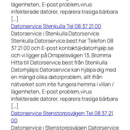
lägenheten, E-post problem,virus
infekterade datorer, reparera trasiga bärbara
[…]
Datorservice Stenkulla Tel 08 37 21 00
Datorservice i Stenkulla Datorservice
Stenkulla Datorservice.best har Telefon 08
37 21 00 och E-post kontakt@datorhjalp.se
och vi ligger på Orrspelsvägen 13, Bromma
Hitta till Datorservice.best från Stenkulla
Datorhjälps Datorservice kan hjälpa dig med
en mängd olika datorproblem, allt ifrån
nätverket som inte fungera hemma i villan /
lägenheten, E-post problem,virus
infekterade datorer, reparera trasiga bärbara
[…]
Datorservice Stenstorpsvägen Tel 08 37 21
00
Datorservice i Stenstorpsvägen Datorservice