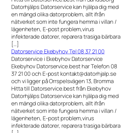
Datorhjälps Datorservice kan hjälpa dig med
en mängd olika datorproblem, allt ifrån
nätverket som inte fungera hemma i villan /
lägenheten, E-post problem,virus
infekterade datorer, reparera trasiga bärbara
[…]
Datorservice Ekebyhov Tel 08 37 21 00
Datorservice i Ekebyhov Datorservice
Ekebyhov Datorservice.best har Telefon 08
37 21 00 och E-post kontakt@datorhjalp.se
och vi ligger på Orrspelsvägen 13, Bromma
Hitta till Datorservice.best från Ekebyhov
Datorhjälps Datorservice kan hjälpa dig med
en mängd olika datorproblem, allt ifrån
nätverket som inte fungera hemma i villan /
lägenheten, E-post problem,virus
infekterade datorer, reparera trasiga bärbara