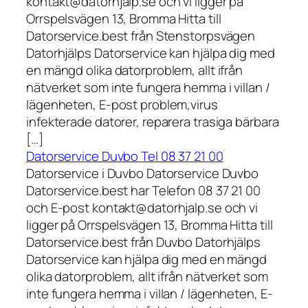
kontakt@datorhjalp.se och vi ligger på
Orrspelsvägen 13, Bromma Hitta till
Datorservice.best från Stenstorpsvägen
Datorhjälps Datorservice kan hjälpa dig med
en mängd olika datorproblem, allt ifrån
nätverket som inte fungera hemma i villan /
lägenheten, E-post problem,virus
infekterade datorer, reparera trasiga bärbara
[…]
Datorservice Duvbo Tel 08 37 21 00
Datorservice i Duvbo Datorservice Duvbo
Datorservice.best har Telefon 08 37 21 00
och E-post kontakt@datorhjalp.se och vi
ligger på Orrspelsvägen 13, Bromma Hitta till
Datorservice.best från Duvbo Datorhjälps
Datorservice kan hjälpa dig med en mängd
olika datorproblem, allt ifrån nätverket som
inte fungera hemma i villan / lägenheten, E-