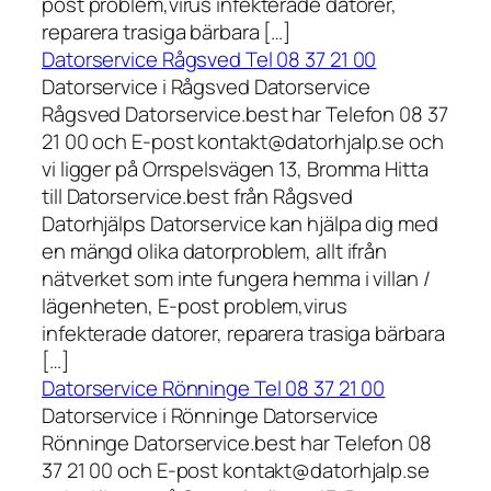
post problem,virus infekterade datorer,
reparera trasiga bärbara […]
Datorservice Rågsved Tel 08 37 21 00
Datorservice i Rågsved Datorservice
Rågsved Datorservice.best har Telefon 08 37
21 00 och E-post kontakt@datorhjalp.se och
vi ligger på Orrspelsvägen 13, Bromma Hitta
till Datorservice.best från Rågsved
Datorhjälps Datorservice kan hjälpa dig med
en mängd olika datorproblem, allt ifrån
nätverket som inte fungera hemma i villan /
lägenheten, E-post problem,virus
infekterade datorer, reparera trasiga bärbara
[…]
Datorservice Rönninge Tel 08 37 21 00
Datorservice i Rönninge Datorservice
Rönninge Datorservice.best har Telefon 08
37 21 00 och E-post kontakt@datorhjalp.se