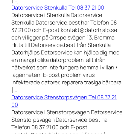
[…]
Datorservice Stenkulla Tel 08 37 21 00
Datorservice i Stenkulla Datorservice
Stenkulla Datorservice.best har Telefon 08
37 21 00 och E-post kontakt@datorhjalp.se
och vi ligger på Orrspelsvägen 13, Bromma
Hitta till Datorservice.best från Stenkulla
Datorhjälps Datorservice kan hjälpa dig med
en mängd olika datorproblem, allt ifrån
nätverket som inte fungera hemma i villan /
lägenheten, E-post problem,virus
infekterade datorer, reparera trasiga bärbara
[…]
Datorservice Stenstorpsvägen Tel 08 37 21
00
Datorservice i Stenstorpsvägen Datorservice
Stenstorpsvägen Datorservice.best har
Telefon 08 37 21 00 och E-post