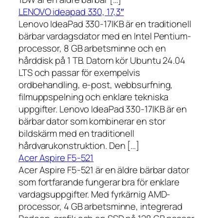
LENOVO ideapad 330, 17,3″
Lenovo IdeaPad 330-17IKB är en traditionell
bärbar vardagsdator med en Intel Pentium-
processor, 8 GB arbetsminne och en
hårddisk på 1 TB. Datorn kör Ubuntu 24.04
LTS och passar för exempelvis
ordbehandling, e-post, webbsurfning,
filmuppspelning och enklare tekniska
uppgifter. Lenovo IdeaPad 330-17IKB är en
bärbar dator som kombinerar en stor
bildskärm med en traditionell
hårdvarukonstruktion. Den […]
Acer Aspire F5-521
Acer Aspire F5-521 är en äldre bärbar dator
som fortfarande fungerar bra för enklare
vardagsuppgifter. Med fyrkärnig AMD-
processor, 4 GB arbetsminne, integrerad