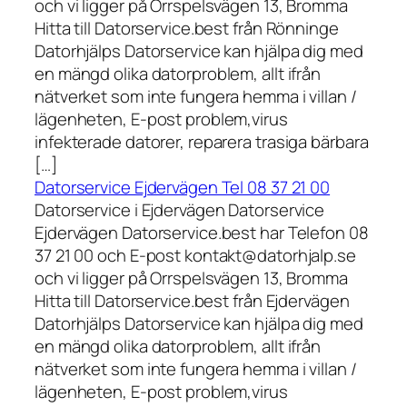
och vi ligger på Orrspelsvägen 13, Bromma
Hitta till Datorservice.best från Rönninge
Datorhjälps Datorservice kan hjälpa dig med
en mängd olika datorproblem, allt ifrån
nätverket som inte fungera hemma i villan /
lägenheten, E-post problem,virus
infekterade datorer, reparera trasiga bärbara
[…]
Datorservice Ejdervägen Tel 08 37 21 00
Datorservice i Ejdervägen Datorservice
Ejdervägen Datorservice.best har Telefon 08
37 21 00 och E-post kontakt@datorhjalp.se
och vi ligger på Orrspelsvägen 13, Bromma
Hitta till Datorservice.best från Ejdervägen
Datorhjälps Datorservice kan hjälpa dig med
en mängd olika datorproblem, allt ifrån
nätverket som inte fungera hemma i villan /
lägenheten, E-post problem,virus