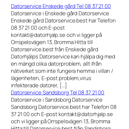
Datorservice Enskede gård Tel 08 37 21 00
Datorservice i Enskede gård Datorservice
Enskede gård Datorservice.best har Telefon
08 37 21 00 och E-post
kontakt@datorhjalp.se och vi ligger på
Orrspelsvägen 13, Bromma Hitta till
Datorservice.best från Enskede gård
Datorhjälps Datorservice kan hjälpa dig med
en mängd olika datorproblem, allt ifrån
nätverket som inte fungera hemma i villan /
lägenheten, E-post problem,virus
infekterade datorer, […]
Datorservice Sandsborg Tel 08 37 21 00
Datorservice i Sandsborg Datorservice
Sandsborg Datorservice.best har Telefon 08
37 21 00 och E-post kontakt@datorhjalp.se
och vi ligger på Orrspelsvägen 13, Bromma
Hitta till Datorservice.best från Sandsborg