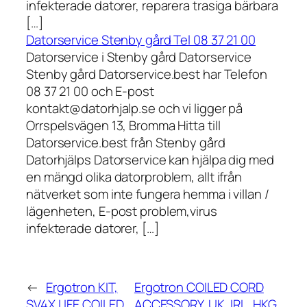
infekterade datorer, reparera trasiga bärbara
[…]
Datorservice Stenby gård Tel 08 37 21 00
Datorservice i Stenby gård Datorservice
Stenby gård Datorservice.best har Telefon
08 37 21 00 och E-post
kontakt@datorhjalp.se och vi ligger på
Orrspelsvägen 13, Bromma Hitta till
Datorservice.best från Stenby gård
Datorhjälps Datorservice kan hjälpa dig med
en mängd olika datorproblem, allt ifrån
nätverket som inte fungera hemma i villan /
lägenheten, E-post problem,virus
infekterade datorer, […]
←
Ergotron KIT,
Ergotron COILED CORD
SV4X LIFE COILED
ACCESSORY, UK, IRL, HKG,