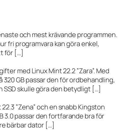
de senaste och mest krävande programmen.
ur fri programvara kan göra enkel,
 för […]
ifter med Linux Mint 22.2 ”Zara”. Med
å 320 GB passar den för ordbehandling,
 SSD skulle göra den betydligt […]
t 22.3 ”Zena” och en snabb Kingston
 3.0 passar den fortfarande bra för
re bärbar dator […]