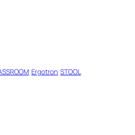
ASSROOM
Ergotron
STOOL