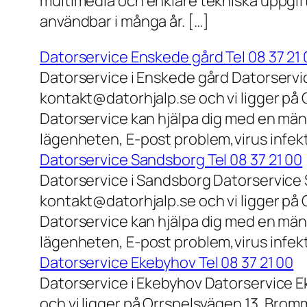
multimedia och enklare tekniska uppgift
användbar i många år. […]
Datorservice Enskede gård Tel 08 37 21 
Datorservice i Enskede gård Datorservi
kontakt@datorhjalp.se och vi ligger på 
Datorservice kan hjälpa dig med en mäng
lägenheten, E-post problem,virus infek
Datorservice Sandsborg Tel 08 37 21 00
Datorservice i Sandsborg Datorservice 
kontakt@datorhjalp.se och vi ligger på 
Datorservice kan hjälpa dig med en mäng
lägenheten, E-post problem,virus infekt
Datorservice Ekebyhov Tel 08 37 21 00
Datorservice i Ekebyhov Datorservice E
och vi ligger på Orrspelsvägen 13, Bromm