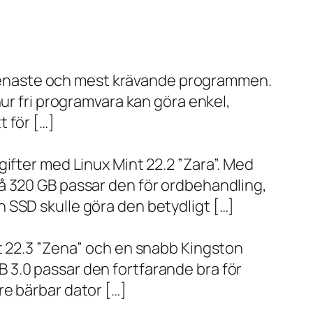
de senaste och mest krävande programmen.
ur fri programvara kan göra enkel,
 för […]
ifter med Linux Mint 22.2 ”Zara”. Med
å 320 GB passar den för ordbehandling,
 SSD skulle göra den betydligt […]
t 22.3 ”Zena” och en snabb Kingston
 3.0 passar den fortfarande bra för
re bärbar dator […]