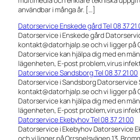
multimedia och enklare tekniska uppgift
användbar i många år. […]
Datorservice Enskede gård Tel 08 37 21 
Datorservice i Enskede gård Datorservi
kontakt@datorhjalp.se och vi ligger på 
Datorservice kan hjälpa dig med en mäng
lägenheten, E-post problem,virus infek
Datorservice Sandsborg Tel 08 37 21 00
Datorservice i Sandsborg Datorservice 
kontakt@datorhjalp.se och vi ligger på 
Datorservice kan hjälpa dig med en mäng
lägenheten, E-post problem,virus infekt
Datorservice Ekebyhov Tel 08 37 21 00
Datorservice i Ekebyhov Datorservice E
och vi ligger på Orrspelsvägen 13, Bromm