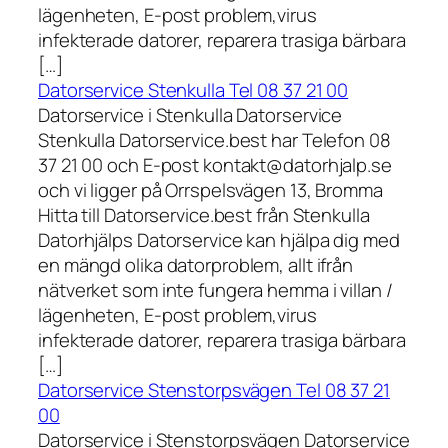
lägenheten, E-post problem,virus
infekterade datorer, reparera trasiga bärbara
[…]
Datorservice Stenkulla Tel 08 37 21 00
Datorservice i Stenkulla Datorservice
Stenkulla Datorservice.best har Telefon 08
37 21 00 och E-post kontakt@datorhjalp.se
och vi ligger på Orrspelsvägen 13, Bromma
Hitta till Datorservice.best från Stenkulla
Datorhjälps Datorservice kan hjälpa dig med
en mängd olika datorproblem, allt ifrån
nätverket som inte fungera hemma i villan /
lägenheten, E-post problem,virus
infekterade datorer, reparera trasiga bärbara
[…]
Datorservice Stenstorpsvägen Tel 08 37 21
00
Datorservice i Stenstorpsvägen Datorservice