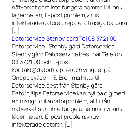
nätverket som inte fungera hemma i villan /
lägenheten, E-post problem,virus
infekterade datorer, reparera trasiga bärbara
[…]
Datorservice Stenby gård Tel 08 37 21 00
Datorservice i Stenby gård Datorservice
Stenby gård Datorservice.best har Telefon
08 37 21 00 och E-post
kontakt@datorhjalp.se och vi ligger på
Orrspelsvägen 13, Bromma Hitta till
Datorservice.best från Stenby gård
Datorhjälps Datorservice kan hjälpa dig med
en mängd olika datorproblem, allt ifrån
nätverket som inte fungera hemma i villan /
lägenheten, E-post problem,virus
infekterade datorer, […]