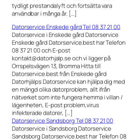
tydligt prestandalyft och fortsätta vara
användbar i många år. […]
Datorservice Enskede gård Tel 08 37 21 00
Datorservice i Enskede gård Datorservice
Enskede gård Datorservice.best har Telefon
08 37 21 00 och E-post
kontakt@datorhjalp.se och vi ligger på
Orrspelsvägen 13, Bromma Hitta till
Datorservice.best från Enskede gård
Datorhjälps Datorservice kan hjälpa dig med
en mängd olika datorproblem, allt ifrån
nätverket som inte fungera hemma i villan /
lägenheten, E-post problem,virus
infekterade datorer, […]
Datorservice Sandsborg Tel 08 37 21 00
Datorservice i Sandsborg Datorservice
Sandsborg Datorservice.best har Telefon 08