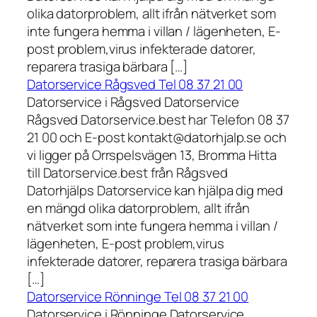
olika datorproblem, allt ifrån nätverket som
inte fungera hemma i villan / lägenheten, E-
post problem,virus infekterade datorer,
reparera trasiga bärbara […]
Datorservice Rågsved Tel 08 37 21 00
Datorservice i Rågsved Datorservice
Rågsved Datorservice.best har Telefon 08 37
21 00 och E-post kontakt@datorhjalp.se och
vi ligger på Orrspelsvägen 13, Bromma Hitta
till Datorservice.best från Rågsved
Datorhjälps Datorservice kan hjälpa dig med
en mängd olika datorproblem, allt ifrån
nätverket som inte fungera hemma i villan /
lägenheten, E-post problem,virus
infekterade datorer, reparera trasiga bärbara
[…]
Datorservice Rönninge Tel 08 37 21 00
Datorservice i Rönninge Datorservice