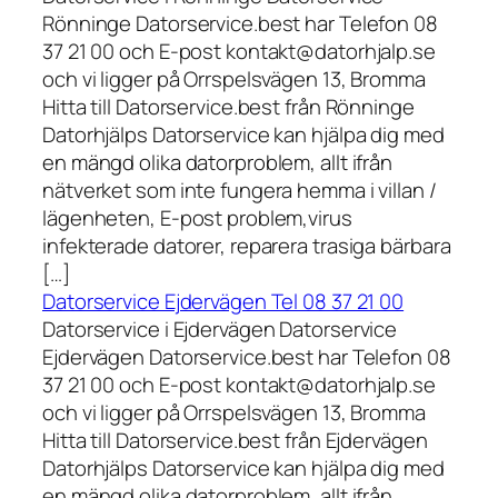
Rönninge Datorservice.best har Telefon 08
37 21 00 och E-post kontakt@datorhjalp.se
och vi ligger på Orrspelsvägen 13, Bromma
Hitta till Datorservice.best från Rönninge
Datorhjälps Datorservice kan hjälpa dig med
en mängd olika datorproblem, allt ifrån
nätverket som inte fungera hemma i villan /
lägenheten, E-post problem,virus
infekterade datorer, reparera trasiga bärbara
[…]
Datorservice Ejdervägen Tel 08 37 21 00
Datorservice i Ejdervägen Datorservice
Ejdervägen Datorservice.best har Telefon 08
37 21 00 och E-post kontakt@datorhjalp.se
och vi ligger på Orrspelsvägen 13, Bromma
Hitta till Datorservice.best från Ejdervägen
Datorhjälps Datorservice kan hjälpa dig med
en mängd olika datorproblem, allt ifrån