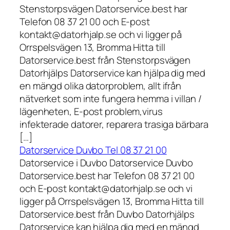
Stenstorpsvägen Datorservice.best har
Telefon 08 37 21 00 och E-post
kontakt@datorhjalp.se och vi ligger på
Orrspelsvägen 13, Bromma Hitta till
Datorservice.best från Stenstorpsvägen
Datorhjälps Datorservice kan hjälpa dig med
en mängd olika datorproblem, allt ifrån
nätverket som inte fungera hemma i villan /
lägenheten, E-post problem,virus
infekterade datorer, reparera trasiga bärbara
[…]
Datorservice Duvbo Tel 08 37 21 00
Datorservice i Duvbo Datorservice Duvbo
Datorservice.best har Telefon 08 37 21 00
och E-post kontakt@datorhjalp.se och vi
ligger på Orrspelsvägen 13, Bromma Hitta till
Datorservice.best från Duvbo Datorhjälps
Datorservice kan hjälpa dig med en mängd