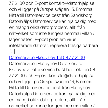
37 21 00 och E-post kontakt@datorhjalp.se
och vi ligger på Orrspelsvägen 13, Bromma
Hitta till Datorservice.best från Sandsborg
Datorhjälps Datorservice kan hjälpa dig med
en mängd olika datorproblem, allt ifrån
nätverket som inte fungera hemma i villan /
lägenheten, E-post problem,virus
infekterade datorer, reparera trasiga bärbara
[…]
Datorservice Ekebyhov Tel 08 37 21 00
Datorservice i Ekebyhov Datorservice
Ekebyhov Datorservice.best har Telefon 08
37 21 00 och E-post kontakt@datorhjalp.se
och vi ligger på Orrspelsvägen 13, Bromma
Hitta till Datorservice.best från Ekebyhov
Datorhjälps Datorservice kan hjälpa dig med
en mängd olika datorproblem, allt ifrån
nätverket som inte fungera hemma i villan /