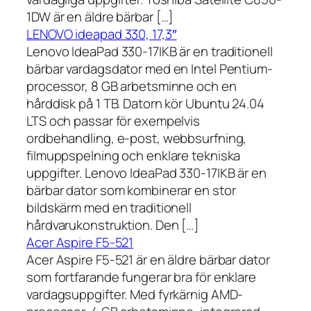
1DW är en äldre bärbar […]
LENOVO ideapad 330, 17,3″
Lenovo IdeaPad 330-17IKB är en traditionell
bärbar vardagsdator med en Intel Pentium-
processor, 8 GB arbetsminne och en
hårddisk på 1 TB. Datorn kör Ubuntu 24.04
LTS och passar för exempelvis
ordbehandling, e-post, webbsurfning,
filmuppspelning och enklare tekniska
uppgifter. Lenovo IdeaPad 330-17IKB är en
bärbar dator som kombinerar en stor
bildskärm med en traditionell
hårdvarukonstruktion. Den […]
Acer Aspire F5-521
Acer Aspire F5-521 är en äldre bärbar dator
som fortfarande fungerar bra för enklare
vardagsuppgifter. Med fyrkärnig AMD-