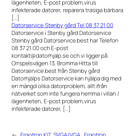
lägenheten, E-post problem,virus
infekterade datorer, reparera trasiga bärbara
[…]
Datorservice Stenby gård Tel 08 37 21 00
Datorservice i Stenby gård Datorservice
Stenby gård Datorservice.best har Telefon
08 37 21 00 och E-post
kontakt@datorhjalp.se och vi ligger på
Orrspelsvägen 13, Bromma Hitta till
Datorservice.best från Stenby gård
Datorhjälps Datorservice kan hjälpa dig med
en mängd olika datorproblem, allt ifrån
nätverket som inte fungera hemma i villan /
lägenheten, E-post problem,virus
infekterade datorer, […]
←
Ergotron KIT, SVGA/VGA
Ergotron