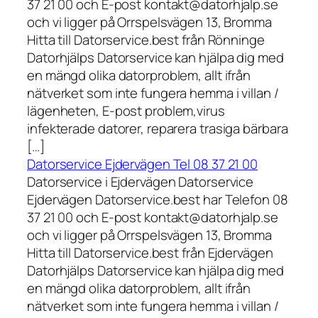
37 21 00 och E-post kontakt@datorhjalp.se
och vi ligger på Orrspelsvägen 13, Bromma
Hitta till Datorservice.best från Rönninge
Datorhjälps Datorservice kan hjälpa dig med
en mängd olika datorproblem, allt ifrån
nätverket som inte fungera hemma i villan /
lägenheten, E-post problem,virus
infekterade datorer, reparera trasiga bärbara
[…]
Datorservice Ejdervägen Tel 08 37 21 00
Datorservice i Ejdervägen Datorservice
Ejdervägen Datorservice.best har Telefon 08
37 21 00 och E-post kontakt@datorhjalp.se
och vi ligger på Orrspelsvägen 13, Bromma
Hitta till Datorservice.best från Ejdervägen
Datorhjälps Datorservice kan hjälpa dig med
en mängd olika datorproblem, allt ifrån
nätverket som inte fungera hemma i villan /