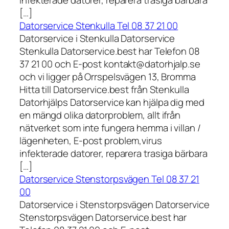
infekterade datorer, reparera trasiga bärbara
[…]
Datorservice Stenkulla Tel 08 37 21 00
Datorservice i Stenkulla Datorservice
Stenkulla Datorservice.best har Telefon 08
37 21 00 och E-post kontakt@datorhjalp.se
och vi ligger på Orrspelsvägen 13, Bromma
Hitta till Datorservice.best från Stenkulla
Datorhjälps Datorservice kan hjälpa dig med
en mängd olika datorproblem, allt ifrån
nätverket som inte fungera hemma i villan /
lägenheten, E-post problem,virus
infekterade datorer, reparera trasiga bärbara
[…]
Datorservice Stenstorpsvägen Tel 08 37 21
00
Datorservice i Stenstorpsvägen Datorservice
Stenstorpsvägen Datorservice.best har