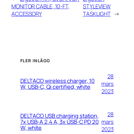
MONITOR CABLE, 10-FT,
STYLEVIEW
ACCESSORY
TASKLIGHT
→
FLER INLÄGG
28
DELTACO wireless charger, 10
mars
W, USB-C, Qi certified, white
2023
28
DELTACO USB charging station,
mars
7x USB-A 2.4 A, 3x USB-C PD 20
W, white
2023