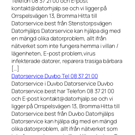
Telefon 08 37 21 00 och E-post
kontakt@datorhjalp.se och vi ligger på
Orrspelsvägen 13, Bromma Hitta till
Datorservice.best från Stenstorpsvägen
Datorhjälps Datorservice kan hjälpa dig med
en mängd olika datorproblem, allt ifrån
nätverket som inte fungera hemma i villan /
lägenheten, E-post problem,virus
infekterade datorer, reparera trasiga bärbara
[…]
Datorservice Duvbo Tel 08 37 21 00
Datorservice i Duvbo Datorservice Duvbo
Datorservice.best har Telefon 08 37 21 00
och E-post kontakt@datorhjalp.se och vi
ligger på Orrspelsvägen 13, Bromma Hitta till
Datorservice.best från Duvbo Datorhjälps
Datorservice kan hjälpa dig med en mängd
olika datorproblem, allt ifrån nätverket som