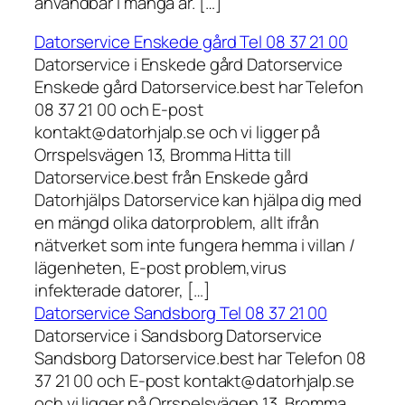
användbar i många år. […]
Datorservice Enskede gård Tel 08 37 21 00
Datorservice i Enskede gård Datorservice
Enskede gård Datorservice.best har Telefon
08 37 21 00 och E-post
kontakt@datorhjalp.se och vi ligger på
Orrspelsvägen 13, Bromma Hitta till
Datorservice.best från Enskede gård
Datorhjälps Datorservice kan hjälpa dig med
en mängd olika datorproblem, allt ifrån
nätverket som inte fungera hemma i villan /
lägenheten, E-post problem,virus
infekterade datorer, […]
Datorservice Sandsborg Tel 08 37 21 00
Datorservice i Sandsborg Datorservice
Sandsborg Datorservice.best har Telefon 08
37 21 00 och E-post kontakt@datorhjalp.se
och vi ligger på Orrspelsvägen 13, Bromma