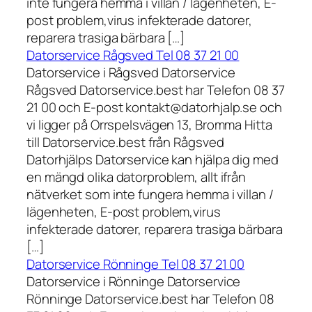
inte fungera hemma i villan / lägenheten, E-
post problem,virus infekterade datorer,
reparera trasiga bärbara […]
Datorservice Rågsved Tel 08 37 21 00
Datorservice i Rågsved Datorservice
Rågsved Datorservice.best har Telefon 08 37
21 00 och E-post kontakt@datorhjalp.se och
vi ligger på Orrspelsvägen 13, Bromma Hitta
till Datorservice.best från Rågsved
Datorhjälps Datorservice kan hjälpa dig med
en mängd olika datorproblem, allt ifrån
nätverket som inte fungera hemma i villan /
lägenheten, E-post problem,virus
infekterade datorer, reparera trasiga bärbara
[…]
Datorservice Rönninge Tel 08 37 21 00
Datorservice i Rönninge Datorservice
Rönninge Datorservice.best har Telefon 08