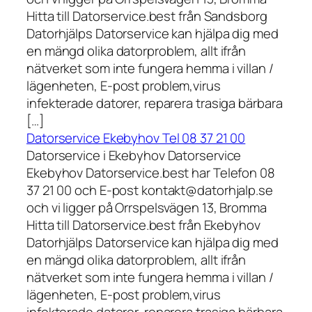
Hitta till Datorservice.best från Sandsborg
Datorhjälps Datorservice kan hjälpa dig med
en mängd olika datorproblem, allt ifrån
nätverket som inte fungera hemma i villan /
lägenheten, E-post problem,virus
infekterade datorer, reparera trasiga bärbara
[…]
Datorservice Ekebyhov Tel 08 37 21 00
Datorservice i Ekebyhov Datorservice
Ekebyhov Datorservice.best har Telefon 08
37 21 00 och E-post kontakt@datorhjalp.se
och vi ligger på Orrspelsvägen 13, Bromma
Hitta till Datorservice.best från Ekebyhov
Datorhjälps Datorservice kan hjälpa dig med
en mängd olika datorproblem, allt ifrån
nätverket som inte fungera hemma i villan /
lägenheten, E-post problem,virus