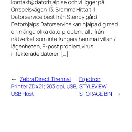
kontakt@datorhjalp.se och vi ligger på
Orrspelsvägen 13, Bromma Hitta till
Datorservice.best från Stenby gård
Datorhjälps Datorservice kan hjälpa dig med
en mängd olika datorproblem, allt ifrån
nätverket som inte fungera hemma i villan /
lägenheten, E-post problem,virus
infekterade datorer, […]
←
Zebra Direct Thermal
Ergotron
Printer ZD421; 203 dpi, USB,
STYLEVIEW
USB Host
STORAGE BIN
→