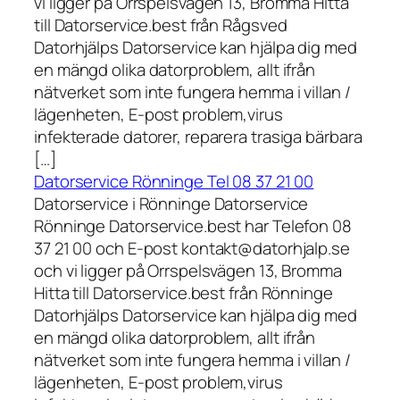
vi ligger på Orrspelsvägen 13, Bromma Hitta
till Datorservice.best från Rågsved
Datorhjälps Datorservice kan hjälpa dig med
en mängd olika datorproblem, allt ifrån
nätverket som inte fungera hemma i villan /
lägenheten, E-post problem,virus
infekterade datorer, reparera trasiga bärbara
[…]
Datorservice Rönninge Tel 08 37 21 00
Datorservice i Rönninge Datorservice
Rönninge Datorservice.best har Telefon 08
37 21 00 och E-post kontakt@datorhjalp.se
och vi ligger på Orrspelsvägen 13, Bromma
Hitta till Datorservice.best från Rönninge
Datorhjälps Datorservice kan hjälpa dig med
en mängd olika datorproblem, allt ifrån
nätverket som inte fungera hemma i villan /
lägenheten, E-post problem,virus