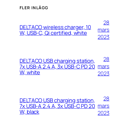
FLER INLÄGG
28
DELTACO wireless charger, 10
mars
W, USB-C, Qi certified, white
2023
28
DELTACO USB charging station,
mars
7x USB-A 2.4 A, 3x USB-C PD 20
W, white
2023
28
DELTACO USB charging station,
mars
7x USB-A 2.4 A, 3x USB-C PD 20
W, black
2023