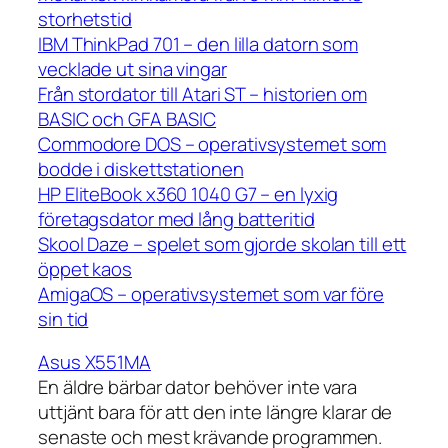
storhetstid
IBM ThinkPad 701 – den lilla datorn som
vecklade ut sina vingar
Från stordator till Atari ST – historien om
BASIC och GFA BASIC
Commodore DOS – operativsystemet som
bodde i diskettstationen
HP EliteBook x360 1040 G7 – en lyxig
företagsdator med lång batteritid
Skool Daze – spelet som gjorde skolan till ett
öppet kaos
AmigaOS – operativsystemet som var före
sin tid
Asus X551MA
En äldre bärbar dator behöver inte vara
uttjänt bara för att den inte längre klarar de
senaste och mest krävande programmen.