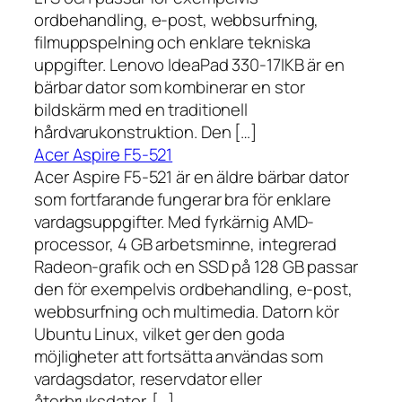
ordbehandling, e-post, webbsurfning,
filmuppspelning och enklare tekniska
uppgifter. Lenovo IdeaPad 330-17IKB är en
bärbar dator som kombinerar en stor
bildskärm med en traditionell
hårdvarukonstruktion. Den […]
Acer Aspire F5-521
Acer Aspire F5-521 är en äldre bärbar dator
som fortfarande fungerar bra för enklare
vardagsuppgifter. Med fyrkärnig AMD-
processor, 4 GB arbetsminne, integrerad
Radeon-grafik och en SSD på 128 GB passar
den för exempelvis ordbehandling, e-post,
webbsurfning och multimedia. Datorn kör
Ubuntu Linux, vilket ger den goda
möjligheter att fortsätta användas som
vardagsdator, reservdator eller
återbruksdator. […]