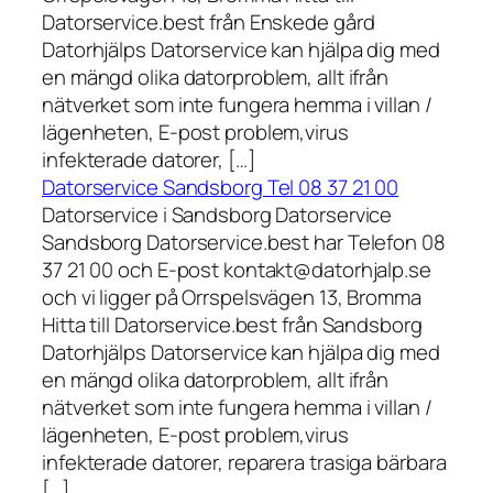
Datorservice.best från Enskede gård
Datorhjälps Datorservice kan hjälpa dig med
en mängd olika datorproblem, allt ifrån
nätverket som inte fungera hemma i villan /
lägenheten, E-post problem,virus
infekterade datorer, […]
Datorservice Sandsborg Tel 08 37 21 00
Datorservice i Sandsborg Datorservice
Sandsborg Datorservice.best har Telefon 08
37 21 00 och E-post kontakt@datorhjalp.se
och vi ligger på Orrspelsvägen 13, Bromma
Hitta till Datorservice.best från Sandsborg
Datorhjälps Datorservice kan hjälpa dig med
en mängd olika datorproblem, allt ifrån
nätverket som inte fungera hemma i villan /
lägenheten, E-post problem,virus
infekterade datorer, reparera trasiga bärbara
[…]