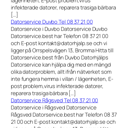
lägenheten, E-post problem,virus
infekterade datorer, reparera trasiga bärbara
[…]
Datorservice Duvbo Tel 08 37 21 00
Datorservice i Duvbo Datorservice Duvbo
Datorservice.best har Telefon 08 37 21 00
och E-post kontakt@datorhjalp.se och vi
ligger på Orrspelsvägen 13, Bromma Hitta till
Datorservice.best från Duvbo Datorhjälps
Datorservice kan hjälpa dig med en mängd
olika datorproblem, allt ifrån nätverket som
inte fungera hemma i villan / lägenheten, E-
post problem,virus infekterade datorer,
reparera trasiga bärbara […]
Datorservice Rågsved Tel 08 37 21 00
Datorservice i Rågsved Datorservice
Rågsved Datorservice.best har Telefon 08 37
21 00 och E-post kontakt@datorhjalp.se och