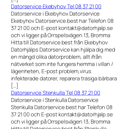
Datorservice Ekebyhov Tel 08 37 21 00
Datorservice i Ekebyhov Datorservice
Ekebyhov Datorservice.best har Telefon 08
37 21 00 och E-post kontakt@datorhjalp.se
och vi ligger på Orrspelsvägen 13, Bromma
Hitta till Datorservice.best från Ekebyhov
Datorhjälps Datorservice kan hjälpa dig med
en mängd olika datorproblem, allt ifrån
nätverket som inte fungera hemma i villan /
lägenheten, E-post problem,virus
infekterade datorer, reparera trasiga bärbara
[…]
Datorservice Stenkulla Tel 08 37 21 00
Datorservice i Stenkulla Datorservice
Stenkulla Datorservice.best har Telefon 08
37 21 00 och E-post kontakt@datorhjalp.se
och vi ligger på Orrspelsvägen 13, Bromma
Hitta till Datorservice.best från Stenkulla