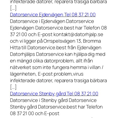
infekterade datorer, reparera trasiga bärbara
[…]
Datorservice Ejdervägen Tel 08 37 21 00
Datorservice i Ejdervägen Datorservice
Ejdervägen Datorservice.best har Telefon 08
37 21 00 och E-post kontakt@datorhjalp.se
och vi ligger på Orrspelsvägen 13, Bromma
Hitta till Datorservice.best från Ejdervägen
Datorhjälps Datorservice kan hjälpa dig med
en mängd olika datorproblem, allt ifrån
nätverket som inte fungera hemma i villan /
lägenheten, E-post problem,virus
infekterade datorer, reparera trasiga bärbara
[…]
Datorservice Stenby gård Tel 08 37 21 00
Datorservice i Stenby gård Datorservice
Stenby gård Datorservice.best har Telefon
08 37 21 00 och E-post