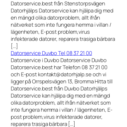
Datorservice.best från Stenstorpsvägen
Datorhjälps Datorservice kan hjälpa dig med
en mängd olika datorproblem, allt ifrån
nätverket som inte fungera hemma i villan /
lägenheten, E-post problem,virus
infekterade datorer, reparera trasiga bärbara
[…]
Datorservice Duvbo Tel 08 37 21 00
Datorservice i Duvbo Datorservice Duvbo
Datorservice.best har Telefon 08 37 21 00
och E-post kontakt@datorhjalp.se och vi
ligger på Orrspelsvägen 13, Bromma Hitta till
Datorservice.best från Duvbo Datorhjälps
Datorservice kan hjälpa dig med en mängd
olika datorproblem, allt ifrån nätverket som
inte fungera hemma i villan / lägenheten, E-
post problem,virus infekterade datorer,
reparera trasiga bärbara […]