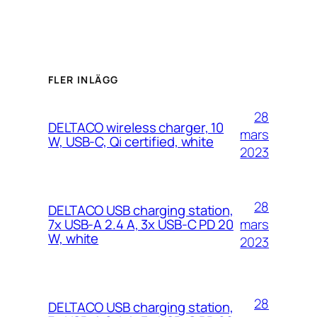
FLER INLÄGG
28
DELTACO wireless charger, 10
mars
W, USB-C, Qi certified, white
2023
28
DELTACO USB charging station,
mars
7x USB-A 2.4 A, 3x USB-C PD 20
W, white
2023
28
DELTACO USB charging station,