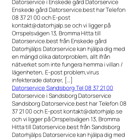
Datorservice i Enskede gård Datorservice
Enskede gård Datorservice.best har Telefon
08 37 21 00 och E-post
kontakt@datorhjalp.se och vi ligger på
Orrspelsvägen 13, Bromma Hitta till
Datorservice.best från Enskede gård
Datorhjälps Datorservice kan hjälpa dig med
en mängd olika datorproblem, allt ifrån
nätverket som inte fungera hemma i villan /
lägenheten, E-post problem,virus
infekterade datorer, […]
Datorservice Sandsborg Tel 08 37 21 00
Datorservice i Sandsborg Datorservice
Sandsborg Datorservice.best har Telefon 08
37 21 00 och E-post kontakt@datorhjalp.se
och vi ligger på Orrspelsvägen 13, Bromma
Hitta till Datorservice.best från Sandsborg
Datorhjälps Datorservice kan hjälpa dig med