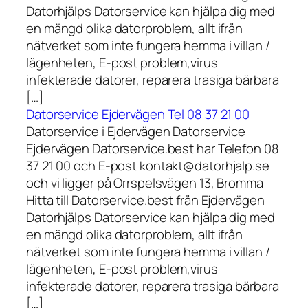
Datorhjälps Datorservice kan hjälpa dig med
en mängd olika datorproblem, allt ifrån
nätverket som inte fungera hemma i villan /
lägenheten, E-post problem,virus
infekterade datorer, reparera trasiga bärbara
[…]
Datorservice Ejdervägen Tel 08 37 21 00
Datorservice i Ejdervägen Datorservice
Ejdervägen Datorservice.best har Telefon 08
37 21 00 och E-post kontakt@datorhjalp.se
och vi ligger på Orrspelsvägen 13, Bromma
Hitta till Datorservice.best från Ejdervägen
Datorhjälps Datorservice kan hjälpa dig med
en mängd olika datorproblem, allt ifrån
nätverket som inte fungera hemma i villan /
lägenheten, E-post problem,virus
infekterade datorer, reparera trasiga bärbara
[…]