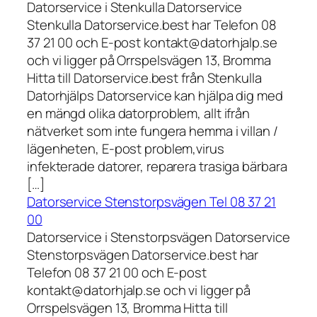
Datorservice i Stenkulla Datorservice
Stenkulla Datorservice.best har Telefon 08
37 21 00 och E-post kontakt@datorhjalp.se
och vi ligger på Orrspelsvägen 13, Bromma
Hitta till Datorservice.best från Stenkulla
Datorhjälps Datorservice kan hjälpa dig med
en mängd olika datorproblem, allt ifrån
nätverket som inte fungera hemma i villan /
lägenheten, E-post problem,virus
infekterade datorer, reparera trasiga bärbara
[…]
Datorservice Stenstorpsvägen Tel 08 37 21
00
Datorservice i Stenstorpsvägen Datorservice
Stenstorpsvägen Datorservice.best har
Telefon 08 37 21 00 och E-post
kontakt@datorhjalp.se och vi ligger på
Orrspelsvägen 13, Bromma Hitta till