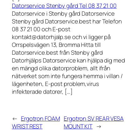
Datorservice Stenby gård Tel 08 37 21 00
Datorservice i Stenby gård Datorservice
Stenby gård Datorservice.best har Telefon
08 37 21 00 och E-post
kontakt@datorhjalp.se och vi ligger på
Orrspelsvägen 13, Bromma Hitta till
Datorservice.best från Stenby gård
Datorhjälps Datorservice kan hjälpa dig med
en mängd olika datorproblem, allt ifrån
nätverket som inte fungera hemma i villan /
lägenheten, E-post problem,virus
infekterade datorer, […]
←
Ergotron FOAM
Ergotron SV REAR VESA
WRIST REST
MOUNT KIT
→