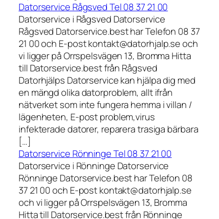
Datorservice Rågsved Tel 08 37 21 00
Datorservice i Rågsved Datorservice
Rågsved Datorservice.best har Telefon 08 37
21 00 och E-post kontakt@datorhjalp.se och
vi ligger på Orrspelsvägen 13, Bromma Hitta
till Datorservice.best från Rågsved
Datorhjälps Datorservice kan hjälpa dig med
en mängd olika datorproblem, allt ifrån
nätverket som inte fungera hemma i villan /
lägenheten, E-post problem,virus
infekterade datorer, reparera trasiga bärbara
[…]
Datorservice Rönninge Tel 08 37 21 00
Datorservice i Rönninge Datorservice
Rönninge Datorservice.best har Telefon 08
37 21 00 och E-post kontakt@datorhjalp.se
och vi ligger på Orrspelsvägen 13, Bromma
Hitta till Datorservice.best från Rönninge