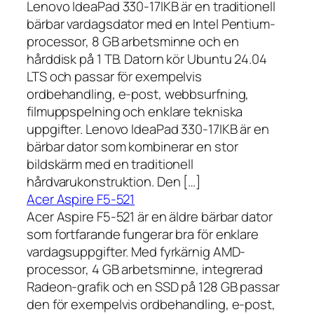
Lenovo IdeaPad 330-17IKB är en traditionell
bärbar vardagsdator med en Intel Pentium-
processor, 8 GB arbetsminne och en
hårddisk på 1 TB. Datorn kör Ubuntu 24.04
LTS och passar för exempelvis
ordbehandling, e-post, webbsurfning,
filmuppspelning och enklare tekniska
uppgifter. Lenovo IdeaPad 330-17IKB är en
bärbar dator som kombinerar en stor
bildskärm med en traditionell
hårdvarukonstruktion. Den […]
Acer Aspire F5-521
Acer Aspire F5-521 är en äldre bärbar dator
som fortfarande fungerar bra för enklare
vardagsuppgifter. Med fyrkärnig AMD-
processor, 4 GB arbetsminne, integrerad
Radeon-grafik och en SSD på 128 GB passar
den för exempelvis ordbehandling, e-post,