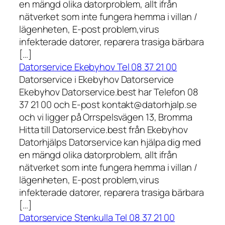
en mängd olika datorproblem, allt ifrån
nätverket som inte fungera hemma i villan /
lägenheten, E-post problem,virus
infekterade datorer, reparera trasiga bärbara
[…]
Datorservice Ekebyhov Tel 08 37 21 00
Datorservice i Ekebyhov Datorservice
Ekebyhov Datorservice.best har Telefon 08
37 21 00 och E-post kontakt@datorhjalp.se
och vi ligger på Orrspelsvägen 13, Bromma
Hitta till Datorservice.best från Ekebyhov
Datorhjälps Datorservice kan hjälpa dig med
en mängd olika datorproblem, allt ifrån
nätverket som inte fungera hemma i villan /
lägenheten, E-post problem,virus
infekterade datorer, reparera trasiga bärbara
[…]
Datorservice Stenkulla Tel 08 37 21 00