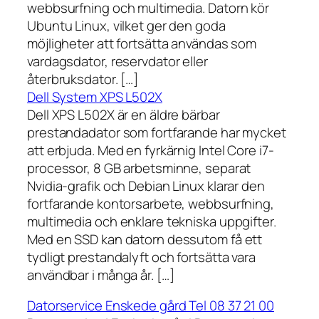
webbsurfning och multimedia. Datorn kör
Ubuntu Linux, vilket ger den goda
möjligheter att fortsätta användas som
vardagsdator, reservdator eller
återbruksdator. […]
Dell System XPS L502X
Dell XPS L502X är en äldre bärbar
prestandadator som fortfarande har mycket
att erbjuda. Med en fyrkärnig Intel Core i7-
processor, 8 GB arbetsminne, separat
Nvidia-grafik och Debian Linux klarar den
fortfarande kontorsarbete, webbsurfning,
multimedia och enklare tekniska uppgifter.
Med en SSD kan datorn dessutom få ett
tydligt prestandalyft och fortsätta vara
användbar i många år. […]
Datorservice Enskede gård Tel 08 37 21 00