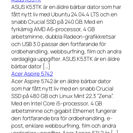
ASUS K53TK är en äldre bärbar dator som har
fått nytt liv med Ubuntu 24.04.4 LTS och en
snabb Crucial SSD på 240 GB. Med en
fyrkärnig AMD A6-processor, 4 GB
arbetsminne, dubbla Radeon-grafikkretsar
och USB 3.0 passar den fortfarande för
ordbehandling, webbsurfning, film och andra
vardagliga uppgifter. ASUS K53TK är en äldre
bärbar dator […]
Acer Aspire 5742
Acer Aspire 5742 är en äldre bärbar dator
som har fått nytt liv med en snabb Crucial
SSD på 480 GB och Linux Mint 22.3 ”Zena”.
Med en Intel Core i5-processor, 4 GB
arbetsminne och gigabit Ethernet fungerar
den fortfarande bra för ordbehandling, e-
post, enklare webbsurfning, film och andra