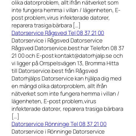
olika datorproblem, allt ifrån nätverket som
inte fungera hemma i villan / lägenheten, E-
post problem,virus infekterade datorer,
reparera trasiga bärbara […]
Datorservice Rågsved Tel 08 37 21 00
Datorservice i Rågsved Datorservice
Rågsved Datorservice.best har Telefon 08 37
21 00 och E-post kontakt@datorhjalp.se och
vi ligger på Orrspelsvägen 13, Bromma Hitta
till Datorservice.best från Rågsved
Datorhjälps Datorservice kan hjälpa dig med
en mängd olika datorproblem, allt ifrån
nätverket som inte fungera hemma i villan /
lägenheten, E-post problem,virus
infekterade datorer, reparera trasiga bärbara
[…]
Datorservice Rönninge Tel 08 37 21 00
Datorservice i Rönninge Datorservice