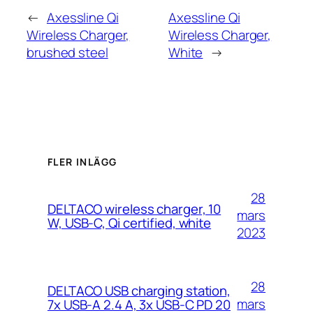
←
Axessline Qi
Axessline Qi
Wireless Charger,
Wireless Charger,
brushed steel
White
→
FLER INLÄGG
28
DELTACO wireless charger, 10
mars
W, USB-C, Qi certified, white
2023
28
DELTACO USB charging station,
mars
7x USB-A 2.4 A, 3x USB-C PD 20