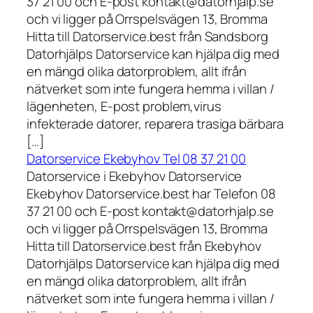
37 21 00 och E-post kontakt@datorhjalp.se
och vi ligger på Orrspelsvägen 13, Bromma
Hitta till Datorservice.best från Sandsborg
Datorhjälps Datorservice kan hjälpa dig med
en mängd olika datorproblem, allt ifrån
nätverket som inte fungera hemma i villan /
lägenheten, E-post problem,virus
infekterade datorer, reparera trasiga bärbara
[…]
Datorservice Ekebyhov Tel 08 37 21 00
Datorservice i Ekebyhov Datorservice
Ekebyhov Datorservice.best har Telefon 08
37 21 00 och E-post kontakt@datorhjalp.se
och vi ligger på Orrspelsvägen 13, Bromma
Hitta till Datorservice.best från Ekebyhov
Datorhjälps Datorservice kan hjälpa dig med
en mängd olika datorproblem, allt ifrån
nätverket som inte fungera hemma i villan /