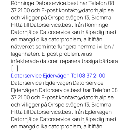
Rönninge Datorservice.best har Telefon 08
37 21 00 och E-post kontakt@datorhjalp.se
och vi ligger på Orrspelsvägen 13, Bromma
Hitta till Datorservice.best från Rönninge
Datorhjälps Datorservice kan hjälpa dig med
en mängd olika datorproblem, allt ifrån
nätverket som inte fungera hemma i villan /
lägenheten, E-post problem,virus
infekterade datorer, reparera trasiga bärbara
[…]
Datorservice Ejdervägen Tel 08 37 21 00
Datorservice i Ejdervägen Datorservice
Ejdervägen Datorservice.best har Telefon 08
37 21 00 och E-post kontakt@datorhjalp.se
och vi ligger på Orrspelsvägen 13, Bromma
Hitta till Datorservice.best från Ejdervägen
Datorhjälps Datorservice kan hjälpa dig med
en mängd olika datorproblem, allt ifrån