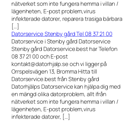
nätverket som inte fungera hemma i villan /
lägenheten, E-post problem,virus
infekterade datorer, reparera trasiga bärbara
[…]
Datorservice Stenby gård Tel 08 37 21 00
Datorservice i Stenby gård Datorservice
Stenby gård Datorservice.best har Telefon
08 37 21 00 och E-post
kontakt@datorhjalp.se och vi ligger på
Orrspelsvägen 13, Bromma Hitta till
Datorservice.best från Stenby gård
Datorhjälps Datorservice kan hjälpa dig med
en mängd olika datorproblem, allt ifrån
nätverket som inte fungera hemma i villan /
lägenheten, E-post problem,virus
infekterade datorer, […]