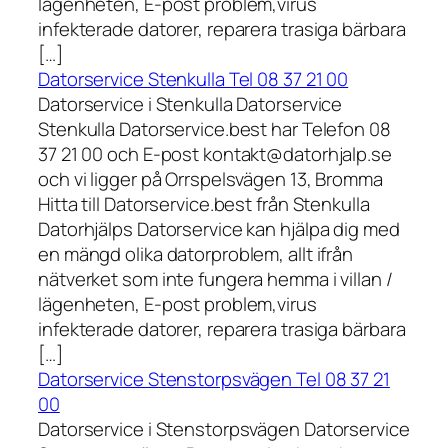
lägenheten, E-post problem,virus
infekterade datorer, reparera trasiga bärbara
[…]
Datorservice Stenkulla Tel 08 37 21 00
Datorservice i Stenkulla Datorservice
Stenkulla Datorservice.best har Telefon 08
37 21 00 och E-post kontakt@datorhjalp.se
och vi ligger på Orrspelsvägen 13, Bromma
Hitta till Datorservice.best från Stenkulla
Datorhjälps Datorservice kan hjälpa dig med
en mängd olika datorproblem, allt ifrån
nätverket som inte fungera hemma i villan /
lägenheten, E-post problem,virus
infekterade datorer, reparera trasiga bärbara
[…]
Datorservice Stenstorpsvägen Tel 08 37 21
00
Datorservice i Stenstorpsvägen Datorservice