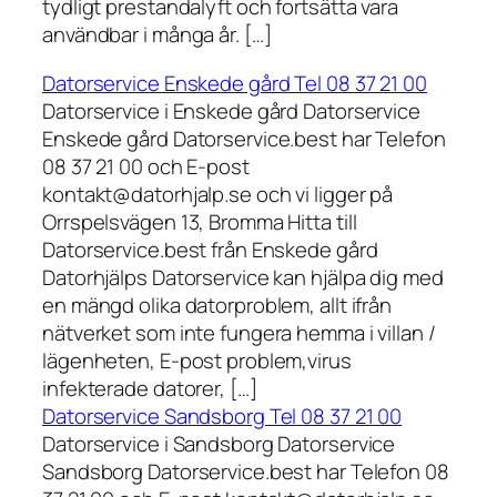
tydligt prestandalyft och fortsätta vara
användbar i många år. […]
Datorservice Enskede gård Tel 08 37 21 00
Datorservice i Enskede gård Datorservice
Enskede gård Datorservice.best har Telefon
08 37 21 00 och E-post
kontakt@datorhjalp.se och vi ligger på
Orrspelsvägen 13, Bromma Hitta till
Datorservice.best från Enskede gård
Datorhjälps Datorservice kan hjälpa dig med
en mängd olika datorproblem, allt ifrån
nätverket som inte fungera hemma i villan /
lägenheten, E-post problem,virus
infekterade datorer, […]
Datorservice Sandsborg Tel 08 37 21 00
Datorservice i Sandsborg Datorservice
Sandsborg Datorservice.best har Telefon 08