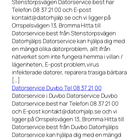
Stenstorpsvägen Datorservice.best har
Telefon 08 37 21 00 och E-post
kontakt@datorhjalp.se och vi ligger på
Orrspelsvägen 13, Bromma Hitta till
Datorservice.best från Stenstorpsvägen
Datorhjälps Datorservice kan hjälpa dig med
en mängd olika datorproblem, allt ifrån
nätverket som inte fungera hemma i villan /
lägenheten, E-post problem,virus
infekterade datorer, reparera trasiga bärbara
[…]
Datorservice Duvbo Tel 08 37 21 00
Datorservice i Duvbo Datorservice Duvbo
Datorservice.best har Telefon 08 37 21 00
och E-post kontakt@datorhjalp.se och vi
ligger på Orrspelsvägen 13, Bromma Hitta till
Datorservice.best från Duvbo Datorhjälps
Datorservice kan hjälpa dig med en mängd