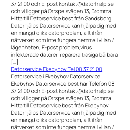
37 21 00 och E-post kontakt@datorhjalp.se
och vi ligger på Orrspelsvägen 13, Bromma
Hitta till Datorservice.best från Sandsborg
Datorhjälps Datorservice kan hjälpa dig med
en mängd olika datorproblem, allt ifrån
nätverket som inte fungera hemma i villan /
lägenheten, E-post problem,virus
infekterade datorer, reparera trasiga bärbara
[…]
Datorservice Ekebyhov Tel 08 37 21 00
Datorservice i Ekebyhov Datorservice
Ekebyhov Datorservice.best har Telefon 08
37 21 00 och E-post kontakt@datorhjalp.se
och vi ligger på Orrspelsvägen 13, Bromma
Hitta till Datorservice.best från Ekebyhov
Datorhjälps Datorservice kan hjälpa dig med
en mängd olika datorproblem, allt ifrån
nätverket som inte fungera hemma i villan /