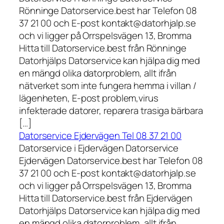
Rönninge Datorservice.best har Telefon 08
37 21 00 och E-post kontakt@datorhjalp.se
och vi ligger på Orrspelsvägen 13, Bromma
Hitta till Datorservice.best från Rönninge
Datorhjälps Datorservice kan hjälpa dig med
en mängd olika datorproblem, allt ifrån
nätverket som inte fungera hemma i villan /
lägenheten, E-post problem,virus
infekterade datorer, reparera trasiga bärbara
[…]
Datorservice Ejdervägen Tel 08 37 21 00
Datorservice i Ejdervägen Datorservice
Ejdervägen Datorservice.best har Telefon 08
37 21 00 och E-post kontakt@datorhjalp.se
och vi ligger på Orrspelsvägen 13, Bromma
Hitta till Datorservice.best från Ejdervägen
Datorhjälps Datorservice kan hjälpa dig med
en mängd olika datorproblem, allt ifrån