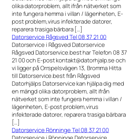
olika datorproblem, allt ifrån nätverket som
inte fungera hemma i villan / lägenheten, E-
post problem,virus infekterade datorer,
reparera trasiga bärbara […]
Datorservice Rågsved Tel 08 37 21 00
Datorservice i Rågsved Datorservice
Rågsved Datorservice.best har Telefon 08 37
21 00 och E-post kontakt@datorhjalp.se och
vi ligger på Orrspelsvägen 13, Bromma Hitta
till Datorservice.best från Rågsved
Datorhjälps Datorservice kan hjälpa dig med
en mängd olika datorproblem, allt ifrån
nätverket som inte fungera hemma i villan /
lägenheten, E-post problem,virus
infekterade datorer, reparera trasiga bärbara
[…]
Datorservice Rönninge Tel 08 37 21 00
Datorservice i Rönninge Datorservice