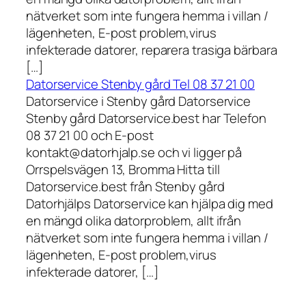
nätverket som inte fungera hemma i villan /
lägenheten, E-post problem,virus
infekterade datorer, reparera trasiga bärbara
[…]
Datorservice Stenby gård Tel 08 37 21 00
Datorservice i Stenby gård Datorservice
Stenby gård Datorservice.best har Telefon
08 37 21 00 och E-post
kontakt@datorhjalp.se och vi ligger på
Orrspelsvägen 13, Bromma Hitta till
Datorservice.best från Stenby gård
Datorhjälps Datorservice kan hjälpa dig med
en mängd olika datorproblem, allt ifrån
nätverket som inte fungera hemma i villan /
lägenheten, E-post problem,virus
infekterade datorer, […]