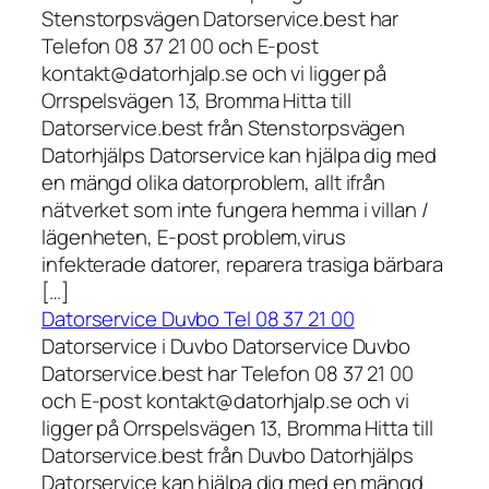
Stenstorpsvägen Datorservice.best har
Telefon 08 37 21 00 och E-post
kontakt@datorhjalp.se och vi ligger på
Orrspelsvägen 13, Bromma Hitta till
Datorservice.best från Stenstorpsvägen
Datorhjälps Datorservice kan hjälpa dig med
en mängd olika datorproblem, allt ifrån
nätverket som inte fungera hemma i villan /
lägenheten, E-post problem,virus
infekterade datorer, reparera trasiga bärbara
[…]
Datorservice Duvbo Tel 08 37 21 00
Datorservice i Duvbo Datorservice Duvbo
Datorservice.best har Telefon 08 37 21 00
och E-post kontakt@datorhjalp.se och vi
ligger på Orrspelsvägen 13, Bromma Hitta till
Datorservice.best från Duvbo Datorhjälps
Datorservice kan hjälpa dig med en mängd