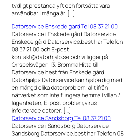
tydligt prestandalyft och fortsätta vara
användbar i många år. […]
Datorservice Enskede gård Tel 08 37 21 00
Datorservice i Enskede gård Datorservice
Enskede gård Datorservice.best har Telefon
08 37 21 00 och E-post
kontakt@datorhjalp.se och vi ligger på
Orrspelsvägen 13, Bromma Hitta till
Datorservice.best från Enskede gård
Datorhjälps Datorservice kan hjälpa dig med
en mängd olika datorproblem, allt ifrån
nätverket som inte fungera hemma i villan /
lägenheten, E-post problem,virus
infekterade datorer, […]
Datorservice Sandsborg Tel 08 37 21 00
Datorservice i Sandsborg Datorservice
Sandsborg Datorservice.best har Telefon 08