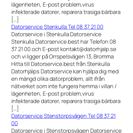
lägenheten, E-post problem,virus
infekterade datorer, reparera trasiga bärbara
[…]
Datorservice Stenkulla Tel 08 37 21 00
Datorservice i Stenkulla Datorservice
Stenkulla Datorservice.best har Telefon 08
37 21 00 och E-post kontakt@datorhjalp.se
och vi ligger på Orrspelsvägen 13, Bromma
Hitta till Datorservice.best från Stenkulla
Datorhjälps Datorservice kan hjälpa dig med
en mängd olika datorproblem, allt ifrån
nätverket som inte fungera hemma i villan /
lägenheten, E-post problem,virus
infekterade datorer, reparera trasiga bärbara
[…]
Datorservice Stenstorpsvägen Tel 08 37 21
00
Datorservice i Stenstorpsvägen Datorservice