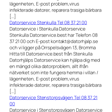
lägenheten, E-post problem,virus
infekterade datorer, reparera trasiga bärbara
[…]
Datorservice Stenkulla Tel 08 37 21 00
Datorservice i Stenkulla Datorservice
Stenkulla Datorservice.best har Telefon 08
37 21 00 och E-post kontakt@datorhjalp.se
och vi ligger på Orrspelsvägen 13, Bromma
Hitta till Datorservice.best från Stenkulla
Datorhjälps Datorservice kan hjälpa dig med
en mängd olika datorproblem, allt ifrån
nätverket som inte fungera hemma i villan /
lägenheten, E-post problem,virus
infekterade datorer, reparera trasiga bärbara
[…]
Datorservice Stenstorpsvägen Tel 08 37 21
00
Datorservice i Stenstorpsvägen Datorservice