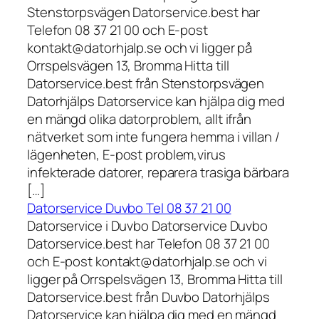
Stenstorpsvägen Datorservice.best har
Telefon 08 37 21 00 och E-post
kontakt@datorhjalp.se och vi ligger på
Orrspelsvägen 13, Bromma Hitta till
Datorservice.best från Stenstorpsvägen
Datorhjälps Datorservice kan hjälpa dig med
en mängd olika datorproblem, allt ifrån
nätverket som inte fungera hemma i villan /
lägenheten, E-post problem,virus
infekterade datorer, reparera trasiga bärbara
[…]
Datorservice Duvbo Tel 08 37 21 00
Datorservice i Duvbo Datorservice Duvbo
Datorservice.best har Telefon 08 37 21 00
och E-post kontakt@datorhjalp.se och vi
ligger på Orrspelsvägen 13, Bromma Hitta till
Datorservice.best från Duvbo Datorhjälps
Datorservice kan hjälpa dig med en mängd