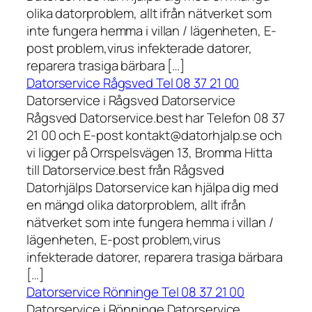
olika datorproblem, allt ifrån nätverket som
inte fungera hemma i villan / lägenheten, E-
post problem,virus infekterade datorer,
reparera trasiga bärbara […]
Datorservice Rågsved Tel 08 37 21 00
Datorservice i Rågsved Datorservice
Rågsved Datorservice.best har Telefon 08 37
21 00 och E-post kontakt@datorhjalp.se och
vi ligger på Orrspelsvägen 13, Bromma Hitta
till Datorservice.best från Rågsved
Datorhjälps Datorservice kan hjälpa dig med
en mängd olika datorproblem, allt ifrån
nätverket som inte fungera hemma i villan /
lägenheten, E-post problem,virus
infekterade datorer, reparera trasiga bärbara
[…]
Datorservice Rönninge Tel 08 37 21 00
Datorservice i Rönninge Datorservice