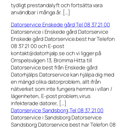
tydligt prestandalyft och fortsätta vara
användbar i många år. […]
Datorservice Enskede gård Tel 08 37 21 00
Datorservice i Enskede gård Datorservice
Enskede gård Datorservice.best har Telefon
08 37 21 00 och E-post
kontakt@datorhjalp.se och vi ligger på
Orrspelsvägen 13, Bromma Hitta till
Datorservice.best från Enskede gård
Datorhjälps Datorservice kan hjälpa dig med
en mängd olika datorproblem, allt ifrån
nätverket som inte fungera hemma i villan /
lägenheten, E-post problem,virus
infekterade datorer, […]
Datorservice Sandsborg Tel 08 37 21 00
Datorservice i Sandsborg Datorservice
Sandsborg Datorservice.best har Telefon 08