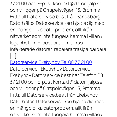
37 21 00 och E-post kontakt@datorhjalp.se
och vi ligger på Orrspelsvägen 13, Bromma
Hitta till Datorservice.best från Sandsborg
Datorhjälps Datorservice kan hjälpa dig med
en mängd olika datorproblem, allt ifrån
nätverket som inte fungera hemma i villan /
lägenheten, E-post problem,virus
infekterade datorer, reparera trasiga bärbara
[…]
Datorservice Ekebyhov Tel 08 37 21 00
Datorservice i Ekebyhov Datorservice
Ekebyhov Datorservice.best har Telefon 08
37 21 00 och E-post kontakt@datorhjalp.se
och vi ligger på Orrspelsvägen 13, Bromma
Hitta till Datorservice.best från Ekebyhov
Datorhjälps Datorservice kan hjälpa dig med
en mängd olika datorproblem, allt ifrån
nätverket som inte fungera hemma i villan /