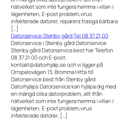
nätverket som inte fungera hemma i villan /
lägenheten, E-post problem,virus
infekterade datorer, reparera trasiga bärbara
[…]
Datorservice Stenby gård Tel 08 37 21 00
Datorservice i Stenby gård Datorservice
Stenby gård Datorservice.best har Telefon
08 37 21 00 och E-post
kontakt@datorhjalp.se och vi ligger på
Orrspelsvägen 13, Bromma Hitta till
Datorservice.best från Stenby gård
Datorhjälps Datorservice kan hjälpa dig med
en mängd olika datorproblem, allt ifrån
nätverket som inte fungera hemma i villan /
lägenheten, E-post problem,virus
infekterade datorer, […]