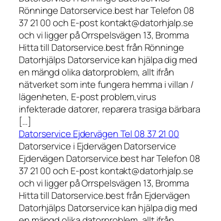
Rönninge Datorservice.best har Telefon 08
37 21 00 och E-post kontakt@datorhjalp.se
och vi ligger på Orrspelsvägen 13, Bromma
Hitta till Datorservice.best från Rönninge
Datorhjälps Datorservice kan hjälpa dig med
en mängd olika datorproblem, allt ifrån
nätverket som inte fungera hemma i villan /
lägenheten, E-post problem,virus
infekterade datorer, reparera trasiga bärbara
[…]
Datorservice Ejdervägen Tel 08 37 21 00
Datorservice i Ejdervägen Datorservice
Ejdervägen Datorservice.best har Telefon 08
37 21 00 och E-post kontakt@datorhjalp.se
och vi ligger på Orrspelsvägen 13, Bromma
Hitta till Datorservice.best från Ejdervägen
Datorhjälps Datorservice kan hjälpa dig med
en mängd olika datorproblem, allt ifrån