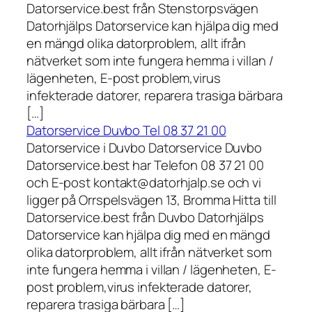
Datorservice.best från Stenstorpsvägen
Datorhjälps Datorservice kan hjälpa dig med
en mängd olika datorproblem, allt ifrån
nätverket som inte fungera hemma i villan /
lägenheten, E-post problem,virus
infekterade datorer, reparera trasiga bärbara
[…]
Datorservice Duvbo Tel 08 37 21 00
Datorservice i Duvbo Datorservice Duvbo
Datorservice.best har Telefon 08 37 21 00
och E-post kontakt@datorhjalp.se och vi
ligger på Orrspelsvägen 13, Bromma Hitta till
Datorservice.best från Duvbo Datorhjälps
Datorservice kan hjälpa dig med en mängd
olika datorproblem, allt ifrån nätverket som
inte fungera hemma i villan / lägenheten, E-
post problem,virus infekterade datorer,
reparera trasiga bärbara […]