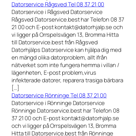
Datorservice Rågsved Tel 08 37 21 00
Datorservice i Rågsved Datorservice
Rågsved Datorservice.best har Telefon 08 37
21 00 och E-post kontakt@datorhjalp.se och
vi ligger på Orrspelsvägen 13, Bromma Hitta
till Datorservice.best från Rågsved
Datorhjälps Datorservice kan hjälpa dig med
en mängd olika datorproblem, allt ifrån
nätverket som inte fungera hemma i villan /
lägenheten, E-post problem,virus
infekterade datorer, reparera trasiga bärbara
[…]
Datorservice Rönninge Tel 08 37 21 00
Datorservice i Rönninge Datorservice
Rönninge Datorservice.best har Telefon 08
37 21 00 och E-post kontakt@datorhjalp.se
och vi ligger på Orrspelsvägen 13, Bromma
Hitta till Datorservice.best från Rönninge