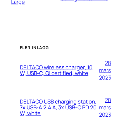
Large
FLER INLÄGG
28
DELTACO wireless charger, 10
mars
W, USB-C, Qi certified, white
2023
28
DELTACO USB charging station,
mars
7x USB-A 2.4 A, 3x USB-C PD 20
W, white
2023