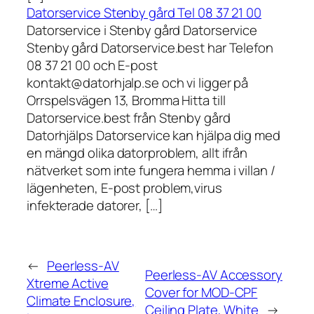
Datorservice Stenby gård Tel 08 37 21 00
Datorservice i Stenby gård Datorservice
Stenby gård Datorservice.best har Telefon
08 37 21 00 och E-post
kontakt@datorhjalp.se och vi ligger på
Orrspelsvägen 13, Bromma Hitta till
Datorservice.best från Stenby gård
Datorhjälps Datorservice kan hjälpa dig med
en mängd olika datorproblem, allt ifrån
nätverket som inte fungera hemma i villan /
lägenheten, E-post problem,virus
infekterade datorer, […]
←
Peerless-AV
Peerless-AV Accessory
Xtreme Active
Cover for MOD-CPF
Climate Enclosure,
Ceiling Plate, White
→