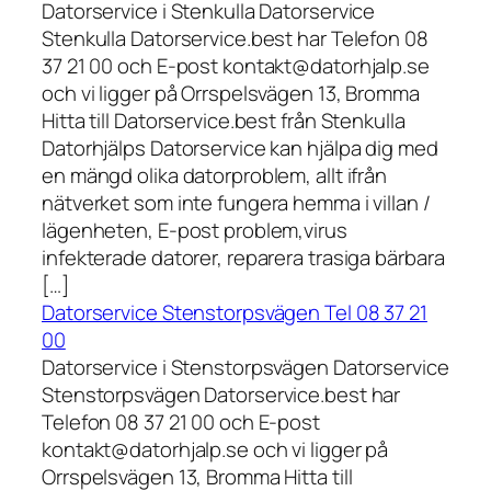
Datorservice i Stenkulla Datorservice
Stenkulla Datorservice.best har Telefon 08
37 21 00 och E-post kontakt@datorhjalp.se
och vi ligger på Orrspelsvägen 13, Bromma
Hitta till Datorservice.best från Stenkulla
Datorhjälps Datorservice kan hjälpa dig med
en mängd olika datorproblem, allt ifrån
nätverket som inte fungera hemma i villan /
lägenheten, E-post problem,virus
infekterade datorer, reparera trasiga bärbara
[…]
Datorservice Stenstorpsvägen Tel 08 37 21
00
Datorservice i Stenstorpsvägen Datorservice
Stenstorpsvägen Datorservice.best har
Telefon 08 37 21 00 och E-post
kontakt@datorhjalp.se och vi ligger på
Orrspelsvägen 13, Bromma Hitta till