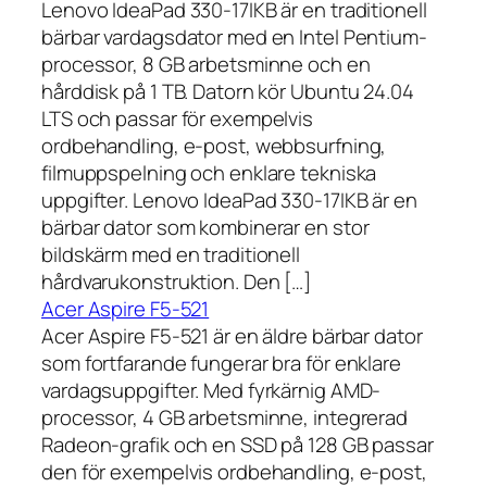
Lenovo IdeaPad 330-17IKB är en traditionell
bärbar vardagsdator med en Intel Pentium-
processor, 8 GB arbetsminne och en
hårddisk på 1 TB. Datorn kör Ubuntu 24.04
LTS och passar för exempelvis
ordbehandling, e-post, webbsurfning,
filmuppspelning och enklare tekniska
uppgifter. Lenovo IdeaPad 330-17IKB är en
bärbar dator som kombinerar en stor
bildskärm med en traditionell
hårdvarukonstruktion. Den […]
Acer Aspire F5-521
Acer Aspire F5-521 är en äldre bärbar dator
som fortfarande fungerar bra för enklare
vardagsuppgifter. Med fyrkärnig AMD-
processor, 4 GB arbetsminne, integrerad
Radeon-grafik och en SSD på 128 GB passar
den för exempelvis ordbehandling, e-post,