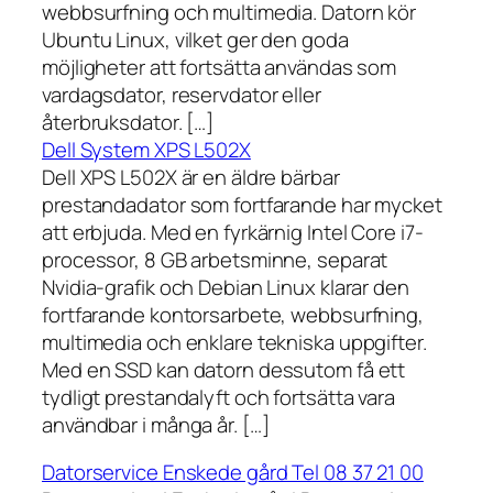
webbsurfning och multimedia. Datorn kör
Ubuntu Linux, vilket ger den goda
möjligheter att fortsätta användas som
vardagsdator, reservdator eller
återbruksdator. […]
Dell System XPS L502X
Dell XPS L502X är en äldre bärbar
prestandadator som fortfarande har mycket
att erbjuda. Med en fyrkärnig Intel Core i7-
processor, 8 GB arbetsminne, separat
Nvidia-grafik och Debian Linux klarar den
fortfarande kontorsarbete, webbsurfning,
multimedia och enklare tekniska uppgifter.
Med en SSD kan datorn dessutom få ett
tydligt prestandalyft och fortsätta vara
användbar i många år. […]
Datorservice Enskede gård Tel 08 37 21 00