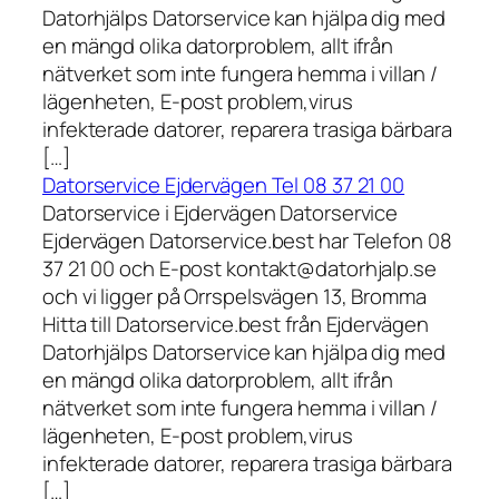
Datorhjälps Datorservice kan hjälpa dig med
en mängd olika datorproblem, allt ifrån
nätverket som inte fungera hemma i villan /
lägenheten, E-post problem,virus
infekterade datorer, reparera trasiga bärbara
[…]
Datorservice Ejdervägen Tel 08 37 21 00
Datorservice i Ejdervägen Datorservice
Ejdervägen Datorservice.best har Telefon 08
37 21 00 och E-post kontakt@datorhjalp.se
och vi ligger på Orrspelsvägen 13, Bromma
Hitta till Datorservice.best från Ejdervägen
Datorhjälps Datorservice kan hjälpa dig med
en mängd olika datorproblem, allt ifrån
nätverket som inte fungera hemma i villan /
lägenheten, E-post problem,virus
infekterade datorer, reparera trasiga bärbara
[…]