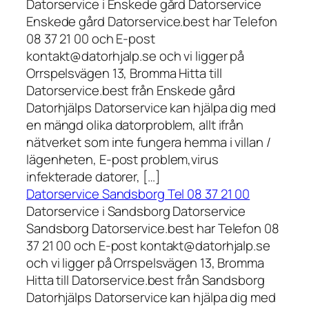
Datorservice i Enskede gård Datorservice
Enskede gård Datorservice.best har Telefon
08 37 21 00 och E-post
kontakt@datorhjalp.se och vi ligger på
Orrspelsvägen 13, Bromma Hitta till
Datorservice.best från Enskede gård
Datorhjälps Datorservice kan hjälpa dig med
en mängd olika datorproblem, allt ifrån
nätverket som inte fungera hemma i villan /
lägenheten, E-post problem,virus
infekterade datorer, […]
Datorservice Sandsborg Tel 08 37 21 00
Datorservice i Sandsborg Datorservice
Sandsborg Datorservice.best har Telefon 08
37 21 00 och E-post kontakt@datorhjalp.se
och vi ligger på Orrspelsvägen 13, Bromma
Hitta till Datorservice.best från Sandsborg
Datorhjälps Datorservice kan hjälpa dig med