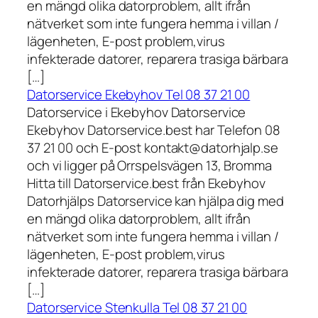
en mängd olika datorproblem, allt ifrån
nätverket som inte fungera hemma i villan /
lägenheten, E-post problem,virus
infekterade datorer, reparera trasiga bärbara
[…]
Datorservice Ekebyhov Tel 08 37 21 00
Datorservice i Ekebyhov Datorservice
Ekebyhov Datorservice.best har Telefon 08
37 21 00 och E-post kontakt@datorhjalp.se
och vi ligger på Orrspelsvägen 13, Bromma
Hitta till Datorservice.best från Ekebyhov
Datorhjälps Datorservice kan hjälpa dig med
en mängd olika datorproblem, allt ifrån
nätverket som inte fungera hemma i villan /
lägenheten, E-post problem,virus
infekterade datorer, reparera trasiga bärbara
[…]
Datorservice Stenkulla Tel 08 37 21 00