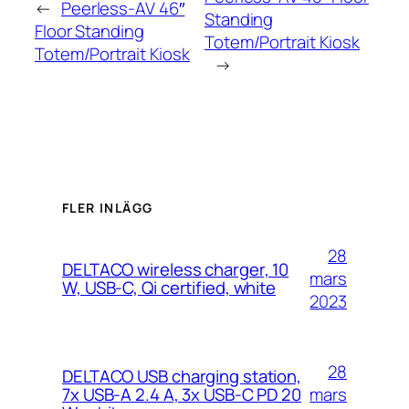
←
Peerless-AV 46″
Standing
Floor Standing
Totem/Portrait Kiosk
Totem/Portrait Kiosk
→
FLER INLÄGG
28
DELTACO wireless charger, 10
mars
W, USB-C, Qi certified, white
2023
28
DELTACO USB charging station,
mars
7x USB-A 2.4 A, 3x USB-C PD 20