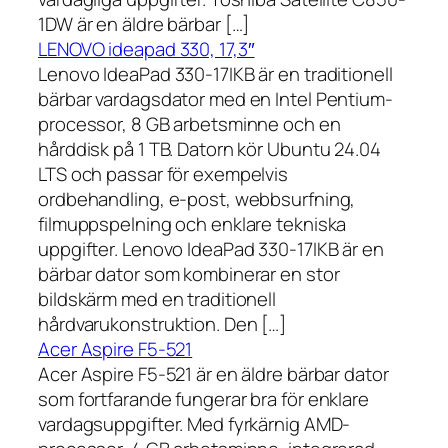
1DW är en äldre bärbar […]
LENOVO ideapad 330, 17,3″
Lenovo IdeaPad 330-17IKB är en traditionell
bärbar vardagsdator med en Intel Pentium-
processor, 8 GB arbetsminne och en
hårddisk på 1 TB. Datorn kör Ubuntu 24.04
LTS och passar för exempelvis
ordbehandling, e-post, webbsurfning,
filmuppspelning och enklare tekniska
uppgifter. Lenovo IdeaPad 330-17IKB är en
bärbar dator som kombinerar en stor
bildskärm med en traditionell
hårdvarukonstruktion. Den […]
Acer Aspire F5-521
Acer Aspire F5-521 är en äldre bärbar dator
som fortfarande fungerar bra för enklare
vardagsuppgifter. Med fyrkärnig AMD-