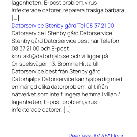
lägenheten, E-post problem,virus
infekterade datorer, reparera trasiga bärbara
[…]
Datorservice Stenby gård Tel 08 37 21 00
Datorservice i Stenby gård Datorservice
Stenby gård Datorservice.best har Telefon
08 37 21 00 och E-post
kontakt@datorhjalp.se och vi ligger på
Orrspelsvägen 13, Bromma Hitta till
Datorservice.best från Stenby gård
Datorhjälps Datorservice kan hjälpa dig med
en mängd olika datorproblem, allt ifrån
nätverket som inte fungera hemma i villan /
lägenheten, E-post problem,virus
infekterade datorer, […]
Peerless-AV 48″ Floor