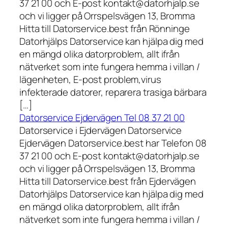
37 21 00 och E-post kontakt@datorhjalp.se
och vi ligger på Orrspelsvägen 13, Bromma
Hitta till Datorservice.best från Rönninge
Datorhjälps Datorservice kan hjälpa dig med
en mängd olika datorproblem, allt ifrån
nätverket som inte fungera hemma i villan /
lägenheten, E-post problem,virus
infekterade datorer, reparera trasiga bärbara
[…]
Datorservice Ejdervägen Tel 08 37 21 00
Datorservice i Ejdervägen Datorservice
Ejdervägen Datorservice.best har Telefon 08
37 21 00 och E-post kontakt@datorhjalp.se
och vi ligger på Orrspelsvägen 13, Bromma
Hitta till Datorservice.best från Ejdervägen
Datorhjälps Datorservice kan hjälpa dig med
en mängd olika datorproblem, allt ifrån
nätverket som inte fungera hemma i villan /