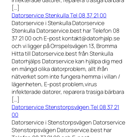
infekterade datorer, reparera trasiga bärbara
[…]
Datorservice Stenkulla Tel 08 37 21 00
Datorservice i Stenkulla Datorservice
Stenkulla Datorservice.best har Telefon 08
37 21 00 och E-post kontakt@datorhjalp.se
och vi ligger på Orrspelsvägen 13, Bromma
Hitta till Datorservice.best från Stenkulla
Datorhjälps Datorservice kan hjälpa dig med
en mängd olika datorproblem, allt ifrån
nätverket som inte fungera hemma i villan /
lägenheten, E-post problem,virus
infekterade datorer, reparera trasiga bärbara
[…]
Datorservice Stenstorpsvägen Tel 08 37 21
00
Datorservice i Stenstorpsvägen Datorservice
Stenstorpsvägen Datorservice.best har