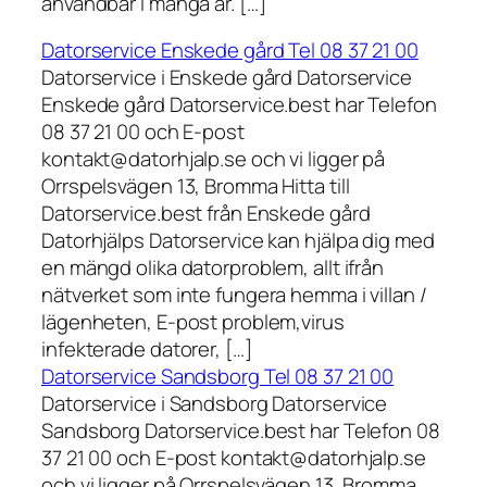
användbar i många år. […]
Datorservice Enskede gård Tel 08 37 21 00
Datorservice i Enskede gård Datorservice
Enskede gård Datorservice.best har Telefon
08 37 21 00 och E-post
kontakt@datorhjalp.se och vi ligger på
Orrspelsvägen 13, Bromma Hitta till
Datorservice.best från Enskede gård
Datorhjälps Datorservice kan hjälpa dig med
en mängd olika datorproblem, allt ifrån
nätverket som inte fungera hemma i villan /
lägenheten, E-post problem,virus
infekterade datorer, […]
Datorservice Sandsborg Tel 08 37 21 00
Datorservice i Sandsborg Datorservice
Sandsborg Datorservice.best har Telefon 08
37 21 00 och E-post kontakt@datorhjalp.se
och vi ligger på Orrspelsvägen 13, Bromma