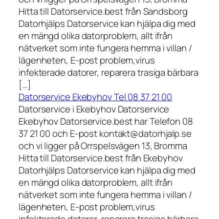
Hitta till Datorservice.best från Sandsborg
Datorhjälps Datorservice kan hjälpa dig med
en mängd olika datorproblem, allt ifrån
nätverket som inte fungera hemma i villan /
lägenheten, E-post problem,virus
infekterade datorer, reparera trasiga bärbara
[…]
Datorservice Ekebyhov Tel 08 37 21 00
Datorservice i Ekebyhov Datorservice
Ekebyhov Datorservice.best har Telefon 08
37 21 00 och E-post kontakt@datorhjalp.se
och vi ligger på Orrspelsvägen 13, Bromma
Hitta till Datorservice.best från Ekebyhov
Datorhjälps Datorservice kan hjälpa dig med
en mängd olika datorproblem, allt ifrån
nätverket som inte fungera hemma i villan /
lägenheten, E-post problem,virus