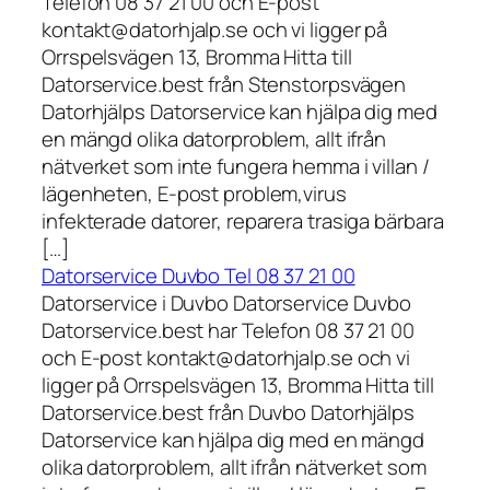
Telefon 08 37 21 00 och E-post
kontakt@datorhjalp.se och vi ligger på
Orrspelsvägen 13, Bromma Hitta till
Datorservice.best från Stenstorpsvägen
Datorhjälps Datorservice kan hjälpa dig med
en mängd olika datorproblem, allt ifrån
nätverket som inte fungera hemma i villan /
lägenheten, E-post problem,virus
infekterade datorer, reparera trasiga bärbara
[…]
Datorservice Duvbo Tel 08 37 21 00
Datorservice i Duvbo Datorservice Duvbo
Datorservice.best har Telefon 08 37 21 00
och E-post kontakt@datorhjalp.se och vi
ligger på Orrspelsvägen 13, Bromma Hitta till
Datorservice.best från Duvbo Datorhjälps
Datorservice kan hjälpa dig med en mängd
olika datorproblem, allt ifrån nätverket som