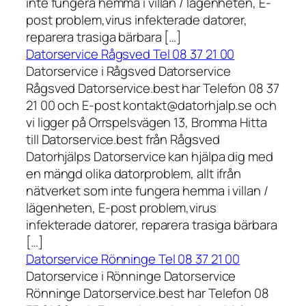
inte fungera hemma i villan / lägenheten, E-
post problem,virus infekterade datorer,
reparera trasiga bärbara […]
Datorservice Rågsved Tel 08 37 21 00
Datorservice i Rågsved Datorservice
Rågsved Datorservice.best har Telefon 08 37
21 00 och E-post kontakt@datorhjalp.se och
vi ligger på Orrspelsvägen 13, Bromma Hitta
till Datorservice.best från Rågsved
Datorhjälps Datorservice kan hjälpa dig med
en mängd olika datorproblem, allt ifrån
nätverket som inte fungera hemma i villan /
lägenheten, E-post problem,virus
infekterade datorer, reparera trasiga bärbara
[…]
Datorservice Rönninge Tel 08 37 21 00
Datorservice i Rönninge Datorservice
Rönninge Datorservice.best har Telefon 08