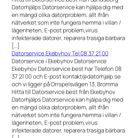
Datorhjälps Datorservice kan hjälpa dig med
en mängd olika datorproblem, allt ifrån
nätverket som inte fungera hemma i villan /
lägenheten, E-post problem,virus
infekterade datorer, reparera trasiga bärbara
[…]
Datorservice Ekebyhov Tel 08 37 21 00
Datorservice i Ekebyhov Datorservice
Ekebyhov Datorservice.best har Telefon 08
37 21 00 och E-post kontakt@datorhjalp.se
och vi ligger på Orrspelsvägen 13, Bromma
Hitta till Datorservice.best från Ekebyhov
Datorhjälps Datorservice kan hjälpa dig med
en mängd olika datorproblem, allt ifrån
nätverket som inte fungera hemma i villan /
lägenheten, E-post problem,virus
infekterade datorer, reparera trasiga bärbara