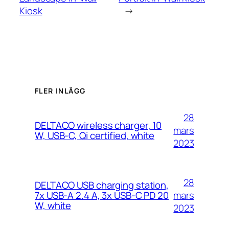
Kiosk
→
FLER INLÄGG
28
DELTACO wireless charger, 10
mars
W, USB-C, Qi certified, white
2023
28
DELTACO USB charging station,
mars
7x USB-A 2.4 A, 3x USB-C PD 20
W, white
2023