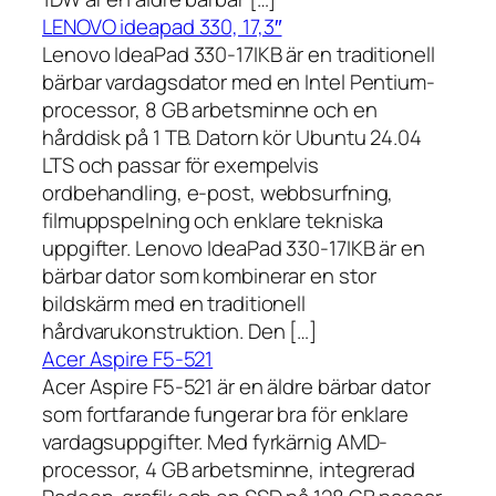
LENOVO ideapad 330, 17,3″
Lenovo IdeaPad 330-17IKB är en traditionell
bärbar vardagsdator med en Intel Pentium-
processor, 8 GB arbetsminne och en
hårddisk på 1 TB. Datorn kör Ubuntu 24.04
LTS och passar för exempelvis
ordbehandling, e-post, webbsurfning,
filmuppspelning och enklare tekniska
uppgifter. Lenovo IdeaPad 330-17IKB är en
bärbar dator som kombinerar en stor
bildskärm med en traditionell
hårdvarukonstruktion. Den […]
Acer Aspire F5-521
Acer Aspire F5-521 är en äldre bärbar dator
som fortfarande fungerar bra för enklare
vardagsuppgifter. Med fyrkärnig AMD-
processor, 4 GB arbetsminne, integrerad