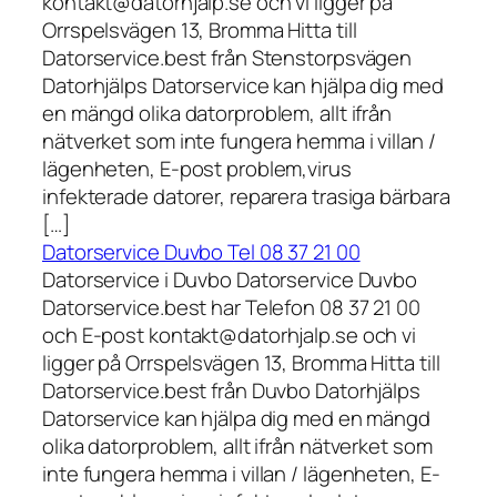
kontakt@datorhjalp.se och vi ligger på
Orrspelsvägen 13, Bromma Hitta till
Datorservice.best från Stenstorpsvägen
Datorhjälps Datorservice kan hjälpa dig med
en mängd olika datorproblem, allt ifrån
nätverket som inte fungera hemma i villan /
lägenheten, E-post problem,virus
infekterade datorer, reparera trasiga bärbara
[…]
Datorservice Duvbo Tel 08 37 21 00
Datorservice i Duvbo Datorservice Duvbo
Datorservice.best har Telefon 08 37 21 00
och E-post kontakt@datorhjalp.se och vi
ligger på Orrspelsvägen 13, Bromma Hitta till
Datorservice.best från Duvbo Datorhjälps
Datorservice kan hjälpa dig med en mängd
olika datorproblem, allt ifrån nätverket som
inte fungera hemma i villan / lägenheten, E-