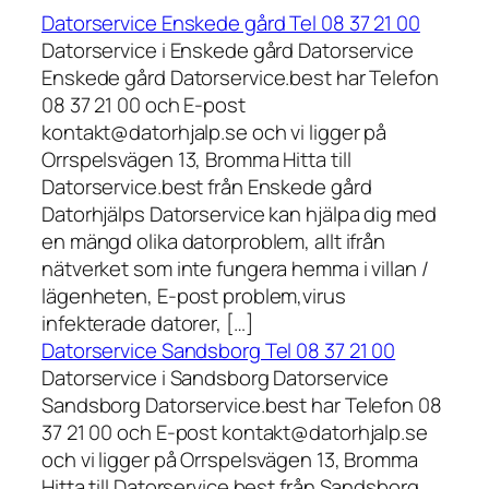
Datorservice Enskede gård Tel 08 37 21 00
Datorservice i Enskede gård Datorservice
Enskede gård Datorservice.best har Telefon
08 37 21 00 och E-post
kontakt@datorhjalp.se och vi ligger på
Orrspelsvägen 13, Bromma Hitta till
Datorservice.best från Enskede gård
Datorhjälps Datorservice kan hjälpa dig med
en mängd olika datorproblem, allt ifrån
nätverket som inte fungera hemma i villan /
lägenheten, E-post problem,virus
infekterade datorer, […]
Datorservice Sandsborg Tel 08 37 21 00
Datorservice i Sandsborg Datorservice
Sandsborg Datorservice.best har Telefon 08
37 21 00 och E-post kontakt@datorhjalp.se
och vi ligger på Orrspelsvägen 13, Bromma
Hitta till Datorservice.best från Sandsborg