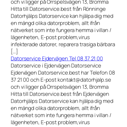
och vi ligger på Orrspelsvägen 13, Bromma
Hitta till Datorservice.best från Rönninge
Datorhjälps Datorservice kan hjälpa dig med
en mängd olika datorproblem, allt ifrån
nätverket som inte fungera hemma i villan /
lägenheten, E-post problem,virus
infekterade datorer, reparera trasiga bärbara
[…]
Datorservice Ejdervägen Tel 08 37 21 00
Datorservice i Ejdervägen Datorservice
Ejdervägen Datorservice.best har Telefon 08
37 21 00 och E-post kontakt@datorhjalp.se
och vi ligger på Orrspelsvägen 13, Bromma
Hitta till Datorservice.best från Ejdervägen
Datorhjälps Datorservice kan hjälpa dig med
en mängd olika datorproblem, allt ifrån
nätverket som inte fungera hemma i villan /
lägenheten, E-post problem,virus