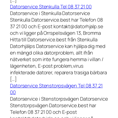
[…]
Datorservice Stenkulla Tel 08 37 21 00
Datorservice i Stenkulla Datorservice
Stenkulla Datorservice.best har Telefon 08
37 21 00 och E-post kontakt@datorhjalp.se
och vi ligger på Orrspelsvägen 13, Bromma
Hitta till Datorservice.best från Stenkulla
Datorhjälps Datorservice kan hjälpa dig med
en mängd olika datorproblem, allt ifrån
nätverket som inte fungera hemma i villan /
lägenheten, E-post problem,virus
infekterade datorer, reparera trasiga bärbara
[…]
Datorservice Stenstorpsvägen Tel 08 37 21
00
Datorservice i Stenstorpsvägen Datorservice
Stenstorpsvägen Datorservice.best har
Telefon 08 37 21 00 och E-post