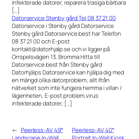
infekterade datorer, reparera trasiga bärbara
[…]
Datorservice Stenby gård Tel 08 37 21 00
Datorservice i Stenby gård Datorservice
Stenby gård Datorservice.best har Telefon
08 37 21 00 och E-post
kontakt@datorhjalp.se och vi ligger på
Orrspelsvägen 13, Bromma Hitta till
Datorservice.best från Stenby gård
Datorhjälps Datorservice kan hjälpa dig med
en mängd olika datorproblem, allt ifrån
nätverket som inte fungera hemma i villan /
lägenheten, E-post problem,virus
infekterade datorer, […]
←
Peerless-AV 49″
Peerless-AV 40″
Landscape In-Wall
Portrait In-Wall Kiosk