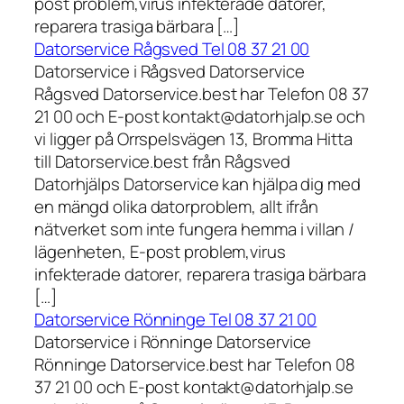
post problem,virus infekterade datorer,
reparera trasiga bärbara […]
Datorservice Rågsved Tel 08 37 21 00
Datorservice i Rågsved Datorservice
Rågsved Datorservice.best har Telefon 08 37
21 00 och E-post kontakt@datorhjalp.se och
vi ligger på Orrspelsvägen 13, Bromma Hitta
till Datorservice.best från Rågsved
Datorhjälps Datorservice kan hjälpa dig med
en mängd olika datorproblem, allt ifrån
nätverket som inte fungera hemma i villan /
lägenheten, E-post problem,virus
infekterade datorer, reparera trasiga bärbara
[…]
Datorservice Rönninge Tel 08 37 21 00
Datorservice i Rönninge Datorservice
Rönninge Datorservice.best har Telefon 08
37 21 00 och E-post kontakt@datorhjalp.se