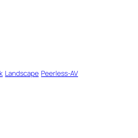
k
Landscape
Peerless-AV