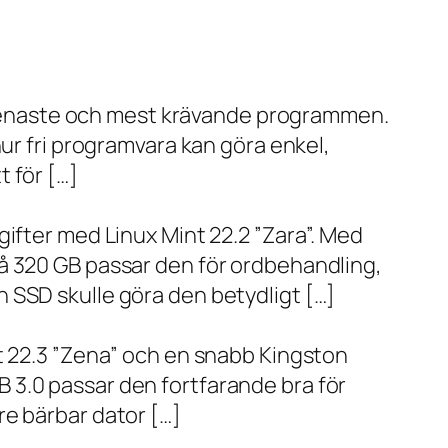
de senaste och mest krävande programmen.
ur fri programvara kan göra enkel,
 för […]
ifter med Linux Mint 22.2 ”Zara”. Med
å 320 GB passar den för ordbehandling,
 SSD skulle göra den betydligt […]
t 22.3 ”Zena” och en snabb Kingston
 3.0 passar den fortfarande bra för
re bärbar dator […]