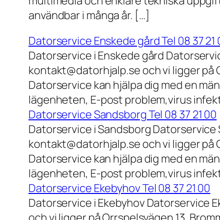
multimedia och enklare tekniska uppgift
användbar i många år. […]
Datorservice Enskede gård Tel 08 37 21 
Datorservice i Enskede gård Datorservi
kontakt@datorhjalp.se och vi ligger på 
Datorservice kan hjälpa dig med en mäng
lägenheten, E-post problem,virus infek
Datorservice Sandsborg Tel 08 37 21 00
Datorservice i Sandsborg Datorservice 
kontakt@datorhjalp.se och vi ligger på 
Datorservice kan hjälpa dig med en mäng
lägenheten, E-post problem,virus infekt
Datorservice Ekebyhov Tel 08 37 21 00
Datorservice i Ekebyhov Datorservice E
och vi ligger på Orrspelsvägen 13, Bromm