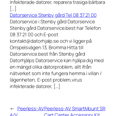
infekterade datorer, reparera trasiga bärbara
[…]
Datorservice Stenby gård Tel 08 37 21 00
Datorservice i Stenby gård Datorservice
Stenby gård Datorservice.best har Telefon
08 37 21 00 och E-post
kontakt@datorhjalp.se och vi ligger på
Orrspelsvägen 13, Bromma Hitta till
Datorservice.best från Stenby gård
Datorhjälps Datorservice kan hjälpa dig med
en mängd olika datorproblem, allt ifrån
nätverket som inte fungera hemma i villan /
lägenheten, E-post problem,virus
infekterade datorer, […]
←
Peerless-AV
Peerless-AV SmartMount SR
A/V
Cart Caster Accessory Kit