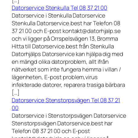
[…]
Datorservice Stenkulla Tel 08 37 21 00
Datorservice i Stenkulla Datorservice
Stenkulla Datorservice.best har Telefon 08
37 21 00 och E-post kontakt@datorhjalp.se
och vi ligger på Orrspelsvägen 13, Bromma
Hitta till Datorservice.best från Stenkulla
Datorhjälps Datorservice kan hjälpa dig med
en mängd olika datorproblem, allt ifrån
nätverket som inte fungera hemma i villan /
lägenheten, E-post problem,virus
infekterade datorer, reparera trasiga bärbara
[…]
Datorservice Stenstorpsvägen Tel 08 37 21
00
Datorservice i Stenstorpsvägen Datorservice
Stenstorpsvägen Datorservice.best har
Telefon 08 37 21 00 och E-post