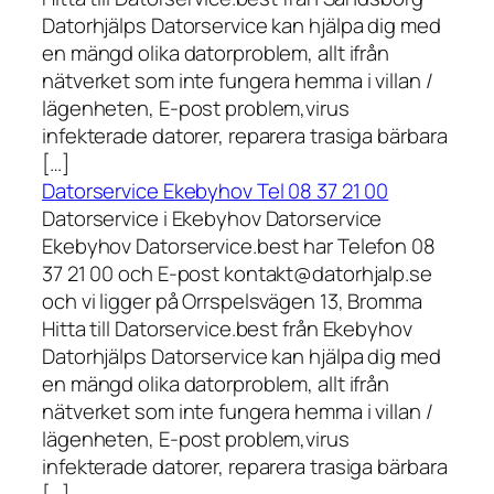
Datorhjälps Datorservice kan hjälpa dig med
en mängd olika datorproblem, allt ifrån
nätverket som inte fungera hemma i villan /
lägenheten, E-post problem,virus
infekterade datorer, reparera trasiga bärbara
[…]
Datorservice Ekebyhov Tel 08 37 21 00
Datorservice i Ekebyhov Datorservice
Ekebyhov Datorservice.best har Telefon 08
37 21 00 och E-post kontakt@datorhjalp.se
och vi ligger på Orrspelsvägen 13, Bromma
Hitta till Datorservice.best från Ekebyhov
Datorhjälps Datorservice kan hjälpa dig med
en mängd olika datorproblem, allt ifrån
nätverket som inte fungera hemma i villan /
lägenheten, E-post problem,virus
infekterade datorer, reparera trasiga bärbara