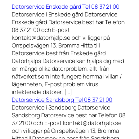
Datorservice Enskede gård Tel 08 37 21 00
Datorservice i Enskede gård Datorservice
Enskede gård Datorservice.best har Telefon
08 37 21 00 och E-post
kontakt@datorhjalp.se och vi ligger på
Orrspelsvägen 13, Bromma Hitta till
Datorservice.best från Enskede gård
Datorhjälps Datorservice kan hjälpa dig med
en mängd olika datorproblem, allt ifrån
nätverket som inte fungera hemma i villan /
lägenheten, E-post problem,virus
infekterade datorer, […]
Datorservice Sandsborg Tel 08 37 21 00
Datorservice i Sandsborg Datorservice
Sandsborg Datorservice.best har Telefon 08
37 21 00 och E-post kontakt@datorhjalp.se
och vi ligger på Orrspelsvägen 13, Bromma
Hitta till Datorservice.best från Sandsborg