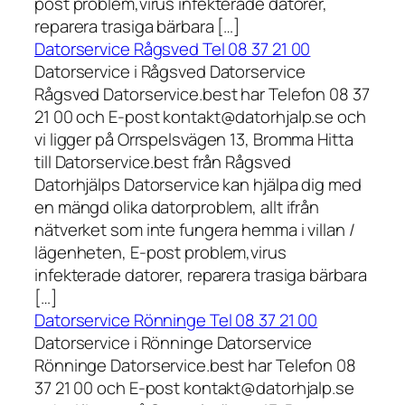
post problem,virus infekterade datorer,
reparera trasiga bärbara […]
Datorservice Rågsved Tel 08 37 21 00
Datorservice i Rågsved Datorservice
Rågsved Datorservice.best har Telefon 08 37
21 00 och E-post kontakt@datorhjalp.se och
vi ligger på Orrspelsvägen 13, Bromma Hitta
till Datorservice.best från Rågsved
Datorhjälps Datorservice kan hjälpa dig med
en mängd olika datorproblem, allt ifrån
nätverket som inte fungera hemma i villan /
lägenheten, E-post problem,virus
infekterade datorer, reparera trasiga bärbara
[…]
Datorservice Rönninge Tel 08 37 21 00
Datorservice i Rönninge Datorservice
Rönninge Datorservice.best har Telefon 08
37 21 00 och E-post kontakt@datorhjalp.se