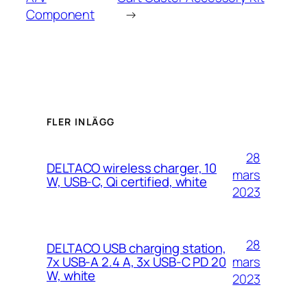
Component
→
FLER INLÄGG
28
DELTACO wireless charger, 10
mars
W, USB-C, Qi certified, white
2023
28
DELTACO USB charging station,
mars
7x USB-A 2.4 A, 3x USB-C PD 20
W, white
2023