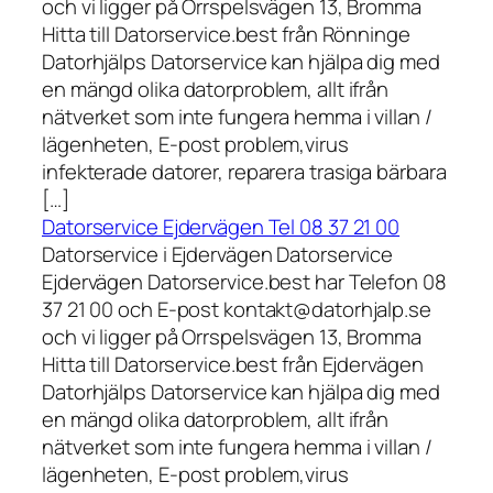
och vi ligger på Orrspelsvägen 13, Bromma
Hitta till Datorservice.best från Rönninge
Datorhjälps Datorservice kan hjälpa dig med
en mängd olika datorproblem, allt ifrån
nätverket som inte fungera hemma i villan /
lägenheten, E-post problem,virus
infekterade datorer, reparera trasiga bärbara
[…]
Datorservice Ejdervägen Tel 08 37 21 00
Datorservice i Ejdervägen Datorservice
Ejdervägen Datorservice.best har Telefon 08
37 21 00 och E-post kontakt@datorhjalp.se
och vi ligger på Orrspelsvägen 13, Bromma
Hitta till Datorservice.best från Ejdervägen
Datorhjälps Datorservice kan hjälpa dig med
en mängd olika datorproblem, allt ifrån
nätverket som inte fungera hemma i villan /
lägenheten, E-post problem,virus