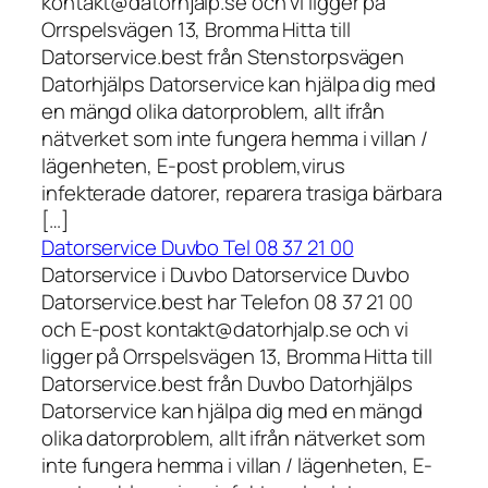
kontakt@datorhjalp.se och vi ligger på
Orrspelsvägen 13, Bromma Hitta till
Datorservice.best från Stenstorpsvägen
Datorhjälps Datorservice kan hjälpa dig med
en mängd olika datorproblem, allt ifrån
nätverket som inte fungera hemma i villan /
lägenheten, E-post problem,virus
infekterade datorer, reparera trasiga bärbara
[…]
Datorservice Duvbo Tel 08 37 21 00
Datorservice i Duvbo Datorservice Duvbo
Datorservice.best har Telefon 08 37 21 00
och E-post kontakt@datorhjalp.se och vi
ligger på Orrspelsvägen 13, Bromma Hitta till
Datorservice.best från Duvbo Datorhjälps
Datorservice kan hjälpa dig med en mängd
olika datorproblem, allt ifrån nätverket som
inte fungera hemma i villan / lägenheten, E-