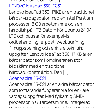
LENOVO ideapad 330, 17,3″
Lenovo IdeaPad 330-17IKB är en traditionell
bärbar vardagsdator med en Intel Pentium-
processor, 8 GB arbetsminne och en
hårddisk på 1 TB. Datorn kör Ubuntu 24.04
LTS och passar för exempelvis
ordbehandling, e-post, webbsurfning,
filmuppspelning och enklare tekniska
uppgifter. Lenovo IdeaPad 330-17IKB är en
bärbar dator som kombinerar en stor
bildskärm med en traditionell
hårdvarukonstruktion. Den […]
Acer Aspire F5-521
Acer Aspire F5-521 är en äldre bärbar dator
som fortfarande fungerar bra för enklare
vardagsuppgifter. Med fyrkärnig AMD-
processor, 4 GB arbetsminne, integrerad