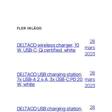
FLER INLÄGG
28
DELTACO wireless charger, 10
mars
W, USB-C, Qi certified, white
2023
28
DELTACO USB charging station,
mars
7x USB-A 2.4 A, 3x USB-C PD 20
W, white
2023
28
DELTACO USB charging station,