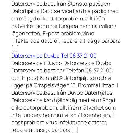
Datorservice.best från Stenstorpsvägen
Datorhjälps Datorservice kan hjälpa dig med
en mängd olika datorproblem, allt ifrån
nätverket som inte fungera hemma i villan /
lägenheten, E-post problem,virus
infekterade datorer, reparera trasiga bärbara
[…]
Datorservice Duvbo Tel 08 37 21 00
Datorservice i Duvbo Datorservice Duvbo
Datorservice.best har Telefon 08 37 21 00
och E-post kontakt@datorhjalp.se och vi
ligger på Orrspelsvägen 13, Bromma Hitta till
Datorservice.best från Duvbo Datorhjälps
Datorservice kan hjälpa dig med en mängd
olika datorproblem, allt ifrån nätverket som
inte fungera hemma i villan / lägenheten, E-
post problem,virus infekterade datorer,
reparera trasiga bärbara […]