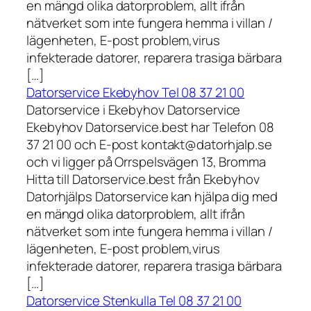
en mängd olika datorproblem, allt ifrån
nätverket som inte fungera hemma i villan /
lägenheten, E-post problem,virus
infekterade datorer, reparera trasiga bärbara
[…]
Datorservice Ekebyhov Tel 08 37 21 00
Datorservice i Ekebyhov Datorservice
Ekebyhov Datorservice.best har Telefon 08
37 21 00 och E-post kontakt@datorhjalp.se
och vi ligger på Orrspelsvägen 13, Bromma
Hitta till Datorservice.best från Ekebyhov
Datorhjälps Datorservice kan hjälpa dig med
en mängd olika datorproblem, allt ifrån
nätverket som inte fungera hemma i villan /
lägenheten, E-post problem,virus
infekterade datorer, reparera trasiga bärbara
[…]
Datorservice Stenkulla Tel 08 37 21 00