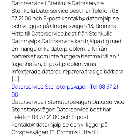
Datorservice i Stenkulla Datorservice
Stenkulla Datorservice.best har Telefon 08
37 21 00 och E-post kontakt@datorhjalp.se
och vi ligger på Orrspelsvägen 13, Bromma
Hitta till Datorservice.best från Stenkulla
Datorhjälps Datorservice kan hjälpa dig med
en mängd olika datorproblem, allt ifrån
nätverket som inte fungera hemma i villan /
lägenheten, E-post problem,virus
infekterade datorer, reparera trasiga bärbara
[…]
Datorservice Stenstorpsvägen Tel 08 37 21
00
Datorservice i Stenstorpsvägen Datorservice
Stenstorpsvägen Datorservice.best har
Telefon 08 37 21 00 och E-post
kontakt@datorhjalp.se och vi ligger på
Orrspelsvägen 13, Bromma Hitta till