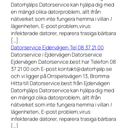
Datorhjälps Datorservice kan hjälpa dig med
en mängd olika datorproblem, allt ifrån
nätverket som inte fungera hemma i villan /
lägenheten, E-post problem,virus
infekterade datorer, reparera trasiga bärbara
[…]
Datorservice Ejdervägen Tel 08 37 21 00
Datorservice i Ejdervägen Datorservice
Ejdervägen Datorservice.best har Telefon 08
37 21 00 och E-post kontakt@datorhjalp.se
och vi ligger på Orrspelsvägen 13, Bromma
Hitta till Datorservice.best från Ejdervägen
Datorhjälps Datorservice kan hjälpa dig med
en mängd olika datorproblem, allt ifrån
nätverket som inte fungera hemma i villan /
lägenheten, E-post problem,virus
infekterade datorer, reparera trasiga bärbara
[…]