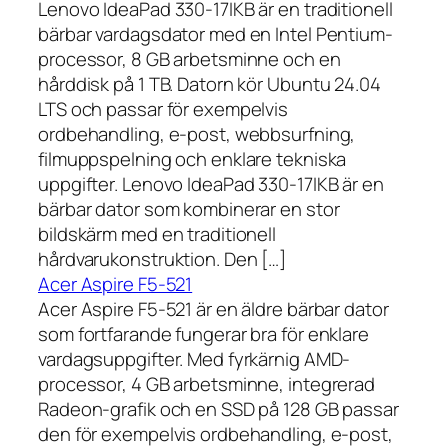
Lenovo IdeaPad 330-17IKB är en traditionell
bärbar vardagsdator med en Intel Pentium-
processor, 8 GB arbetsminne och en
hårddisk på 1 TB. Datorn kör Ubuntu 24.04
LTS och passar för exempelvis
ordbehandling, e-post, webbsurfning,
filmuppspelning och enklare tekniska
uppgifter. Lenovo IdeaPad 330-17IKB är en
bärbar dator som kombinerar en stor
bildskärm med en traditionell
hårdvarukonstruktion. Den […]
Acer Aspire F5-521
Acer Aspire F5-521 är en äldre bärbar dator
som fortfarande fungerar bra för enklare
vardagsuppgifter. Med fyrkärnig AMD-
processor, 4 GB arbetsminne, integrerad
Radeon-grafik och en SSD på 128 GB passar
den för exempelvis ordbehandling, e-post,