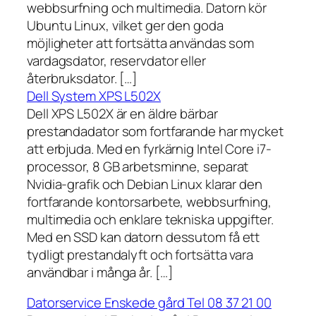
webbsurfning och multimedia. Datorn kör
Ubuntu Linux, vilket ger den goda
möjligheter att fortsätta användas som
vardagsdator, reservdator eller
återbruksdator. […]
Dell System XPS L502X
Dell XPS L502X är en äldre bärbar
prestandadator som fortfarande har mycket
att erbjuda. Med en fyrkärnig Intel Core i7-
processor, 8 GB arbetsminne, separat
Nvidia-grafik och Debian Linux klarar den
fortfarande kontorsarbete, webbsurfning,
multimedia och enklare tekniska uppgifter.
Med en SSD kan datorn dessutom få ett
tydligt prestandalyft och fortsätta vara
användbar i många år. […]
Datorservice Enskede gård Tel 08 37 21 00