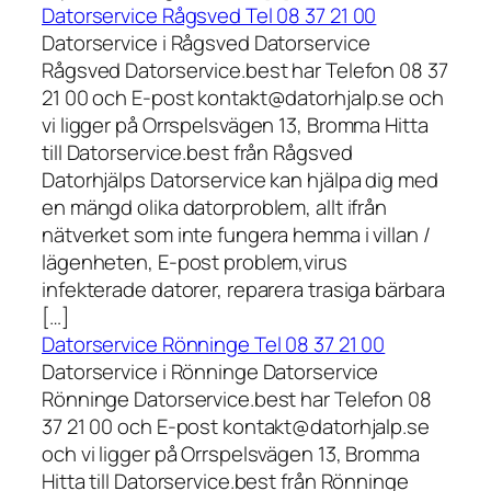
Datorservice Rågsved Tel 08 37 21 00
Datorservice i Rågsved Datorservice
Rågsved Datorservice.best har Telefon 08 37
21 00 och E-post kontakt@datorhjalp.se och
vi ligger på Orrspelsvägen 13, Bromma Hitta
till Datorservice.best från Rågsved
Datorhjälps Datorservice kan hjälpa dig med
en mängd olika datorproblem, allt ifrån
nätverket som inte fungera hemma i villan /
lägenheten, E-post problem,virus
infekterade datorer, reparera trasiga bärbara
[…]
Datorservice Rönninge Tel 08 37 21 00
Datorservice i Rönninge Datorservice
Rönninge Datorservice.best har Telefon 08
37 21 00 och E-post kontakt@datorhjalp.se
och vi ligger på Orrspelsvägen 13, Bromma
Hitta till Datorservice.best från Rönninge