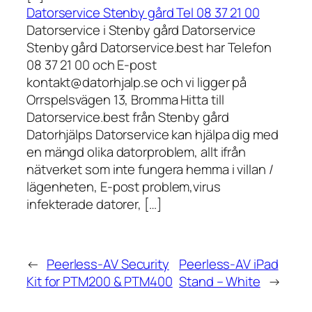
Datorservice Stenby gård Tel 08 37 21 00
Datorservice i Stenby gård Datorservice
Stenby gård Datorservice.best har Telefon
08 37 21 00 och E-post
kontakt@datorhjalp.se och vi ligger på
Orrspelsvägen 13, Bromma Hitta till
Datorservice.best från Stenby gård
Datorhjälps Datorservice kan hjälpa dig med
en mängd olika datorproblem, allt ifrån
nätverket som inte fungera hemma i villan /
lägenheten, E-post problem,virus
infekterade datorer, […]
←
Peerless-AV Security
Peerless-AV iPad
Kit for PTM200 & PTM400
Stand – White
→