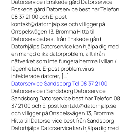
Datorservice i Enskede gård Datorservice
Enskede gård Datorservice.best har Telefon
08 37 21 00 och E-post
kontakt@datorhjalp.se och vi ligger på
Orrspelsvägen 13, Bromma Hitta till
Datorservice.best från Enskede gård
Datorhjälps Datorservice kan hjälpa dig med
en mängd olika datorproblem, allt ifrån
nätverket som inte fungera hemma i villan /
lägenheten, E-post problem,virus
infekterade datorer, […]
Datorservice Sandsborg Tel 08 37 21 00
Datorservice i Sandsborg Datorservice
Sandsborg Datorservice.best har Telefon 08
37 21 00 och E-post kontakt@datorhjalp.se
och vi ligger på Orrspelsvägen 13, Bromma
Hitta till Datorservice.best från Sandsborg
Datorhjälps Datorservice kan hjälpa dig med