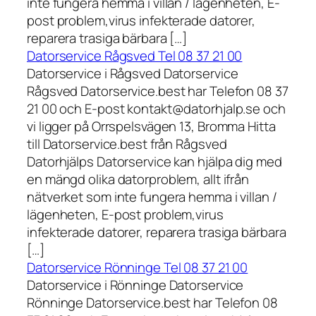
inte fungera hemma i villan / lägenheten, E-
post problem,virus infekterade datorer,
reparera trasiga bärbara […]
Datorservice Rågsved Tel 08 37 21 00
Datorservice i Rågsved Datorservice
Rågsved Datorservice.best har Telefon 08 37
21 00 och E-post kontakt@datorhjalp.se och
vi ligger på Orrspelsvägen 13, Bromma Hitta
till Datorservice.best från Rågsved
Datorhjälps Datorservice kan hjälpa dig med
en mängd olika datorproblem, allt ifrån
nätverket som inte fungera hemma i villan /
lägenheten, E-post problem,virus
infekterade datorer, reparera trasiga bärbara
[…]
Datorservice Rönninge Tel 08 37 21 00
Datorservice i Rönninge Datorservice
Rönninge Datorservice.best har Telefon 08