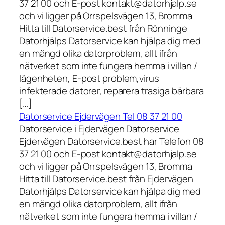
37 21 00 och E-post kontakt@datorhjalp.se
och vi ligger på Orrspelsvägen 13, Bromma
Hitta till Datorservice.best från Rönninge
Datorhjälps Datorservice kan hjälpa dig med
en mängd olika datorproblem, allt ifrån
nätverket som inte fungera hemma i villan /
lägenheten, E-post problem,virus
infekterade datorer, reparera trasiga bärbara
[…]
Datorservice Ejdervägen Tel 08 37 21 00
Datorservice i Ejdervägen Datorservice
Ejdervägen Datorservice.best har Telefon 08
37 21 00 och E-post kontakt@datorhjalp.se
och vi ligger på Orrspelsvägen 13, Bromma
Hitta till Datorservice.best från Ejdervägen
Datorhjälps Datorservice kan hjälpa dig med
en mängd olika datorproblem, allt ifrån
nätverket som inte fungera hemma i villan /