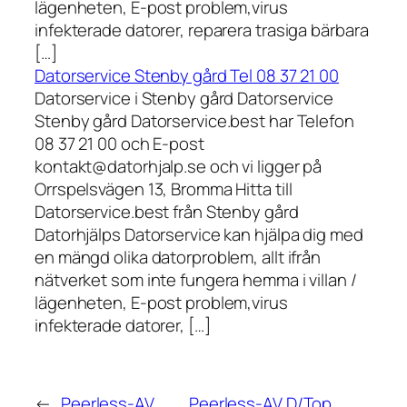
lägenheten, E-post problem,virus
infekterade datorer, reparera trasiga bärbara
[…]
Datorservice Stenby gård Tel 08 37 21 00
Datorservice i Stenby gård Datorservice
Stenby gård Datorservice.best har Telefon
08 37 21 00 och E-post
kontakt@datorhjalp.se och vi ligger på
Orrspelsvägen 13, Bromma Hitta till
Datorservice.best från Stenby gård
Datorhjälps Datorservice kan hjälpa dig med
en mängd olika datorproblem, allt ifrån
nätverket som inte fungera hemma i villan /
lägenheten, E-post problem,virus
infekterade datorer, […]
←
Peerless-AV
Peerless-AV D/Top