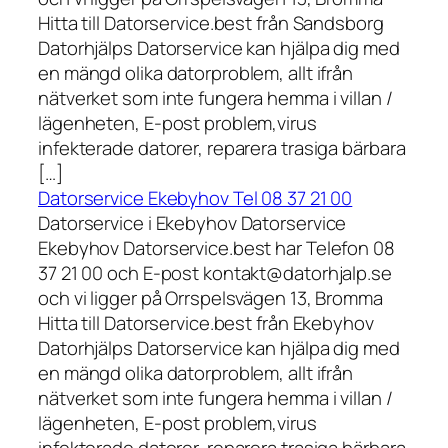
Hitta till Datorservice.best från Sandsborg
Datorhjälps Datorservice kan hjälpa dig med
en mängd olika datorproblem, allt ifrån
nätverket som inte fungera hemma i villan /
lägenheten, E-post problem,virus
infekterade datorer, reparera trasiga bärbara
[…]
Datorservice Ekebyhov Tel 08 37 21 00
Datorservice i Ekebyhov Datorservice
Ekebyhov Datorservice.best har Telefon 08
37 21 00 och E-post kontakt@datorhjalp.se
och vi ligger på Orrspelsvägen 13, Bromma
Hitta till Datorservice.best från Ekebyhov
Datorhjälps Datorservice kan hjälpa dig med
en mängd olika datorproblem, allt ifrån
nätverket som inte fungera hemma i villan /
lägenheten, E-post problem,virus