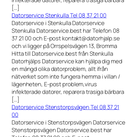
infekterade datorer, reparera trasiga bärbara
[…]
Datorservice Stenkulla Tel 08 37 21 00
Datorservice i Stenkulla Datorservice
Stenkulla Datorservice.best har Telefon 08
37 21 00 och E-post kontakt@datorhjalp.se
och vi ligger på Orrspelsvägen 13, Bromma
Hitta till Datorservice.best från Stenkulla
Datorhjälps Datorservice kan hjälpa dig med
en mängd olika datorproblem, allt ifrån
nätverket som inte fungera hemma i villan /
lägenheten, E-post problem,virus
infekterade datorer, reparera trasiga bärbara
[…]
Datorservice Stenstorpsvägen Tel 08 37 21
00
Datorservice i Stenstorpsvägen Datorservice
Stenstorpsvägen Datorservice.best har