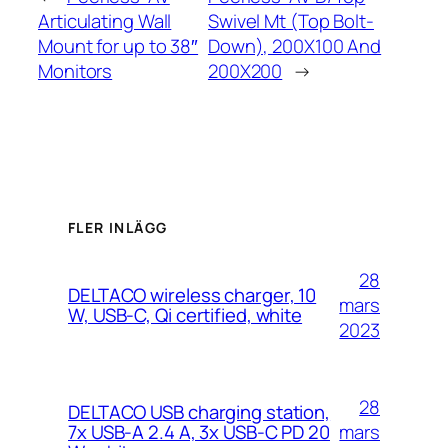
Articulating Wall
Swivel Mt (Top Bolt-
Mount for up to 38″
Down), 200X100 And
Monitors
200X200
→
FLER INLÄGG
28
DELTACO wireless charger, 10
mars
W, USB-C, Qi certified, white
2023
28
DELTACO USB charging station,
mars
7x USB-A 2.4 A, 3x USB-C PD 20