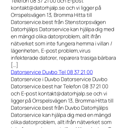
Telefon 08 37 21 00 och E-post
kontakt@datorhjalp.se och vi ligger på
Orrspelsvägen 13, Bromma Hitta till
Datorservice.best från Stenstorpsvägen
Datorhjälps Datorservice kan hjälpa dig med
en mängd olika datorproblem, allt ifrån
nätverket som inte fungera hemma i villan /
lägenheten, E-post problem,virus
infekterade datorer, reparera trasiga bärbara
[…]
Datorservice Duvbo Tel 08 37 21 00
Datorservice i Duvbo Datorservice Duvbo
Datorservice.best har Telefon 08 37 21 00
och E-post kontakt@datorhjalp.se och vi
ligger på Orrspelsvägen 13, Bromma Hitta till
Datorservice.best från Duvbo Datorhjälps
Datorservice kan hjälpa dig med en mängd
olika datorproblem, allt ifrån nätverket som