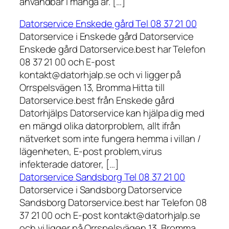
användbar i många år. […]
Datorservice Enskede gård Tel 08 37 21 00
Datorservice i Enskede gård Datorservice
Enskede gård Datorservice.best har Telefon
08 37 21 00 och E-post
kontakt@datorhjalp.se och vi ligger på
Orrspelsvägen 13, Bromma Hitta till
Datorservice.best från Enskede gård
Datorhjälps Datorservice kan hjälpa dig med
en mängd olika datorproblem, allt ifrån
nätverket som inte fungera hemma i villan /
lägenheten, E-post problem,virus
infekterade datorer, […]
Datorservice Sandsborg Tel 08 37 21 00
Datorservice i Sandsborg Datorservice
Sandsborg Datorservice.best har Telefon 08
37 21 00 och E-post kontakt@datorhjalp.se
och vi ligger på Orrspelsvägen 13, Bromma