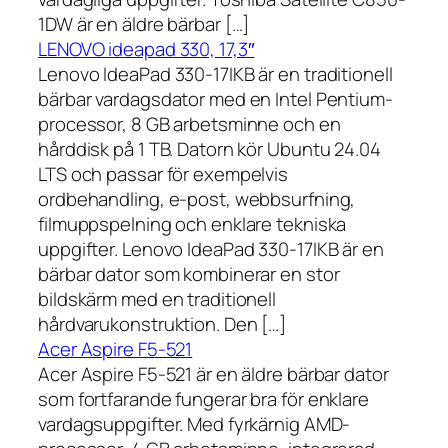
1DW är en äldre bärbar […]
LENOVO ideapad 330, 17,3″
Lenovo IdeaPad 330-17IKB är en traditionell
bärbar vardagsdator med en Intel Pentium-
processor, 8 GB arbetsminne och en
hårddisk på 1 TB. Datorn kör Ubuntu 24.04
LTS och passar för exempelvis
ordbehandling, e-post, webbsurfning,
filmuppspelning och enklare tekniska
uppgifter. Lenovo IdeaPad 330-17IKB är en
bärbar dator som kombinerar en stor
bildskärm med en traditionell
hårdvarukonstruktion. Den […]
Acer Aspire F5-521
Acer Aspire F5-521 är en äldre bärbar dator
som fortfarande fungerar bra för enklare
vardagsuppgifter. Med fyrkärnig AMD-