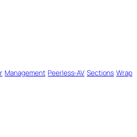
r
Management
Peerless-AV
Sections
Wrap