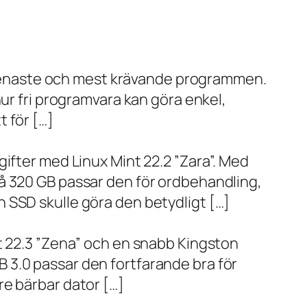
de senaste och mest krävande programmen.
ur fri programvara kan göra enkel,
 för […]
ifter med Linux Mint 22.2 ”Zara”. Med
å 320 GB passar den för ordbehandling,
 SSD skulle göra den betydligt […]
t 22.3 ”Zena” och en snabb Kingston
 3.0 passar den fortfarande bra för
re bärbar dator […]