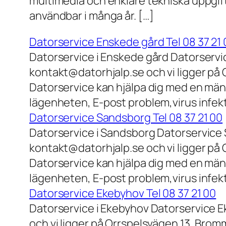
multimedia och enklare tekniska uppgift
användbar i många år. […]
Datorservice Enskede gård Tel 08 37 21 
Datorservice i Enskede gård Datorservi
kontakt@datorhjalp.se och vi ligger på 
Datorservice kan hjälpa dig med en mäng
lägenheten, E-post problem,virus infek
Datorservice Sandsborg Tel 08 37 21 00
Datorservice i Sandsborg Datorservice 
kontakt@datorhjalp.se och vi ligger på 
Datorservice kan hjälpa dig med en mäng
lägenheten, E-post problem,virus infekt
Datorservice Ekebyhov Tel 08 37 21 00
Datorservice i Ekebyhov Datorservice E
och vi ligger på Orrspelsvägen 13, Bromm