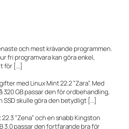
de senaste och mest krävande programmen.
ur fri programvara kan göra enkel,
 för […]
ifter med Linux Mint 22.2 ”Zara”. Med
å 320 GB passar den för ordbehandling,
 SSD skulle göra den betydligt […]
t 22.3 ”Zena” och en snabb Kingston
 3.0 passar den fortfarande bra för