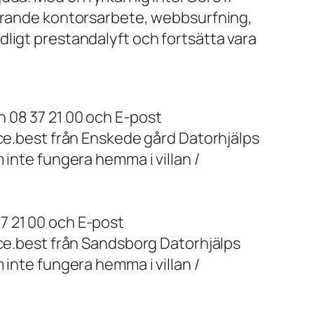
farande kontorsarbete, webbsurfning,
ligt prestandalyft och fortsätta vara
 08 37 21 00 och E-post
ice.best från Enskede gård Datorhjälps
 inte fungera hemma i villan /
7 21 00 och E-post
ice.best från Sandsborg Datorhjälps
 inte fungera hemma i villan /