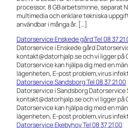
processor, 8 GB arbetsminne, separat N
multimedia och enklare tekniska uppgift
användbar i många år. […]
Datorservice Enskede gård Tel 08 37 21 
Datorservice i Enskede gård Datorservi
kontakt@datorhjalp.se och vi ligger på 
Datorservice kan hjälpa dig med en mäng
lägenheten, E-post problem,virus infek
Datorservice Sandsborg Tel 08 37 21 00
Datorservice i Sandsborg Datorservice 
kontakt@datorhjalp.se och vi ligger på 
Datorservice kan hjälpa dig med en mäng
lägenheten, E-post problem,virus infekt
Datorservice Ekebyhov Tel 08 37 21 00