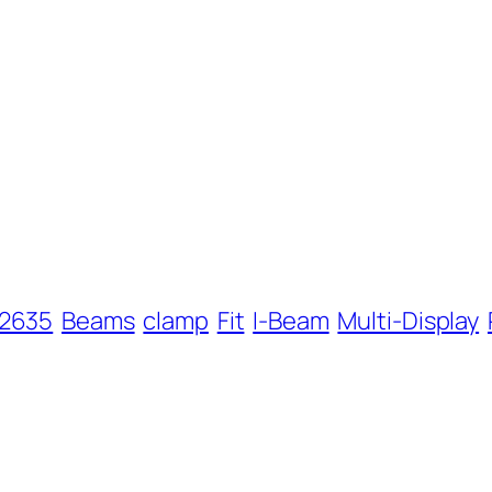
2635
Beams
clamp
Fit
I-Beam
Multi-Display