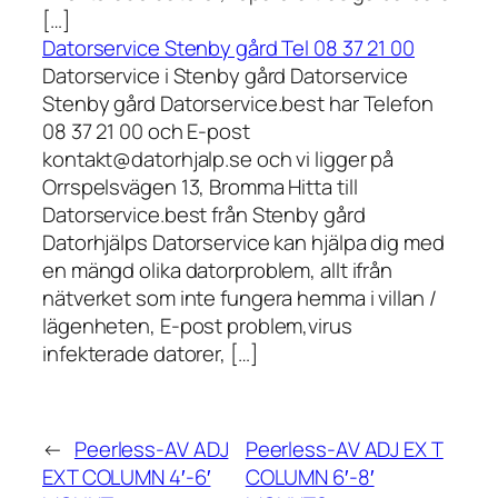
[…]
Datorservice Stenby gård Tel 08 37 21 00
Datorservice i Stenby gård Datorservice
Stenby gård Datorservice.best har Telefon
08 37 21 00 och E-post
kontakt@datorhjalp.se och vi ligger på
Orrspelsvägen 13, Bromma Hitta till
Datorservice.best från Stenby gård
Datorhjälps Datorservice kan hjälpa dig med
en mängd olika datorproblem, allt ifrån
nätverket som inte fungera hemma i villan /
lägenheten, E-post problem,virus
infekterade datorer, […]
←
Peerless-AV ADJ
Peerless-AV ADJ EX T
EXT COLUMN 4′-6′
COLUMN 6′-8′