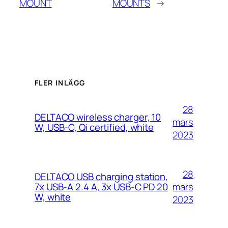
MOUNT
MOUNTS
→
FLER INLÄGG
28
DELTACO wireless charger, 10
mars
W, USB-C, Qi certified, white
2023
28
DELTACO USB charging station,
mars
7x USB-A 2.4 A, 3x USB-C PD 20
W, white
2023