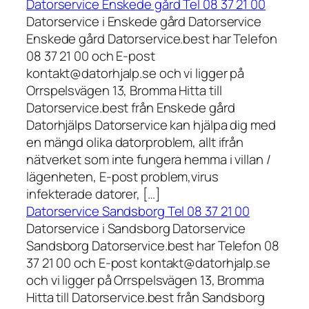
Datorservice Enskede gård Tel 08 37 21 00
Datorservice i Enskede gård Datorservice
Enskede gård Datorservice.best har Telefon
08 37 21 00 och E-post
kontakt@datorhjalp.se och vi ligger på
Orrspelsvägen 13, Bromma Hitta till
Datorservice.best från Enskede gård
Datorhjälps Datorservice kan hjälpa dig med
en mängd olika datorproblem, allt ifrån
nätverket som inte fungera hemma i villan /
lägenheten, E-post problem,virus
infekterade datorer, […]
Datorservice Sandsborg Tel 08 37 21 00
Datorservice i Sandsborg Datorservice
Sandsborg Datorservice.best har Telefon 08
37 21 00 och E-post kontakt@datorhjalp.se
och vi ligger på Orrspelsvägen 13, Bromma
Hitta till Datorservice.best från Sandsborg