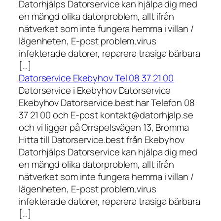
Datorhjälps Datorservice kan hjälpa dig med
en mängd olika datorproblem, allt ifrån
nätverket som inte fungera hemma i villan /
lägenheten, E-post problem,virus
infekterade datorer, reparera trasiga bärbara
[…]
Datorservice Ekebyhov Tel 08 37 21 00
Datorservice i Ekebyhov Datorservice
Ekebyhov Datorservice.best har Telefon 08
37 21 00 och E-post kontakt@datorhjalp.se
och vi ligger på Orrspelsvägen 13, Bromma
Hitta till Datorservice.best från Ekebyhov
Datorhjälps Datorservice kan hjälpa dig med
en mängd olika datorproblem, allt ifrån
nätverket som inte fungera hemma i villan /
lägenheten, E-post problem,virus
infekterade datorer, reparera trasiga bärbara
[…]