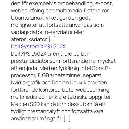
den för exempelvis ordbehandling, e-post,
webbsurfning och multimedia. Datorn kör
Ubuntu Linux, vilket ger den goda
möjligheter att fortsätta användas som
vardagsdator, reservdator eller
återbruksdator. […]
Dell System XPS L502X
Dell XPS L502X är en äldre bärbar
prestandadator som fortfarande har mycket
att erbjuda. Med en fyrkärnig Intel Core i7-
processor, 8 GB arbetsminne, separat
Nvidia-grafik och Debian Linux klarar den
fortfarande kontorsarbete, webbsurfning,
multimedia och enklare tekniska uppgifter.
Med en SSD kan datorn dessutom få ett
tydligt prestandalyft och fortsätta vara
användbar i många år. […]