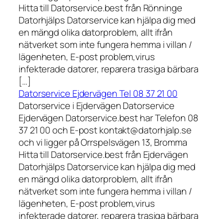
Hitta till Datorservice.best från Rönninge
Datorhjälps Datorservice kan hjälpa dig med
en mängd olika datorproblem, allt ifrån
nätverket som inte fungera hemma i villan /
lägenheten, E-post problem,virus
infekterade datorer, reparera trasiga bärbara
[…]
Datorservice Ejdervägen Tel 08 37 21 00
Datorservice i Ejdervägen Datorservice
Ejdervägen Datorservice.best har Telefon 08
37 21 00 och E-post kontakt@datorhjalp.se
och vi ligger på Orrspelsvägen 13, Bromma
Hitta till Datorservice.best från Ejdervägen
Datorhjälps Datorservice kan hjälpa dig med
en mängd olika datorproblem, allt ifrån
nätverket som inte fungera hemma i villan /
lägenheten, E-post problem,virus
infekterade datorer, reparera trasiga bärbara