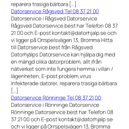
reparera trasiga bärbara […]
Datorservice Rågsved Tel 08 37 21 00
Datorservice i Rågsved Datorservice
Rågsved Datorservice.best har Telefon 08 37
21 00 och E-post kontakt@datorhjalp.se och
vi ligger på Orrspelsvägen 13, Bromma Hitta
till Datorservice.best från Rågsved
Datorhjälps Datorservice kan hjälpa dig med
en mängd olika datorproblem, allt ifrån
nätverket som inte fungera hemma i villan /
lägenheten, E-post problem,virus
infekterade datorer, reparera trasiga bärbara
[…]
Datorservice Rönninge Tel 08 37 21 00
Datorservice i Rönninge Datorservice
Rönninge Datorservice.best har Telefon 08
37 21 00 och E-post kontakt@datorhjalp.se
och vi ligger på Orrspelsvägen 13, Bromma