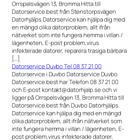
Orrspelsvägen 13, Bromma Hitta till
Datorservice.best från Stenstorpsvägen
Datorhjälps Datorservice kan hjälpa dig med
en mängd olika datorproblem, allt ifrån
nätverket som inte fungera hemma i villan /
lägenheten, E-post problem,virus
infekterade datorer, reparera trasiga bärbara
[…]
Datorservice Duvbo Tel 08 37 21 00
Datorservice i Duvbo Datorservice Duvbo
Datorservice.best har Telefon 08 37 21 00
och E-post kontakt@datorhjalp.se och vi
ligger på Orrspelsvägen 13, Bromma Hitta till
Datorservice.best från Duvbo Datorhjälps
Datorservice kan hjälpa dig med en mängd
olika datorproblem, allt ifrån nätverket som
inte fungera hemma i villan / lägenheten, E-
post problem,virus infekterade datorer,