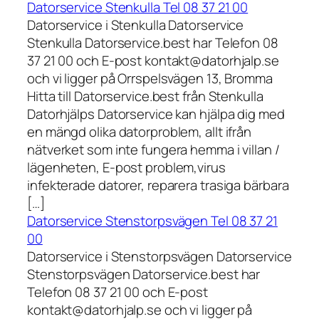
Datorservice Stenkulla Tel 08 37 21 00
Datorservice i Stenkulla Datorservice
Stenkulla Datorservice.best har Telefon 08
37 21 00 och E-post kontakt@datorhjalp.se
och vi ligger på Orrspelsvägen 13, Bromma
Hitta till Datorservice.best från Stenkulla
Datorhjälps Datorservice kan hjälpa dig med
en mängd olika datorproblem, allt ifrån
nätverket som inte fungera hemma i villan /
lägenheten, E-post problem,virus
infekterade datorer, reparera trasiga bärbara
[…]
Datorservice Stenstorpsvägen Tel 08 37 21
00
Datorservice i Stenstorpsvägen Datorservice
Stenstorpsvägen Datorservice.best har
Telefon 08 37 21 00 och E-post
kontakt@datorhjalp.se och vi ligger på