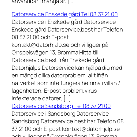
användbar i många år. […]
Datorservice Enskede gård Tel 08 37 21 00
Datorservice i Enskede gård Datorservice
Enskede gård Datorservice.best har Telefon
08 37 21 00 och E-post
kontakt@datorhjalp.se och vi ligger på
Orrspelsvägen 13, Bromma Hitta till
Datorservice.best från Enskede gård
Datorhjälps Datorservice kan hjälpa dig med
en mängd olika datorproblem, allt ifrån
nätverket som inte fungera hemma i villan /
lägenheten, E-post problem,virus
infekterade datorer, […]
Datorservice Sandsborg Tel 08 37 21 00
Datorservice i Sandsborg Datorservice
Sandsborg Datorservice.best har Telefon 08
37 21 00 och E-post kontakt@datorhjalp.se
och vi ligger på Orrspelsvägen 13, Bromma