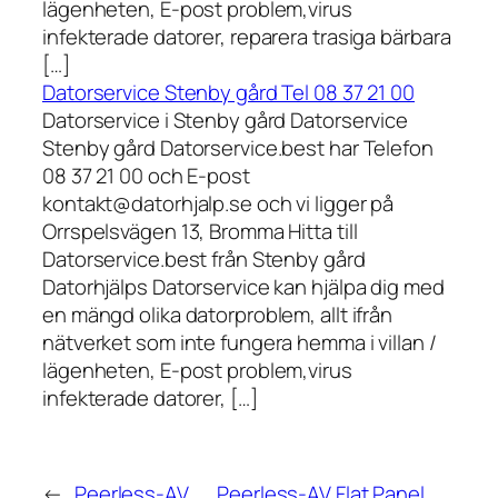
lägenheten, E-post problem,virus
infekterade datorer, reparera trasiga bärbara
[…]
Datorservice Stenby gård Tel 08 37 21 00
Datorservice i Stenby gård Datorservice
Stenby gård Datorservice.best har Telefon
08 37 21 00 och E-post
kontakt@datorhjalp.se och vi ligger på
Orrspelsvägen 13, Bromma Hitta till
Datorservice.best från Stenby gård
Datorhjälps Datorservice kan hjälpa dig med
en mängd olika datorproblem, allt ifrån
nätverket som inte fungera hemma i villan /
lägenheten, E-post problem,virus
infekterade datorer, […]
←
Peerless-AV
Peerless-AV Flat Panel