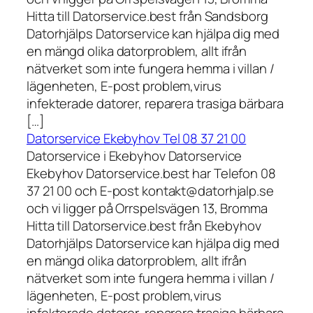
Hitta till Datorservice.best från Sandsborg
Datorhjälps Datorservice kan hjälpa dig med
en mängd olika datorproblem, allt ifrån
nätverket som inte fungera hemma i villan /
lägenheten, E-post problem,virus
infekterade datorer, reparera trasiga bärbara
[…]
Datorservice Ekebyhov Tel 08 37 21 00
Datorservice i Ekebyhov Datorservice
Ekebyhov Datorservice.best har Telefon 08
37 21 00 och E-post kontakt@datorhjalp.se
och vi ligger på Orrspelsvägen 13, Bromma
Hitta till Datorservice.best från Ekebyhov
Datorhjälps Datorservice kan hjälpa dig med
en mängd olika datorproblem, allt ifrån
nätverket som inte fungera hemma i villan /
lägenheten, E-post problem,virus