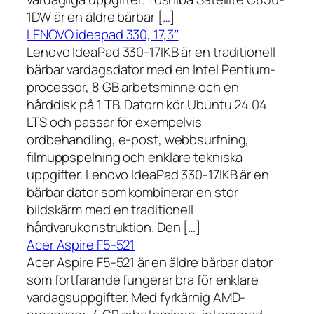
1DW är en äldre bärbar […]
LENOVO ideapad 330, 17,3″
Lenovo IdeaPad 330-17IKB är en traditionell
bärbar vardagsdator med en Intel Pentium-
processor, 8 GB arbetsminne och en
hårddisk på 1 TB. Datorn kör Ubuntu 24.04
LTS och passar för exempelvis
ordbehandling, e-post, webbsurfning,
filmuppspelning och enklare tekniska
uppgifter. Lenovo IdeaPad 330-17IKB är en
bärbar dator som kombinerar en stor
bildskärm med en traditionell
hårdvarukonstruktion. Den […]
Acer Aspire F5-521
Acer Aspire F5-521 är en äldre bärbar dator
som fortfarande fungerar bra för enklare
vardagsuppgifter. Med fyrkärnig AMD-