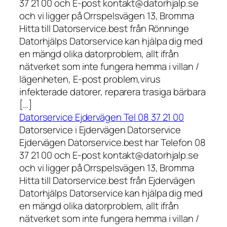
37 21 00 och E-post kontakt@datorhjalp.se
och vi ligger på Orrspelsvägen 13, Bromma
Hitta till Datorservice.best från Rönninge
Datorhjälps Datorservice kan hjälpa dig med
en mängd olika datorproblem, allt ifrån
nätverket som inte fungera hemma i villan /
lägenheten, E-post problem,virus
infekterade datorer, reparera trasiga bärbara
[…]
Datorservice Ejdervägen Tel 08 37 21 00
Datorservice i Ejdervägen Datorservice
Ejdervägen Datorservice.best har Telefon 08
37 21 00 och E-post kontakt@datorhjalp.se
och vi ligger på Orrspelsvägen 13, Bromma
Hitta till Datorservice.best från Ejdervägen
Datorhjälps Datorservice kan hjälpa dig med
en mängd olika datorproblem, allt ifrån
nätverket som inte fungera hemma i villan /