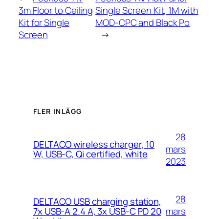
3m Floor to Ceiling
Single Screen Kit, 1M with
Kit for Single
MOD-CPC and Black Po
Screen
→
FLER INLÄGG
28
DELTACO wireless charger, 10
mars
W, USB-C, Qi certified, white
2023
28
DELTACO USB charging station,
mars
7x USB-A 2.4 A, 3x USB-C PD 20