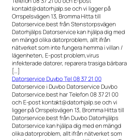
Telefon 08 37 21 00 och E-post
kontakt@datorhjalp.se och vi ligger på
Orrspelsvägen 13, Bromma Hitta till
Datorservice.best från Stenstorpsvägen
Datorhjälps Datorservice kan hjälpa dig med
en mängd olika datorproblem, allt ifrån
nätverket som inte fungera hemma i villan /
lägenheten, E-post problem,virus
infekterade datorer, reparera trasiga bärbara
[…]
Datorservice Duvbo Tel 08 37 21 00
Datorservice i Duvbo Datorservice Duvbo
Datorservice.best har Telefon 08 37 21 00
och E-post kontakt@datorhjalp.se och vi
ligger på Orrspelsvägen 13, Bromma Hitta till
Datorservice.best från Duvbo Datorhjälps
Datorservice kan hjälpa dig med en mängd
olika datorproblem, allt ifrån nätverket som