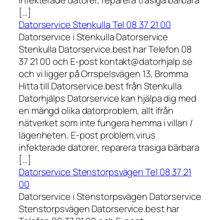
infekterade datorer, reparera trasiga bärbara
[…]
Datorservice Stenkulla Tel 08 37 21 00
Datorservice i Stenkulla Datorservice
Stenkulla Datorservice.best har Telefon 08
37 21 00 och E-post kontakt@datorhjalp.se
och vi ligger på Orrspelsvägen 13, Bromma
Hitta till Datorservice.best från Stenkulla
Datorhjälps Datorservice kan hjälpa dig med
en mängd olika datorproblem, allt ifrån
nätverket som inte fungera hemma i villan /
lägenheten, E-post problem,virus
infekterade datorer, reparera trasiga bärbara
[…]
Datorservice Stenstorpsvägen Tel 08 37 21
00
Datorservice i Stenstorpsvägen Datorservice
Stenstorpsvägen Datorservice.best har