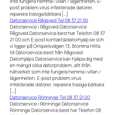
inte fungera hemma i villan / lägenheten, E-
post problem,virus infekterade datorer,
reparera trasiga bärbara […]
Datorservice Rågsved Tel 08 37 21 00
Datorservice i Rågsved Datorservice
Rågsved Datorservice.best har Telefon 08 37
21 00 och E-post kontakt@datorhjalp.se och
vi ligger på Orrspelsvägen 13, Bromma Hitta
till Datorservice.best från Rågsved
Datorhjälps Datorservice kan hjälpa dig med
en mängd olika datorproblem, allt ifrån
nätverket som inte fungera hemma i villan /
lägenheten, E-post problem,virus
infekterade datorer, reparera trasiga bärbara
[…]
Datorservice Rönninge Tel 08 37 21 00
Datorservice i Rönninge Datorservice
Rönninge Datorservice.best har Telefon 08