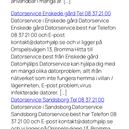
användbar i många år. […]
Datorservice Enskede gård Tel 08 37 21 00
Datorservice i Enskede gård Datorservice
Enskede gård Datorservice.best har Telefon
08 37 21 00 och E-post
kontakt@datorhjalp.se och vi ligger på
Orrspelsvägen 13, Bromma Hitta till
Datorservice.best från Enskede gård
Datorhjälps Datorservice kan hjälpa dig med
en mängd olika datorproblem, allt ifrån
nätverket som inte fungera hemma i villan /
lägenheten, E-post problem,virus
infekterade datorer, […]
Datorservice Sandsborg Tel 08 37 21 00
Datorservice i Sandsborg Datorservice
Sandsborg Datorservice.best har Telefon 08
37 21 00 och E-post kontakt@datorhjalp.se
och vi ligger på Orrspelsvägen 13, Bromma