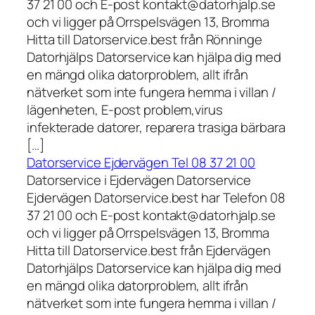
37 21 00 och E-post kontakt@datorhjalp.se
och vi ligger på Orrspelsvägen 13, Bromma
Hitta till Datorservice.best från Rönninge
Datorhjälps Datorservice kan hjälpa dig med
en mängd olika datorproblem, allt ifrån
nätverket som inte fungera hemma i villan /
lägenheten, E-post problem,virus
infekterade datorer, reparera trasiga bärbara
[…]
Datorservice Ejdervägen Tel 08 37 21 00
Datorservice i Ejdervägen Datorservice
Ejdervägen Datorservice.best har Telefon 08
37 21 00 och E-post kontakt@datorhjalp.se
och vi ligger på Orrspelsvägen 13, Bromma
Hitta till Datorservice.best från Ejdervägen
Datorhjälps Datorservice kan hjälpa dig med
en mängd olika datorproblem, allt ifrån
nätverket som inte fungera hemma i villan /