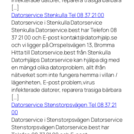
infekterade datorer, reparera trasiga bärbara
[…]
Datorservice Stenkulla Tel 08 37 21 00
Datorservice i Stenkulla Datorservice
Stenkulla Datorservice.best har Telefon 08
37 21 00 och E-post kontakt@datorhjalp.se
och vi ligger på Orrspelsvägen 13, Bromma
Hitta till Datorservice.best från Stenkulla
Datorhjälps Datorservice kan hjälpa dig med
en mängd olika datorproblem, allt ifrån
nätverket som inte fungera hemma i villan /
lägenheten, E-post problem,virus
infekterade datorer, reparera trasiga bärbara
[…]
Datorservice Stenstorpsvägen Tel 08 37 21
00
Datorservice i Stenstorpsvägen Datorservice
Stenstorpsvägen Datorservice.best har