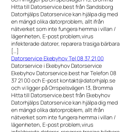
Hitta till Datorservice.best från Sandsborg
Datorhjälps Datorservice kan hjälpa dig med
en mängd olika datorproblem, allt ifrån
nätverket som inte fungera hemma i villan /
lägenheten, E-post problem,virus
infekterade datorer, reparera trasiga bärbara
[…]
Datorservice Ekebyhov Tel 08 37 21 00
Datorservice i Ekebyhov Datorservice
Ekebyhov Datorservice.best har Telefon 08
37 21 00 och E-post kontakt@datorhjalp.se
och vi ligger på Orrspelsvägen 13, Bromma
Hitta till Datorservice.best från Ekebyhov
Datorhjälps Datorservice kan hjälpa dig med
en mängd olika datorproblem, allt ifrån
nätverket som inte fungera hemma i villan /
lägenheten, E-post problem,virus