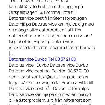
Telefon 08 37 21 00 och E-post
kontakt@datorhjalp.se och vi ligger på
Orrspelsvägen 13, Bromma Hitta till
Datorservice.best från Stenstorpsvägen
Datorhjälps Datorservice kan hjälpa dig med
en mängd olika datorproblem, allt ifrån
nätverket som inte fungera hemma i villan /
lägenheten, E-post problem,virus
infekterade datorer, reparera trasiga bärbara
[…]
Datorservice Duvbo Tel 08 37 21 00
Datorservice i Duvbo Datorservice Duvbo
Datorservice.best har Telefon 08 37 21 00
och E-post kontakt@datorhjalp.se och vi
ligger på Orrspelsvägen 13, Bromma Hitta till
Datorservice.best från Duvbo Datorhjälps
Datorservice kan hjälpa dig med en mängd
olika datorproblem, allt ifrån nätverket som