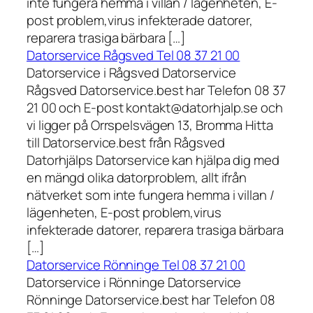
inte fungera hemma i villan / lägenheten, E-
post problem,virus infekterade datorer,
reparera trasiga bärbara […]
Datorservice Rågsved Tel 08 37 21 00
Datorservice i Rågsved Datorservice
Rågsved Datorservice.best har Telefon 08 37
21 00 och E-post kontakt@datorhjalp.se och
vi ligger på Orrspelsvägen 13, Bromma Hitta
till Datorservice.best från Rågsved
Datorhjälps Datorservice kan hjälpa dig med
en mängd olika datorproblem, allt ifrån
nätverket som inte fungera hemma i villan /
lägenheten, E-post problem,virus
infekterade datorer, reparera trasiga bärbara
[…]
Datorservice Rönninge Tel 08 37 21 00
Datorservice i Rönninge Datorservice
Rönninge Datorservice.best har Telefon 08