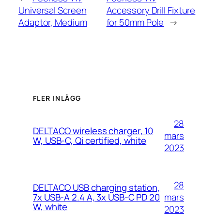
Universal Screen
Accessory Drill Fixture
Adaptor, Medium
for 50mm Pole
→
FLER INLÄGG
28
DELTACO wireless charger, 10
mars
W, USB-C, Qi certified, white
2023
28
DELTACO USB charging station,
mars
7x USB-A 2.4 A, 3x USB-C PD 20
W, white
2023