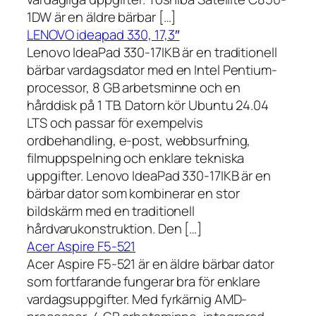
1DW är en äldre bärbar […]
LENOVO ideapad 330, 17,3″
Lenovo IdeaPad 330-17IKB är en traditionell
bärbar vardagsdator med en Intel Pentium-
processor, 8 GB arbetsminne och en
hårddisk på 1 TB. Datorn kör Ubuntu 24.04
LTS och passar för exempelvis
ordbehandling, e-post, webbsurfning,
filmuppspelning och enklare tekniska
uppgifter. Lenovo IdeaPad 330-17IKB är en
bärbar dator som kombinerar en stor
bildskärm med en traditionell
hårdvarukonstruktion. Den […]
Acer Aspire F5-521
Acer Aspire F5-521 är en äldre bärbar dator
som fortfarande fungerar bra för enklare
vardagsuppgifter. Med fyrkärnig AMD-