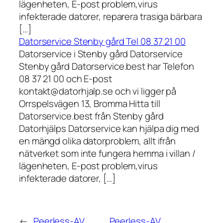
lägenheten, E-post problem,virus
infekterade datorer, reparera trasiga bärbara
[…]
Datorservice Stenby gård Tel 08 37 21 00
Datorservice i Stenby gård Datorservice
Stenby gård Datorservice.best har Telefon
08 37 21 00 och E-post
kontakt@datorhjalp.se och vi ligger på
Orrspelsvägen 13, Bromma Hitta till
Datorservice.best från Stenby gård
Datorhjälps Datorservice kan hjälpa dig med
en mängd olika datorproblem, allt ifrån
nätverket som inte fungera hemma i villan /
lägenheten, E-post problem,virus
infekterade datorer, […]
←
Peerless-AV
Peerless-AV