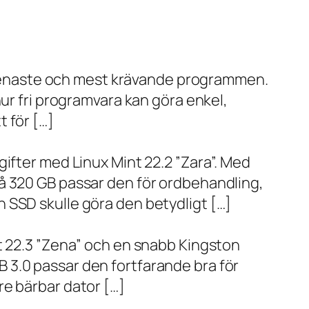
de senaste och mest krävande programmen.
ur fri programvara kan göra enkel,
 för […]
ifter med Linux Mint 22.2 ”Zara”. Med
å 320 GB passar den för ordbehandling,
 SSD skulle göra den betydligt […]
t 22.3 ”Zena” och en snabb Kingston
 3.0 passar den fortfarande bra för
re bärbar dator […]