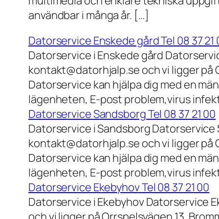
multimedia och enklare tekniska uppgift
användbar i många år. […]
Datorservice Enskede gård Tel 08 37 21 
Datorservice i Enskede gård Datorservi
kontakt@datorhjalp.se och vi ligger på 
Datorservice kan hjälpa dig med en mäng
lägenheten, E-post problem,virus infek
Datorservice Sandsborg Tel 08 37 21 00
Datorservice i Sandsborg Datorservice 
kontakt@datorhjalp.se och vi ligger på 
Datorservice kan hjälpa dig med en mäng
lägenheten, E-post problem,virus infekt
Datorservice Ekebyhov Tel 08 37 21 00
Datorservice i Ekebyhov Datorservice E
och vi ligger på Orrspelsvägen 13, Bromm