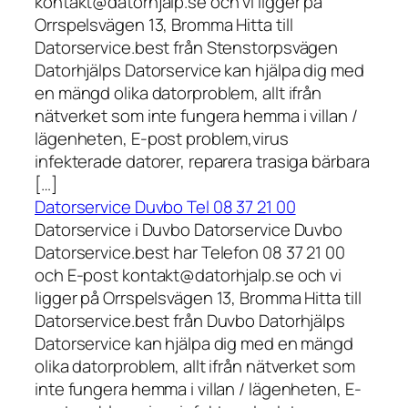
kontakt@datorhjalp.se och vi ligger på
Orrspelsvägen 13, Bromma Hitta till
Datorservice.best från Stenstorpsvägen
Datorhjälps Datorservice kan hjälpa dig med
en mängd olika datorproblem, allt ifrån
nätverket som inte fungera hemma i villan /
lägenheten, E-post problem,virus
infekterade datorer, reparera trasiga bärbara
[…]
Datorservice Duvbo Tel 08 37 21 00
Datorservice i Duvbo Datorservice Duvbo
Datorservice.best har Telefon 08 37 21 00
och E-post kontakt@datorhjalp.se och vi
ligger på Orrspelsvägen 13, Bromma Hitta till
Datorservice.best från Duvbo Datorhjälps
Datorservice kan hjälpa dig med en mängd
olika datorproblem, allt ifrån nätverket som
inte fungera hemma i villan / lägenheten, E-