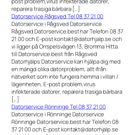
post problem,virus infekterade datorer,
reparera trasiga bärbara […]
Datorservice Rågsved Tel 08 37 21 00
Datorservice i Rågsved Datorservice
Rågsved Datorservice.best har Telefon 08 37
21 00 och E-post kontakt@datorhjalp.se och
vi ligger på Orrspelsvägen 13, Bromma Hitta
till Datorservice.best från Rågsved
Datorhjälps Datorservice kan hjälpa dig med
en mängd olika datorproblem, allt ifrån
nätverket som inte fungera hemma i villan /
lägenheten, E-post problem,virus
infekterade datorer, reparera trasiga bärbara
[…]
Datorservice Rönninge Tel 08 37 21 00
Datorservice i Rönninge Datorservice
Rönninge Datorservice.best har Telefon 08
37 21 00 och E-post kontakt@datorhjalp.se