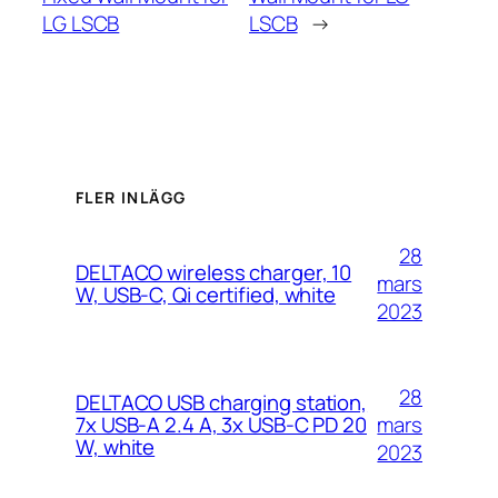
LG LSCB
LSCB
→
FLER INLÄGG
28
DELTACO wireless charger, 10
mars
W, USB-C, Qi certified, white
2023
28
DELTACO USB charging station,
mars
7x USB-A 2.4 A, 3x USB-C PD 20
W, white
2023