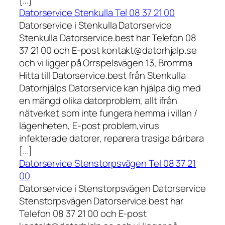
[…]
Datorservice Stenkulla Tel 08 37 21 00
Datorservice i Stenkulla Datorservice
Stenkulla Datorservice.best har Telefon 08
37 21 00 och E-post kontakt@datorhjalp.se
och vi ligger på Orrspelsvägen 13, Bromma
Hitta till Datorservice.best från Stenkulla
Datorhjälps Datorservice kan hjälpa dig med
en mängd olika datorproblem, allt ifrån
nätverket som inte fungera hemma i villan /
lägenheten, E-post problem,virus
infekterade datorer, reparera trasiga bärbara
[…]
Datorservice Stenstorpsvägen Tel 08 37 21
00
Datorservice i Stenstorpsvägen Datorservice
Stenstorpsvägen Datorservice.best har
Telefon 08 37 21 00 och E-post