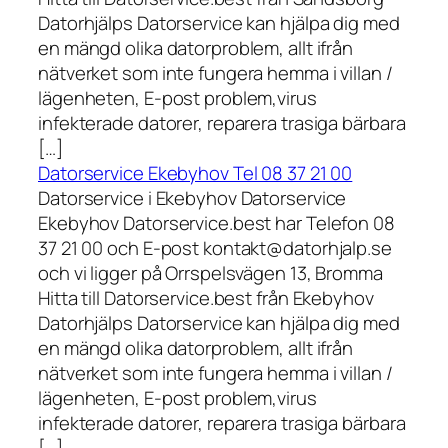
Datorhjälps Datorservice kan hjälpa dig med
en mängd olika datorproblem, allt ifrån
nätverket som inte fungera hemma i villan /
lägenheten, E-post problem,virus
infekterade datorer, reparera trasiga bärbara
[…]
Datorservice Ekebyhov Tel 08 37 21 00
Datorservice i Ekebyhov Datorservice
Ekebyhov Datorservice.best har Telefon 08
37 21 00 och E-post kontakt@datorhjalp.se
och vi ligger på Orrspelsvägen 13, Bromma
Hitta till Datorservice.best från Ekebyhov
Datorhjälps Datorservice kan hjälpa dig med
en mängd olika datorproblem, allt ifrån
nätverket som inte fungera hemma i villan /
lägenheten, E-post problem,virus
infekterade datorer, reparera trasiga bärbara