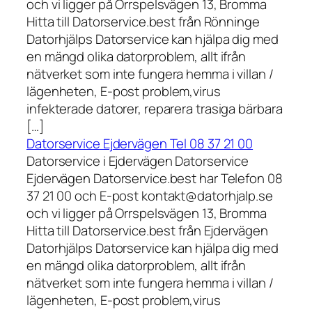
och vi ligger på Orrspelsvägen 13, Bromma
Hitta till Datorservice.best från Rönninge
Datorhjälps Datorservice kan hjälpa dig med
en mängd olika datorproblem, allt ifrån
nätverket som inte fungera hemma i villan /
lägenheten, E-post problem,virus
infekterade datorer, reparera trasiga bärbara
[…]
Datorservice Ejdervägen Tel 08 37 21 00
Datorservice i Ejdervägen Datorservice
Ejdervägen Datorservice.best har Telefon 08
37 21 00 och E-post kontakt@datorhjalp.se
och vi ligger på Orrspelsvägen 13, Bromma
Hitta till Datorservice.best från Ejdervägen
Datorhjälps Datorservice kan hjälpa dig med
en mängd olika datorproblem, allt ifrån
nätverket som inte fungera hemma i villan /
lägenheten, E-post problem,virus