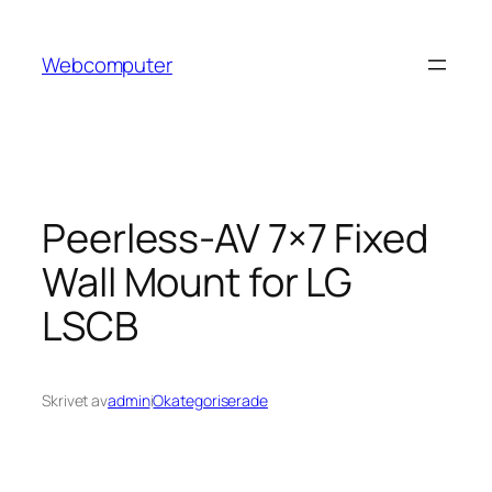
Hoppa
till
Webcomputer
innehåll
Peerless-AV 7×7 Fixed
Wall Mount for LG
LSCB
Skrivet av
admin
i
Okategoriserade