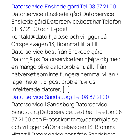
Datorservice Enskede gård Tel 08 37 21 00
Datorservice i Enskede gård Datorservice
Enskede gård Datorservice.best har Telefon
08 37 21 00 och E-post
kontakt@datorhjalp.se och vi ligger på
Orrspelsvägen 13, Bromma Hitta till
Datorservice.best från Enskede gård
Datorhjälps Datorservice kan hjälpa dig med
en mängd olika datorproblem, allt ifrån
nätverket som inte fungera hemma i villan /
lägenheten, E-post problem,virus
infekterade datorer, […]
Datorservice Sandsborg Tel 08 37 21 00
Datorservice i Sandsborg Datorservice
Sandsborg Datorservice.best har Telefon 08
37 21 00 och E-post kontakt@datorhjalp.se
och vi ligger på Orrspelsvägen 13, Bromma
Hitta till Datorservice.best från Sandsborg