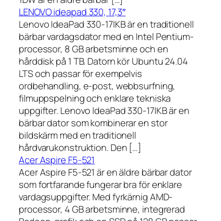
LENOVO ideapad 330, 17,3″
Lenovo IdeaPad 330-17IKB är en traditionell
bärbar vardagsdator med en Intel Pentium-
processor, 8 GB arbetsminne och en
hårddisk på 1 TB. Datorn kör Ubuntu 24.04
LTS och passar för exempelvis
ordbehandling, e-post, webbsurfning,
filmuppspelning och enklare tekniska
uppgifter. Lenovo IdeaPad 330-17IKB är en
bärbar dator som kombinerar en stor
bildskärm med en traditionell
hårdvarukonstruktion. Den […]
Acer Aspire F5-521
Acer Aspire F5-521 är en äldre bärbar dator
som fortfarande fungerar bra för enklare
vardagsuppgifter. Med fyrkärnig AMD-
processor, 4 GB arbetsminne, integrerad