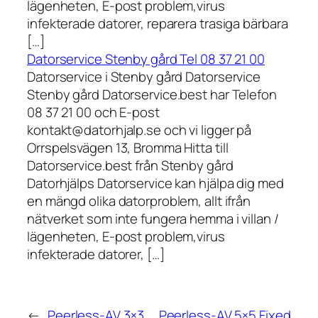
lägenheten, E-post problem,virus
infekterade datorer, reparera trasiga bärbara
[…]
Datorservice Stenby gård Tel 08 37 21 00
Datorservice i Stenby gård Datorservice
Stenby gård Datorservice.best har Telefon
08 37 21 00 och E-post
kontakt@datorhjalp.se och vi ligger på
Orrspelsvägen 13, Bromma Hitta till
Datorservice.best från Stenby gård
Datorhjälps Datorservice kan hjälpa dig med
en mängd olika datorproblem, allt ifrån
nätverket som inte fungera hemma i villan /
lägenheten, E-post problem,virus
infekterade datorer, […]
←
Peerless-AV 3×3
Peerless-AV 5×5 Fixed