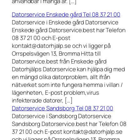
användbar i många år. […]
Datorservice Enskede gård Tel 08 37 21 00
Datorservice i Enskede gård Datorservice
Enskede gård Datorservice.best har Telefon
08 37 21 00 och E-post
kontakt@datorhjalp.se och vi ligger på
Orrspelsvägen 13, Bromma Hitta till
Datorservice.best från Enskede gård
Datorhjälps Datorservice kan hjälpa dig med
en mängd olika datorproblem, allt ifrån
nätverket som inte fungera hemma i villan /
lägenheten, E-post problem,virus
infekterade datorer, […]
Datorservice Sandsborg Tel 08 37 21 00
Datorservice i Sandsborg Datorservice
Sandsborg Datorservice.best har Telefon 08
37 21 00 och E-post kontakt@datorhjalp.se
och vi ligger på Orrspelsvägen 13, Bromma