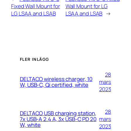
Fixed Wall Mount for
Wall Mount for LG
LG LSAA and LSAB
LSAA and LSAB
→
FLER INLÄGG
28
DELTACO wireless charger, 10
mars
W, USB-C, Qi certified, white
2023
28
DELTACO USB charging station,
mars
7x USB-A 2.4 A, 3x USB-C PD 20
W, white
2023