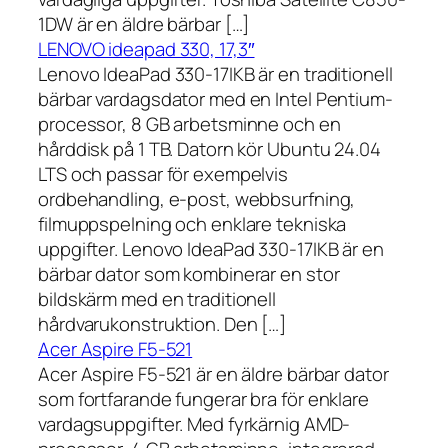
1DW är en äldre bärbar […]
LENOVO ideapad 330, 17,3″
Lenovo IdeaPad 330-17IKB är en traditionell
bärbar vardagsdator med en Intel Pentium-
processor, 8 GB arbetsminne och en
hårddisk på 1 TB. Datorn kör Ubuntu 24.04
LTS och passar för exempelvis
ordbehandling, e-post, webbsurfning,
filmuppspelning och enklare tekniska
uppgifter. Lenovo IdeaPad 330-17IKB är en
bärbar dator som kombinerar en stor
bildskärm med en traditionell
hårdvarukonstruktion. Den […]
Acer Aspire F5-521
Acer Aspire F5-521 är en äldre bärbar dator
som fortfarande fungerar bra för enklare
vardagsuppgifter. Med fyrkärnig AMD-