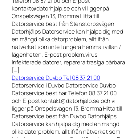
Telefon 08 37 21 00 och E-post
kontakt@datorhjalp.se och vi ligger på
Orrspelsvägen 13, Bromma Hitta till
Datorservice.best från Stenstorpsvägen
Datorhjälps Datorservice kan hjälpa dig med
en mängd olika datorproblem, allt ifrån
nätverket som inte fungera hemma i villan /
lägenheten, E-post problem,virus
infekterade datorer, reparera trasiga bärbara
[…]
Datorservice Duvbo Tel 08 37 21 00
Datorservice i Duvbo Datorservice Duvbo
Datorservice.best har Telefon 08 37 21 00
och E-post kontakt@datorhjalp.se och vi
ligger på Orrspelsvägen 13, Bromma Hitta till
Datorservice.best från Duvbo Datorhjälps
Datorservice kan hjälpa dig med en mängd
olika datorproblem, allt ifrån nätverket som