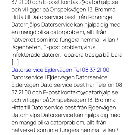
37 21 00 och E-post kontakt@datorhjalp.se
och vi ligger på Orrspelsvägen 13, Bromma
Hitta till Datorservice.best från Rönninge
Datorhjälps Datorservice kan hjälpa dig med
en mängd olika datorproblem, allt ifrån
nätverket som inte fungera hemma i villan /
lägenheten, E-post problem,virus
infekterade datorer, reparera trasiga bärbara
[…]
Datorservice Ejdervägen Tel 08 37 21 00
Datorservice i Ejdervägen Datorservice
Ejdervägen Datorservice.best har Telefon 08
37 21 00 och E-post kontakt@datorhjalp.se
och vi ligger på Orrspelsvägen 13, Bromma
Hitta till Datorservice.best från Ejdervägen
Datorhjälps Datorservice kan hjälpa dig med
en mängd olika datorproblem, allt ifrån
nätverket som inte fungera hemma i villan /