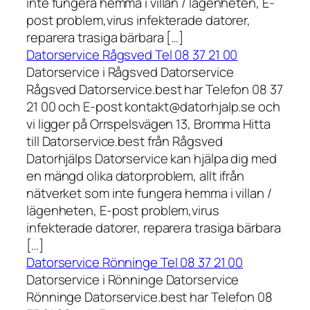
inte fungera hemma i villan / lägenheten, E-
post problem,virus infekterade datorer,
reparera trasiga bärbara […]
Datorservice Rågsved Tel 08 37 21 00
Datorservice i Rågsved Datorservice
Rågsved Datorservice.best har Telefon 08 37
21 00 och E-post kontakt@datorhjalp.se och
vi ligger på Orrspelsvägen 13, Bromma Hitta
till Datorservice.best från Rågsved
Datorhjälps Datorservice kan hjälpa dig med
en mängd olika datorproblem, allt ifrån
nätverket som inte fungera hemma i villan /
lägenheten, E-post problem,virus
infekterade datorer, reparera trasiga bärbara
[…]
Datorservice Rönninge Tel 08 37 21 00
Datorservice i Rönninge Datorservice
Rönninge Datorservice.best har Telefon 08