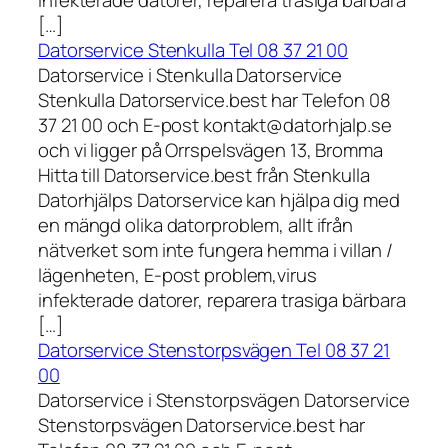
infekterade datorer, reparera trasiga bärbara
[…]
Datorservice Stenkulla Tel 08 37 21 00
Datorservice i Stenkulla Datorservice
Stenkulla Datorservice.best har Telefon 08
37 21 00 och E-post kontakt@datorhjalp.se
och vi ligger på Orrspelsvägen 13, Bromma
Hitta till Datorservice.best från Stenkulla
Datorhjälps Datorservice kan hjälpa dig med
en mängd olika datorproblem, allt ifrån
nätverket som inte fungera hemma i villan /
lägenheten, E-post problem,virus
infekterade datorer, reparera trasiga bärbara
[…]
Datorservice Stenstorpsvägen Tel 08 37 21
00
Datorservice i Stenstorpsvägen Datorservice
Stenstorpsvägen Datorservice.best har