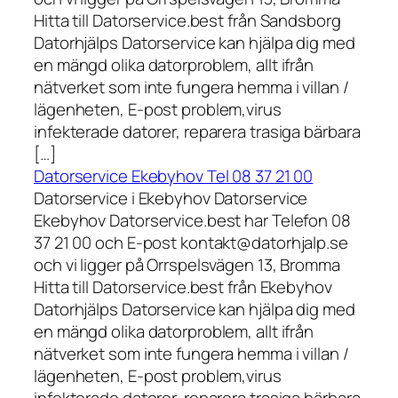
Hitta till Datorservice.best från Sandsborg
Datorhjälps Datorservice kan hjälpa dig med
en mängd olika datorproblem, allt ifrån
nätverket som inte fungera hemma i villan /
lägenheten, E-post problem,virus
infekterade datorer, reparera trasiga bärbara
[…]
Datorservice Ekebyhov Tel 08 37 21 00
Datorservice i Ekebyhov Datorservice
Ekebyhov Datorservice.best har Telefon 08
37 21 00 och E-post kontakt@datorhjalp.se
och vi ligger på Orrspelsvägen 13, Bromma
Hitta till Datorservice.best från Ekebyhov
Datorhjälps Datorservice kan hjälpa dig med
en mängd olika datorproblem, allt ifrån
nätverket som inte fungera hemma i villan /
lägenheten, E-post problem,virus