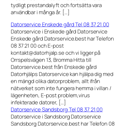
tydligt prestandalyft och fortsätta vara
användbar i många år. […]
Datorservice Enskede gård Tel 08 37 21 00
Datorservice i Enskede gård Datorservice
Enskede gård Datorservice.best har Telefon
08 37 21 00 och E-post
kontakt@datorhjalp.se och vi ligger på
Orrspelsvägen 13, Bromma Hitta till
Datorservice.best från Enskede gård
Datorhjälps Datorservice kan hjälpa dig med
en mängd olika datorproblem, allt ifrån
nätverket som inte fungera hemma i villan /
lägenheten, E-post problem,virus
infekterade datorer, […]
Datorservice Sandsborg Tel 08 37 21 00
Datorservice i Sandsborg Datorservice
Sandsborg Datorservice.best har Telefon 08