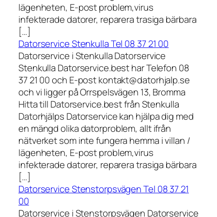
lägenheten, E-post problem,virus
infekterade datorer, reparera trasiga bärbara
[…]
Datorservice Stenkulla Tel 08 37 21 00
Datorservice i Stenkulla Datorservice
Stenkulla Datorservice.best har Telefon 08
37 21 00 och E-post kontakt@datorhjalp.se
och vi ligger på Orrspelsvägen 13, Bromma
Hitta till Datorservice.best från Stenkulla
Datorhjälps Datorservice kan hjälpa dig med
en mängd olika datorproblem, allt ifrån
nätverket som inte fungera hemma i villan /
lägenheten, E-post problem,virus
infekterade datorer, reparera trasiga bärbara
[…]
Datorservice Stenstorpsvägen Tel 08 37 21
00
Datorservice i Stenstorpsvägen Datorservice