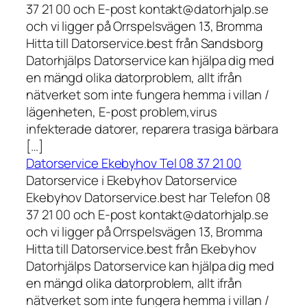
37 21 00 och E-post kontakt@datorhjalp.se
och vi ligger på Orrspelsvägen 13, Bromma
Hitta till Datorservice.best från Sandsborg
Datorhjälps Datorservice kan hjälpa dig med
en mängd olika datorproblem, allt ifrån
nätverket som inte fungera hemma i villan /
lägenheten, E-post problem,virus
infekterade datorer, reparera trasiga bärbara
[…]
Datorservice Ekebyhov Tel 08 37 21 00
Datorservice i Ekebyhov Datorservice
Ekebyhov Datorservice.best har Telefon 08
37 21 00 och E-post kontakt@datorhjalp.se
och vi ligger på Orrspelsvägen 13, Bromma
Hitta till Datorservice.best från Ekebyhov
Datorhjälps Datorservice kan hjälpa dig med
en mängd olika datorproblem, allt ifrån
nätverket som inte fungera hemma i villan /