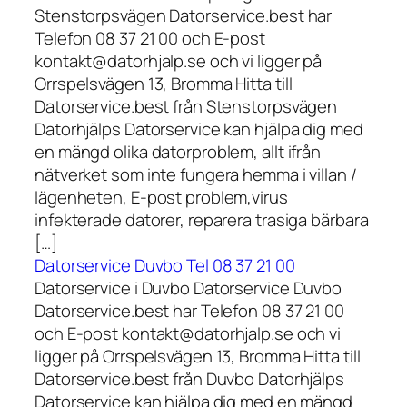
Stenstorpsvägen Datorservice.best har
Telefon 08 37 21 00 och E-post
kontakt@datorhjalp.se och vi ligger på
Orrspelsvägen 13, Bromma Hitta till
Datorservice.best från Stenstorpsvägen
Datorhjälps Datorservice kan hjälpa dig med
en mängd olika datorproblem, allt ifrån
nätverket som inte fungera hemma i villan /
lägenheten, E-post problem,virus
infekterade datorer, reparera trasiga bärbara
[…]
Datorservice Duvbo Tel 08 37 21 00
Datorservice i Duvbo Datorservice Duvbo
Datorservice.best har Telefon 08 37 21 00
och E-post kontakt@datorhjalp.se och vi
ligger på Orrspelsvägen 13, Bromma Hitta till
Datorservice.best från Duvbo Datorhjälps
Datorservice kan hjälpa dig med en mängd