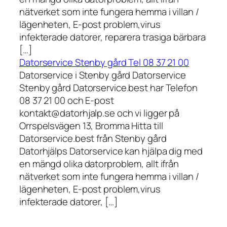
nätverket som inte fungera hemma i villan /
lägenheten, E-post problem,virus
infekterade datorer, reparera trasiga bärbara
[…]
Datorservice Stenby gård Tel 08 37 21 00
Datorservice i Stenby gård Datorservice
Stenby gård Datorservice.best har Telefon
08 37 21 00 och E-post
kontakt@datorhjalp.se och vi ligger på
Orrspelsvägen 13, Bromma Hitta till
Datorservice.best från Stenby gård
Datorhjälps Datorservice kan hjälpa dig med
en mängd olika datorproblem, allt ifrån
nätverket som inte fungera hemma i villan /
lägenheten, E-post problem,virus
infekterade datorer, […]