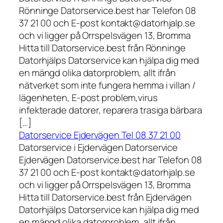
Rönninge Datorservice.best har Telefon 08
37 21 00 och E-post kontakt@datorhjalp.se
och vi ligger på Orrspelsvägen 13, Bromma
Hitta till Datorservice.best från Rönninge
Datorhjälps Datorservice kan hjälpa dig med
en mängd olika datorproblem, allt ifrån
nätverket som inte fungera hemma i villan /
lägenheten, E-post problem,virus
infekterade datorer, reparera trasiga bärbara
[…]
Datorservice Ejdervägen Tel 08 37 21 00
Datorservice i Ejdervägen Datorservice
Ejdervägen Datorservice.best har Telefon 08
37 21 00 och E-post kontakt@datorhjalp.se
och vi ligger på Orrspelsvägen 13, Bromma
Hitta till Datorservice.best från Ejdervägen
Datorhjälps Datorservice kan hjälpa dig med
en mängd olika datorproblem, allt ifrån