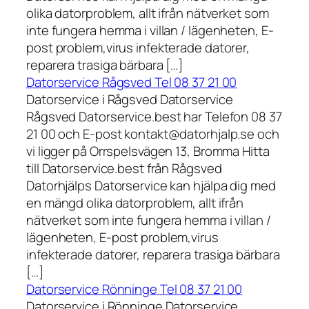
olika datorproblem, allt ifrån nätverket som
inte fungera hemma i villan / lägenheten, E-
post problem,virus infekterade datorer,
reparera trasiga bärbara […]
Datorservice Rågsved Tel 08 37 21 00
Datorservice i Rågsved Datorservice
Rågsved Datorservice.best har Telefon 08 37
21 00 och E-post kontakt@datorhjalp.se och
vi ligger på Orrspelsvägen 13, Bromma Hitta
till Datorservice.best från Rågsved
Datorhjälps Datorservice kan hjälpa dig med
en mängd olika datorproblem, allt ifrån
nätverket som inte fungera hemma i villan /
lägenheten, E-post problem,virus
infekterade datorer, reparera trasiga bärbara
[…]
Datorservice Rönninge Tel 08 37 21 00
Datorservice i Rönninge Datorservice