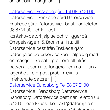
användbar i många år. […]
Datorservice Enskede gård Tel 08 37 21 00
Datorservice i Enskede gård Datorservice
Enskede gård Datorservice.best har Telefon
08 37 21 00 och E-post
kontakt@datorhjalp.se och vi ligger på
Orrspelsvägen 13, Bromma Hitta till
Datorservice.best från Enskede gård
Datorhjälps Datorservice kan hjälpa dig med
en mängd olika datorproblem, allt ifrån
nätverket som inte fungera hemma i villan /
lägenheten, E-post problem,virus
infekterade datorer, […]
Datorservice Sandsborg Tel 08 37 21 00
Datorservice i Sandsborg Datorservice
Sandsborg Datorservice.best har Telefon 08
37 21 00 och E-post kontakt@datorhjalp.se
och vi ligger på Orrspelsvägen 13, Bromma