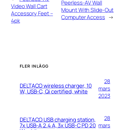
Peerless-AV Wall
Video Wall Cart
Mount With Slide-Out
Accessory Feet –
Computer Access
→
4pk
FLER INLÄGG
28
DELTACO wireless charger, 10
mars
W, USB-C, Qi certified, white
2023
28
DELTACO USB charging station,
mars
7x USB-A 2.4 A, 3x USB-C PD 20