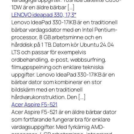
1DW är en äldre bärbar […]
LENOVO ideapad 330, 17,3″
Lenovo IdeaPad 330-17IKB är en traditionell
bärbar vardagsdator med en Intel Pentium-
processor, 8 GB arbetsminne och en
hårddisk på 1 TB. Datorn kör Ubuntu 24.04
LTS och passar för exempelvis
ordbehandling, e-post, webbsurfning,
filmuppspelning och enklare tekniska
uppgifter. Lenovo IdeaPad 330-17IKB är en
bärbar dator som kombinerar en stor
bildskärm med en traditionell
hårdvarukonstruktion. Den […]
Acer Aspire F5-521
Acer Aspire F5-521 är en äldre bärbar dator
som fortfarande fungerar bra för enklare
vardagsuppgifter. Med fyrkärnig AMD-