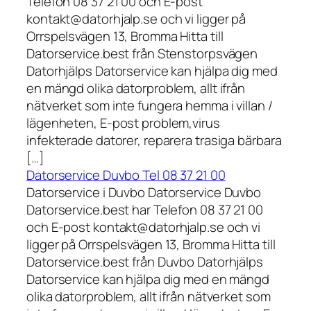
Telefon 08 37 21 00 och E-post
kontakt@datorhjalp.se och vi ligger på
Orrspelsvägen 13, Bromma Hitta till
Datorservice.best från Stenstorpsvägen
Datorhjälps Datorservice kan hjälpa dig med
en mängd olika datorproblem, allt ifrån
nätverket som inte fungera hemma i villan /
lägenheten, E-post problem,virus
infekterade datorer, reparera trasiga bärbara
[…]
Datorservice Duvbo Tel 08 37 21 00
Datorservice i Duvbo Datorservice Duvbo
Datorservice.best har Telefon 08 37 21 00
och E-post kontakt@datorhjalp.se och vi
ligger på Orrspelsvägen 13, Bromma Hitta till
Datorservice.best från Duvbo Datorhjälps
Datorservice kan hjälpa dig med en mängd
olika datorproblem, allt ifrån nätverket som