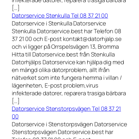
infekterade datorer, reparera trasiga bärbara
[…]
Datorservice Stenkulla Tel 08 37 21 00
Datorservice i Stenkulla Datorservice
Stenkulla Datorservice.best har Telefon 08
37 21 00 och E-post kontakt@datorhjalp.se
och vi ligger på Orrspelsvägen 13, Bromma
Hitta till Datorservice.best från Stenkulla
Datorhjälps Datorservice kan hjälpa dig med
en mängd olika datorproblem, allt ifrån
nätverket som inte fungera hemma i villan /
lägenheten, E-post problem,virus
infekterade datorer, reparera trasiga bärbara
[…]
Datorservice Stenstorpsvägen Tel 08 37 21
00
Datorservice i Stenstorpsvägen Datorservice
Stenstorpsvägen Datorservice.best har