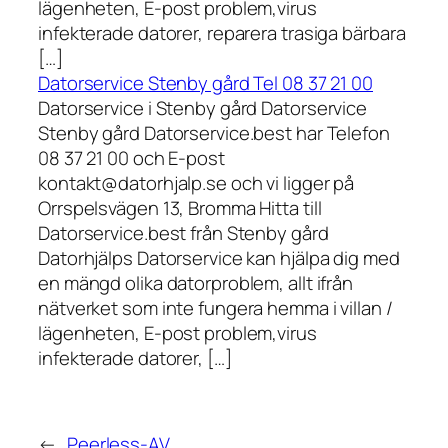
lägenheten, E-post problem,virus
infekterade datorer, reparera trasiga bärbara
[…]
Datorservice Stenby gård Tel 08 37 21 00
Datorservice i Stenby gård Datorservice
Stenby gård Datorservice.best har Telefon
08 37 21 00 och E-post
kontakt@datorhjalp.se och vi ligger på
Orrspelsvägen 13, Bromma Hitta till
Datorservice.best från Stenby gård
Datorhjälps Datorservice kan hjälpa dig med
en mängd olika datorproblem, allt ifrån
nätverket som inte fungera hemma i villan /
lägenheten, E-post problem,virus
infekterade datorer, […]
←
Peerless-AV