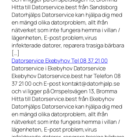
Hitta till Datorservice.best från Sandsborg
Datorhjälps Datorservice kan hjälpa dig med
en mängd olika datorproblem, allt ifrån
nätverket som inte fungera hemma i villan /
lägenheten, E-post problem,virus
infekterade datorer, reparera trasiga bärbara
[…]
Datorservice Ekebyhov Tel 08 37 21 00
Datorservice i Ekebyhov Datorservice
Ekebyhov Datorservice.best har Telefon 08
37 21 00 och E-post kontakt@datorhjalp.se
och vi ligger på Orrspelsvägen 13, Bromma
Hitta till Datorservice.best från Ekebyhov
Datorhjälps Datorservice kan hjälpa dig med
en mängd olika datorproblem, allt ifrån
nätverket som inte fungera hemma i villan /
lägenheten, E-post problem,virus