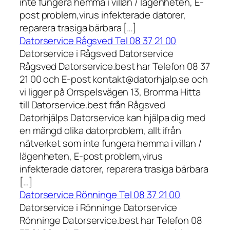
inte fungera hemma i villan / lägenheten, E-
post problem,virus infekterade datorer,
reparera trasiga bärbara […]
Datorservice Rågsved Tel 08 37 21 00
Datorservice i Rågsved Datorservice
Rågsved Datorservice.best har Telefon 08 37
21 00 och E-post kontakt@datorhjalp.se och
vi ligger på Orrspelsvägen 13, Bromma Hitta
till Datorservice.best från Rågsved
Datorhjälps Datorservice kan hjälpa dig med
en mängd olika datorproblem, allt ifrån
nätverket som inte fungera hemma i villan /
lägenheten, E-post problem,virus
infekterade datorer, reparera trasiga bärbara
[…]
Datorservice Rönninge Tel 08 37 21 00
Datorservice i Rönninge Datorservice
Rönninge Datorservice.best har Telefon 08