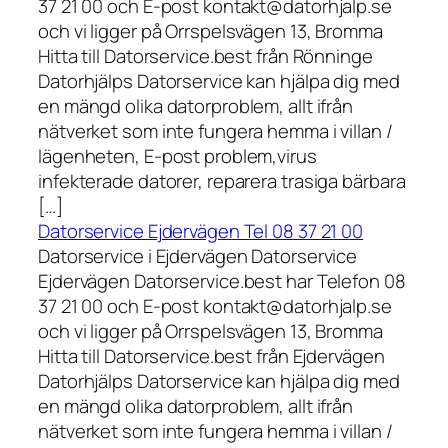
37 21 00 och E-post kontakt@datorhjalp.se
och vi ligger på Orrspelsvägen 13, Bromma
Hitta till Datorservice.best från Rönninge
Datorhjälps Datorservice kan hjälpa dig med
en mängd olika datorproblem, allt ifrån
nätverket som inte fungera hemma i villan /
lägenheten, E-post problem,virus
infekterade datorer, reparera trasiga bärbara
[…]
Datorservice Ejdervägen Tel 08 37 21 00
Datorservice i Ejdervägen Datorservice
Ejdervägen Datorservice.best har Telefon 08
37 21 00 och E-post kontakt@datorhjalp.se
och vi ligger på Orrspelsvägen 13, Bromma
Hitta till Datorservice.best från Ejdervägen
Datorhjälps Datorservice kan hjälpa dig med
en mängd olika datorproblem, allt ifrån
nätverket som inte fungera hemma i villan /