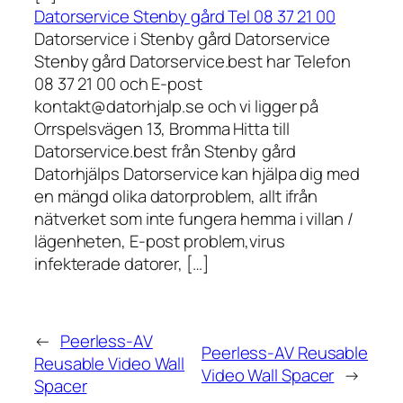
Datorservice Stenby gård Tel 08 37 21 00
Datorservice i Stenby gård Datorservice
Stenby gård Datorservice.best har Telefon
08 37 21 00 och E-post
kontakt@datorhjalp.se och vi ligger på
Orrspelsvägen 13, Bromma Hitta till
Datorservice.best från Stenby gård
Datorhjälps Datorservice kan hjälpa dig med
en mängd olika datorproblem, allt ifrån
nätverket som inte fungera hemma i villan /
lägenheten, E-post problem,virus
infekterade datorer, […]
←
Peerless-AV
Peerless-AV Reusable
Reusable Video Wall
Video Wall Spacer
→
Spacer