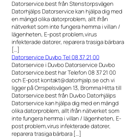
Datorservice.best från Stenstorpsvägen
Datorhjälps Datorservice kan hjälpa dig med
en mängd olika datorproblem, allt ifrån
nätverket som inte fungera hemma i villan /
lägenheten, E-post problem,virus
infekterade datorer, reparera trasiga bärbara
[…]
Datorservice Duvbo Tel 08 37 21 00
Datorservice i Duvbo Datorservice Duvbo
Datorservice.best har Telefon 08 37 21 00
och E-post kontakt@datorhjalp.se och vi
ligger på Orrspelsvägen 13, Bromma Hitta till
Datorservice.best från Duvbo Datorhjälps
Datorservice kan hjälpa dig med en mängd
olika datorproblem, allt ifrån nätverket som
inte fungera hemma i villan / lägenheten, E-
post problem,virus infekterade datorer,
reparera trasiga bärbara […]