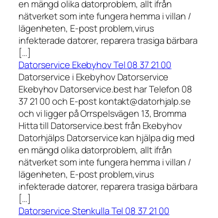
en mängd olika datorproblem, allt ifrån
nätverket som inte fungera hemma i villan /
lägenheten, E-post problem,virus
infekterade datorer, reparera trasiga bärbara
[…]
Datorservice Ekebyhov Tel 08 37 21 00
Datorservice i Ekebyhov Datorservice
Ekebyhov Datorservice.best har Telefon 08
37 21 00 och E-post kontakt@datorhjalp.se
och vi ligger på Orrspelsvägen 13, Bromma
Hitta till Datorservice.best från Ekebyhov
Datorhjälps Datorservice kan hjälpa dig med
en mängd olika datorproblem, allt ifrån
nätverket som inte fungera hemma i villan /
lägenheten, E-post problem,virus
infekterade datorer, reparera trasiga bärbara
[…]
Datorservice Stenkulla Tel 08 37 21 00