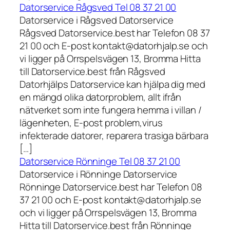
Datorservice Rågsved Tel 08 37 21 00
Datorservice i Rågsved Datorservice
Rågsved Datorservice.best har Telefon 08 37
21 00 och E-post kontakt@datorhjalp.se och
vi ligger på Orrspelsvägen 13, Bromma Hitta
till Datorservice.best från Rågsved
Datorhjälps Datorservice kan hjälpa dig med
en mängd olika datorproblem, allt ifrån
nätverket som inte fungera hemma i villan /
lägenheten, E-post problem,virus
infekterade datorer, reparera trasiga bärbara
[…]
Datorservice Rönninge Tel 08 37 21 00
Datorservice i Rönninge Datorservice
Rönninge Datorservice.best har Telefon 08
37 21 00 och E-post kontakt@datorhjalp.se
och vi ligger på Orrspelsvägen 13, Bromma
Hitta till Datorservice.best från Rönninge