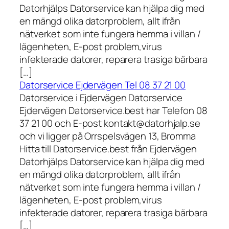
Datorhjälps Datorservice kan hjälpa dig med
en mängd olika datorproblem, allt ifrån
nätverket som inte fungera hemma i villan /
lägenheten, E-post problem,virus
infekterade datorer, reparera trasiga bärbara
[…]
Datorservice Ejdervägen Tel 08 37 21 00
Datorservice i Ejdervägen Datorservice
Ejdervägen Datorservice.best har Telefon 08
37 21 00 och E-post kontakt@datorhjalp.se
och vi ligger på Orrspelsvägen 13, Bromma
Hitta till Datorservice.best från Ejdervägen
Datorhjälps Datorservice kan hjälpa dig med
en mängd olika datorproblem, allt ifrån
nätverket som inte fungera hemma i villan /
lägenheten, E-post problem,virus
infekterade datorer, reparera trasiga bärbara
[…]