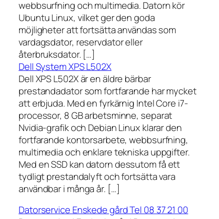
webbsurfning och multimedia. Datorn kör
Ubuntu Linux, vilket ger den goda
möjligheter att fortsätta användas som
vardagsdator, reservdator eller
återbruksdator. […]
Dell System XPS L502X
Dell XPS L502X är en äldre bärbar
prestandadator som fortfarande har mycket
att erbjuda. Med en fyrkärnig Intel Core i7-
processor, 8 GB arbetsminne, separat
Nvidia-grafik och Debian Linux klarar den
fortfarande kontorsarbete, webbsurfning,
multimedia och enklare tekniska uppgifter.
Med en SSD kan datorn dessutom få ett
tydligt prestandalyft och fortsätta vara
användbar i många år. […]
Datorservice Enskede gård Tel 08 37 21 00