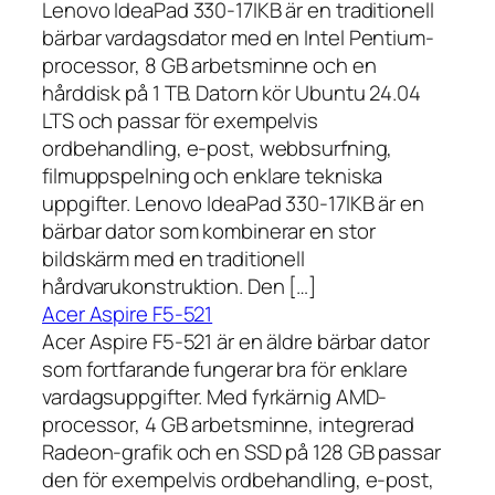
Lenovo IdeaPad 330-17IKB är en traditionell
bärbar vardagsdator med en Intel Pentium-
processor, 8 GB arbetsminne och en
hårddisk på 1 TB. Datorn kör Ubuntu 24.04
LTS och passar för exempelvis
ordbehandling, e-post, webbsurfning,
filmuppspelning och enklare tekniska
uppgifter. Lenovo IdeaPad 330-17IKB är en
bärbar dator som kombinerar en stor
bildskärm med en traditionell
hårdvarukonstruktion. Den […]
Acer Aspire F5-521
Acer Aspire F5-521 är en äldre bärbar dator
som fortfarande fungerar bra för enklare
vardagsuppgifter. Med fyrkärnig AMD-
processor, 4 GB arbetsminne, integrerad
Radeon-grafik och en SSD på 128 GB passar
den för exempelvis ordbehandling, e-post,