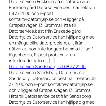
Datorservice i Enskede gård Datorservice
Enskede gård Datorservice.best har Telefon
08 37 21 00 och E-post
kontakt@datorhjalp.se och vi ligger på
Orrspelsvägen 13, Bromma Hitta till
Datorservice.best från Enskede gård
Datorhjälps Datorservice kan hjälpa dig med
en mängd olika datorproblem, allt ifrån
nätverket som inte fungera hemma i villan /
lägenheten, E-post problem,virus
infekterade datorer, […]
Datorservice Sandsborg Tel 08 37 21 00
Datorservice i Sandsborg Datorservice
Sandsborg Datorservice.best har Telefon 08
37 21 00 och E-post kontakt@datorhjalp.se
och vi ligger på Orrspelsvägen 13, Bromma
Hitta till Datorservice.best från Sandsborg
Datorhjälps Datorservice kan hjälpa dig med