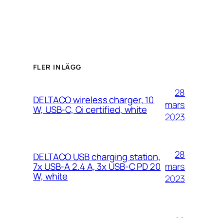
FLER INLÄGG
28
DELTACO wireless charger, 10
mars
W, USB-C, Qi certified, white
2023
28
DELTACO USB charging station,
mars
7x USB-A 2.4 A, 3x USB-C PD 20
W, white
2023