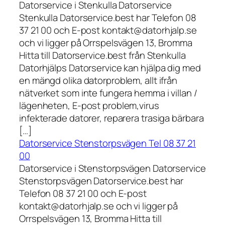
Datorservice i Stenkulla Datorservice
Stenkulla Datorservice.best har Telefon 08
37 21 00 och E-post kontakt@datorhjalp.se
och vi ligger på Orrspelsvägen 13, Bromma
Hitta till Datorservice.best från Stenkulla
Datorhjälps Datorservice kan hjälpa dig med
en mängd olika datorproblem, allt ifrån
nätverket som inte fungera hemma i villan /
lägenheten, E-post problem,virus
infekterade datorer, reparera trasiga bärbara
[…]
Datorservice Stenstorpsvägen Tel 08 37 21
00
Datorservice i Stenstorpsvägen Datorservice
Stenstorpsvägen Datorservice.best har
Telefon 08 37 21 00 och E-post
kontakt@datorhjalp.se och vi ligger på
Orrspelsvägen 13, Bromma Hitta till