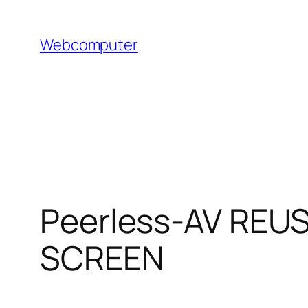
Hoppa
till
Webcomputer
innehåll
Peerless-AV REUS
SCREEN