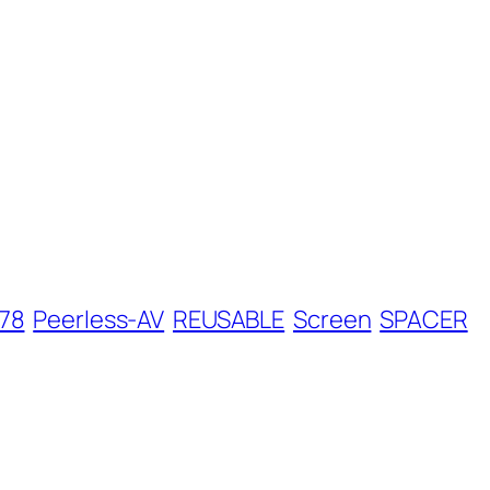
78
Peerless-AV
REUSABLE
Screen
SPACER