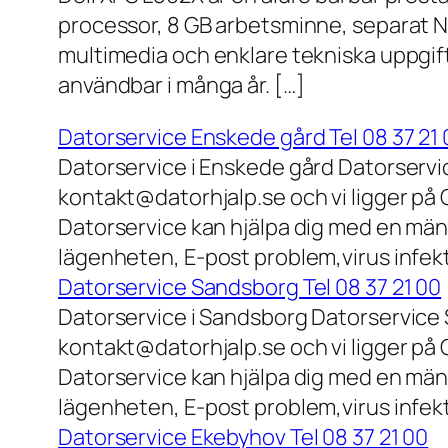
processor, 8 GB arbetsminne, separat N
multimedia och enklare tekniska uppgift
användbar i många år. […]
Datorservice Enskede gård Tel 08 37 21 
Datorservice i Enskede gård Datorservi
kontakt@datorhjalp.se och vi ligger på 
Datorservice kan hjälpa dig med en mäng
lägenheten, E-post problem,virus infek
Datorservice Sandsborg Tel 08 37 21 00
Datorservice i Sandsborg Datorservice 
kontakt@datorhjalp.se och vi ligger på 
Datorservice kan hjälpa dig med en mäng
lägenheten, E-post problem,virus infekt
Datorservice Ekebyhov Tel 08 37 21 00