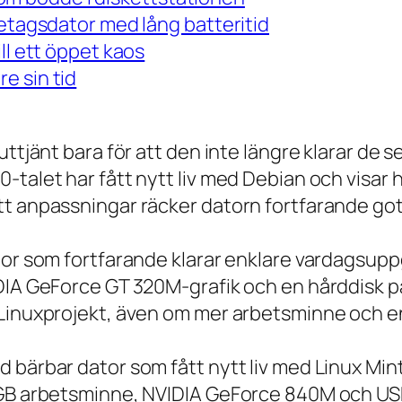
retagsdator med lång batteritid
ll ett öppet kaos
e sin tid
 uttjänt bara för att den inte längre klarar 
talet har fått nytt liv med Debian och visar h
t anpassningar räcker datorn fortfarande gott
tor som fortfarande klarar enklare vardagsuppg
IDIA GeForce GT 320M-grafik och en hårddisk p
 Linuxprojekt, även om mer arbetsminne och en
 bärbar dator som fått nytt liv med Linux Min
 GB arbetsminne, NVIDIA GeForce 840M och USB