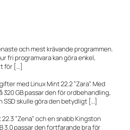
de senaste och mest krävande programmen.
ur fri programvara kan göra enkel,
 för […]
ifter med Linux Mint 22.2 ”Zara”. Med
å 320 GB passar den för ordbehandling,
 SSD skulle göra den betydligt […]
t 22.3 ”Zena” och en snabb Kingston
 3.0 passar den fortfarande bra för