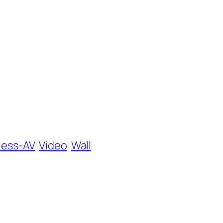
less-AV
Video
Wall