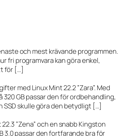
de senaste och mest krävande programmen.
ur fri programvara kan göra enkel,
 för […]
ifter med Linux Mint 22.2 ”Zara”. Med
å 320 GB passar den för ordbehandling,
 SSD skulle göra den betydligt […]
t 22.3 ”Zena” och en snabb Kingston
 3.0 passar den fortfarande bra för