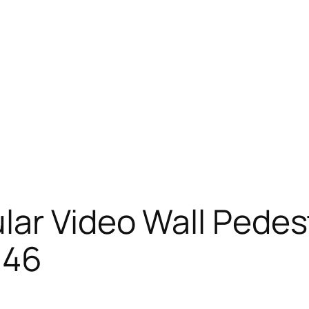
lar Video Wall Pedes
 46