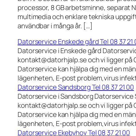
processor, 8 GB arbetsminne, separat N
multimedia och enklare tekniska uppgift
användbar i många år. […]
Datorservice Enskede gård Tel 08 37 21 
Datorservice i Enskede gård Datorservi
kontakt@datorhjalp.se och vi ligger på 
Datorservice kan hjälpa dig med en mäng
lägenheten, E-post problem,virus infek
Datorservice Sandsborg Tel 08 37 21 00
Datorservice i Sandsborg Datorservice 
kontakt@datorhjalp.se och vi ligger på 
Datorservice kan hjälpa dig med en mäng
lägenheten, E-post problem,virus infekt
Datorservice Ekebyhov Tel 08 37 21 00