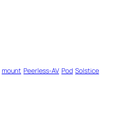
mount
Peerless-AV
Pod
Solstice