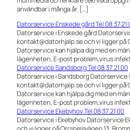
multimedia och enklare tekniska uppgift
användbar i många år. […]
Datorservice Enskede gård Tel 08 37 21 
Datorservice i Enskede gård Datorservi
kontakt@datorhjalp.se och vi ligger på 
Datorservice kan hjälpa dig med en mäng
lägenheten, E-post problem,virus infek
Datorservice Sandsborg Tel 08 37 21 00
Datorservice i Sandsborg Datorservice 
kontakt@datorhjalp.se och vi ligger på 
Datorservice kan hjälpa dig med en mäng
lägenheten, E-post problem,virus infekt
Datorservice Ekebyhov Tel 08 37 21 00
Datorservice i Ekebyhov Datorservice E
och vi ligger på Orrspelsvägen 13, Bromm