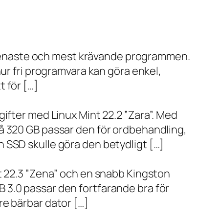
de senaste och mest krävande programmen.
ur fri programvara kan göra enkel,
 för […]
ifter med Linux Mint 22.2 ”Zara”. Med
å 320 GB passar den för ordbehandling,
 SSD skulle göra den betydligt […]
t 22.3 ”Zena” och en snabb Kingston
 3.0 passar den fortfarande bra för
re bärbar dator […]